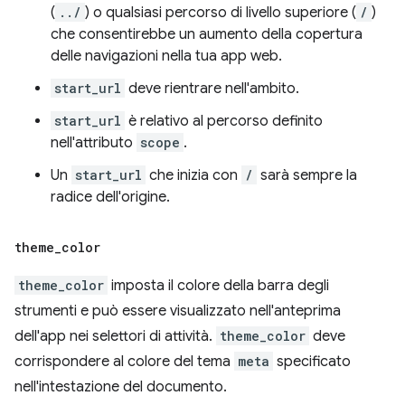
(
../
) o qualsiasi percorso di livello superiore (
/
)
che consentirebbe un aumento della copertura
delle navigazioni nella tua app web.
start_url
deve rientrare nell'ambito.
start_url
è relativo al percorso definito
nell'attributo
scope
.
Un
start_url
che inizia con
/
sarà sempre la
radice dell'origine.
theme
_
color
theme_color
imposta il colore della barra degli
strumenti e può essere visualizzato nell'anteprima
dell'app nei selettori di attività.
theme_color
deve
corrispondere al colore del tema
meta
specificato
nell'intestazione del documento.