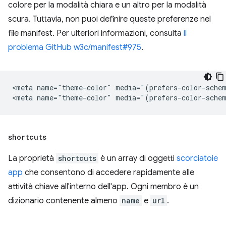
colore per la modalità chiara e un altro per la modalità
scura. Tuttavia, non puoi definire queste preferenze nel
file manifest. Per ulteriori informazioni, consulta
il
problema GitHub w3c/manifest#975
.
<meta name="theme-color" media="(prefers-color-schem
shortcuts
La proprietà
shortcuts
è un array di oggetti
scorciatoie
app
che consentono di accedere rapidamente alle
attività chiave all'interno dell'app. Ogni membro è un
dizionario contenente almeno
name
e
url
.