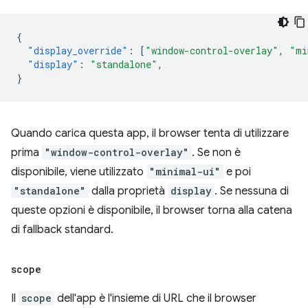
{
"display_override"
:
[
"window-control-overlay"
,
"mi
"display"
:
"standalone"
,
}
Quando carica questa app, il browser tenta di utilizzare
prima
"window-control-overlay"
. Se non è
disponibile, viene utilizzato
"minimal-ui"
e poi
"standalone"
dalla proprietà
display
. Se nessuna di
queste opzioni è disponibile, il browser torna alla catena
di fallback standard.
scope
Il
scope
dell'app è l'insieme di URL che il browser