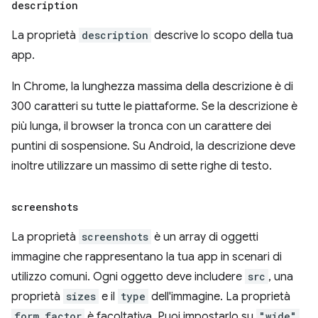
description
La proprietà
description
descrive lo scopo della tua
app.
In Chrome, la lunghezza massima della descrizione è di
300 caratteri su tutte le piattaforme. Se la descrizione è
più lunga, il browser la tronca con un carattere dei
puntini di sospensione. Su Android, la descrizione deve
inoltre utilizzare un massimo di sette righe di testo.
screenshots
La proprietà
screenshots
è un array di oggetti
immagine che rappresentano la tua app in scenari di
utilizzo comuni. Ogni oggetto deve includere
src
, una
proprietà
sizes
e il
type
dell'immagine. La proprietà
form_factor
è facoltativa. Puoi impostarlo su
"wide"