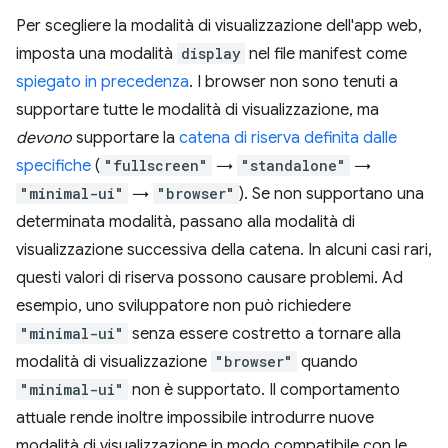
Per scegliere la modalità di visualizzazione dell'app web,
imposta una modalità
display
nel file manifest come
spiegato in precedenza
. I browser non sono tenuti a
supportare tutte le modalità di visualizzazione, ma
devono
supportare la
catena di riserva definita dalle
specifiche
(
"fullscreen"
→
"standalone"
→
"minimal-ui"
→
"browser"
). Se non supportano una
determinata modalità, passano alla modalità di
visualizzazione successiva della catena. In alcuni casi rari,
questi valori di riserva possono causare problemi. Ad
esempio, uno sviluppatore non può richiedere
"minimal-ui"
senza essere costretto a tornare alla
modalità di visualizzazione
"browser"
quando
"minimal-ui"
non è supportato. Il comportamento
attuale rende inoltre impossibile introdurre nuove
modalità di visualizzazione in modo compatibile con le