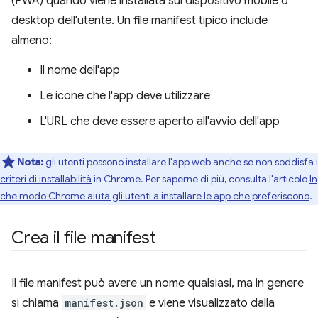
(PWA) quando viene installata sul dispositivo mobile o
desktop dell'utente. Un file manifest tipico include
almeno:
Il nome dell'app
Le icone che l'app deve utilizzare
L'URL che deve essere aperto all'avvio dell'app
Nota:
gli utenti possono installare l'app web anche se non soddisfa i
criteri di installabilità
in Chrome. Per saperne di più, consulta l'articolo
In
che modo Chrome aiuta gli utenti a installare le app che preferiscono
.
Crea il file manifest
Il file manifest può avere un nome qualsiasi, ma in genere
si chiama
manifest.json
e viene visualizzato dalla