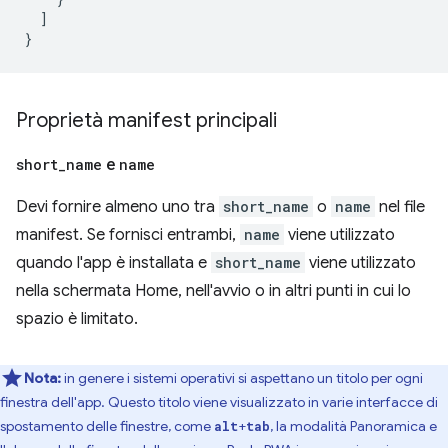
]
}
Proprietà manifest principali
short
_
name
e
name
Devi fornire almeno uno tra
short_name
o
name
nel file
manifest. Se fornisci entrambi,
name
viene utilizzato
quando l'app è installata e
short_name
viene utilizzato
nella schermata Home, nell'avvio o in altri punti in cui lo
spazio è limitato.
Nota:
in genere i sistemi operativi si aspettano un titolo per ogni
finestra dell'app. Questo titolo viene visualizzato in varie interfacce di
spostamento delle finestre, come
+
, la modalità Panoramica e
alt
tab