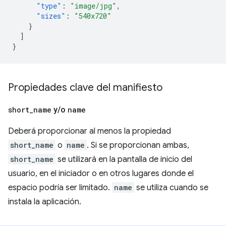
"type"
:
"image/jpg"
,
"sizes"
:
"540x720"
}
]
}
Propiedades clave del manifiesto
short
_
name
y
/
o
name
Deberá proporcionar al menos la propiedad
short_name
o
name
. Si se proporcionan ambas,
short_name
se utilizará en la pantalla de inicio del
usuario, en el iniciador o en otros lugares donde el
espacio podría ser limitado.
name
se utiliza cuando se
instala la aplicación.