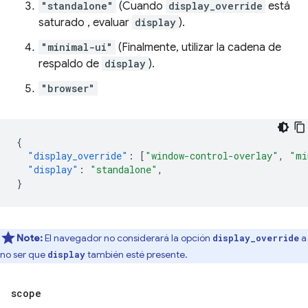
"standalone"
(Cuando
display_override
está
saturado , evaluar
display
).
"minimal-ui"
(Finalmente, utilizar la cadena de
respaldo de
display
).
"browser"
{
"display_override"
:
[
"window-control-overlay"
,
"mi
"display"
:
"standalone"
,
}
Note:
El navegador no considerará la opción
a
display_override
no ser que
también esté presente.
display
scope