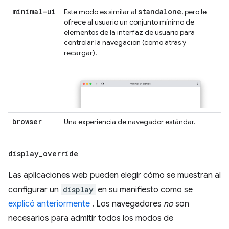
minimal-ui
standalone
Este modo es similar al
, pero le
ofrece al usuario un conjunto mínimo de
elementos de la interfaz de usuario para
controlar la navegación (como atrás y
recargar).
browser
Una experiencia de navegador estándar.
display
_
override
Las aplicaciones web pueden elegir cómo se muestran al
configurar un
display
en su manifiesto como se
explicó anteriormente
. Los navegadores
no
son
necesarios para admitir todos los modos de