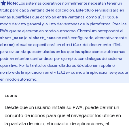
Note:
Los sistemas operativos normalmente necesitan tener un
título para cada ventana de la aplicación. Este título se visualizará en
varias superficies que cambian entre ventanas, como
+
, el
alt
tab
modo de vista general y la lista de ventanas de la plataforma. Para las
PWA que se ejecutan en modo autónomo, Chromium antepondrá el
(o, si
no está configurado, alternativamente
short_name
short_name
el
) el cual se especificará en el
del documento HTML
name
<title>
para evitar ataques simulados en los que las aplicaciones autónomas
podrían intentar confundirse, por ejemplo, con diálogos del sistema
operativo. Por lo tanto, los desarrolladores
no
deberían repetir el
nombre de la aplicación en el
cuando la aplicación se ejecuta
<title>
en modo autónomo.
icons
Desde que un usuario instala su PWA, puede definir un
conjunto de iconos para que el navegador los utilice en
la pantalla de inicio, el iniciador de aplicaciones, el