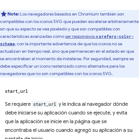
Note:
Los navegadores basados en Chromium también son
compatibles con los iconos SVG que pueden escalarse arbitrariamente
sin que su aspecto se vea pixelado y que son compatibles con
características avanzadas como
ser responsivos a
prefers-color-
, con la importante advertencia de que los iconos no se
scheme
actualizan en tiempo real, sino que permanecen en el estado en que
se encontraban al momento de instalarse. Por seguridad, siempre se
debe especificar un icono rasterizado como alternativa para los
navegadores que no son compatibles con los iconos SVG.
start
_
url
Se requiere
start_url
y le indica al navegador dónde
debe iniciarse su aplicación cuando se ejecute, y evita
que la aplicación se inicie en la página que se
encontraba el usuario cuando agregó su aplicación a su