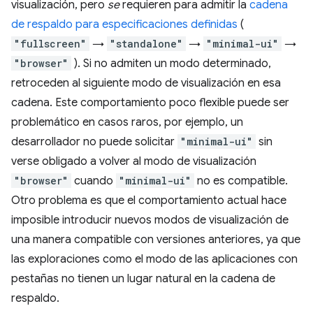
visualización, pero
se
requieren para admitir la
cadena
de respaldo para especificaciones definidas
(
"fullscreen"
→
"standalone"
→
"minimal-ui"
→
"browser"
). Si no admiten un modo determinado,
retroceden al siguiente modo de visualización en esa
cadena. Este comportamiento poco flexible puede ser
problemático en casos raros, por ejemplo, un
desarrollador no puede solicitar
"minimal-ui"
sin
verse obligado a volver al modo de visualización
"browser"
cuando
"minimal-ui"
no es compatible.
Otro problema es que el comportamiento actual hace
imposible introducir nuevos modos de visualización de
una manera compatible con versiones anteriores, ya que
las exploraciones como el modo de las aplicaciones con
pestañas no tienen un lugar natural en la cadena de
respaldo.