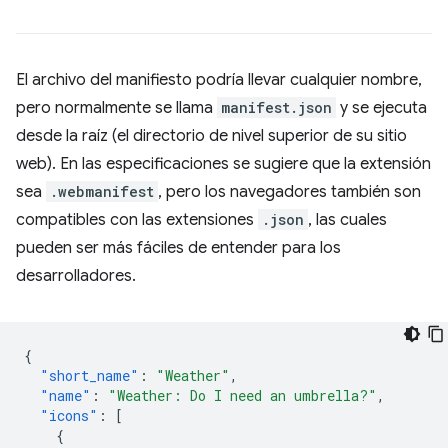
El archivo del manifiesto podría llevar cualquier nombre,
pero normalmente se llama
manifest.json
y se ejecuta
desde la raíz (el directorio de nivel superior de su sitio
web). En las especificaciones se sugiere que la extensión
sea
.webmanifest
, pero los navegadores también son
compatibles con las extensiones
.json
, las cuales
pueden ser más fáciles de entender para los
desarrolladores.
{
"short_name"
:
"Weather"
,
"name"
:
"Weather: Do I need an umbrella?"
,
"icons"
:
[
{