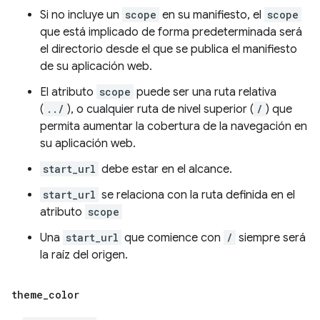
Si no incluye un
scope
en su manifiesto, el
scope
que está implicado de forma predeterminada será
el directorio desde el que se publica el manifiesto
de su aplicación web.
El atributo
scope
puede ser una ruta relativa
(
../
), o cualquier ruta de nivel superior (
/
) que
permita aumentar la cobertura de la navegación en
su aplicación web.
start_url
debe estar en el alcance.
start_url
se relaciona con la ruta definida en el
atributo
scope
Una
start_url
que comience con
/
siempre será
la raíz del origen.
theme
_
color