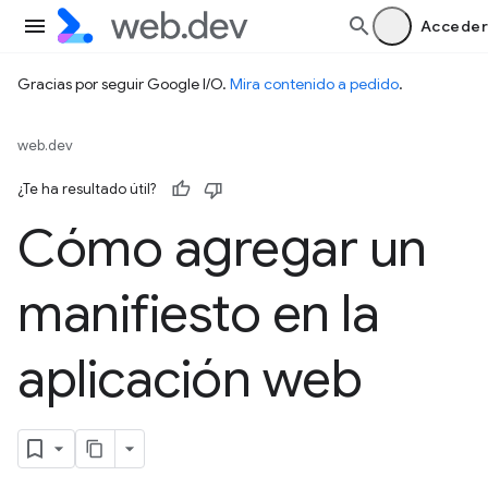
Acceder
Gracias por seguir Google I/O.
Mira contenido a pedido
.
web.dev
¿Te ha resultado útil?
Cómo agregar un
manifiesto en la
aplicación web