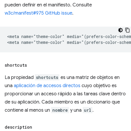
pueden definir en el manifiesto. Consulte
w3c/manifest#975 GitHub issue
.
<meta name="theme-color" media="(prefers-color-schem
shortcuts
La propiedad
shortcuts
es una matriz de objetos en
una
aplicación de accesos directos
cuyo objetivo es
proporcionar un acceso rápido a las tareas clave dentro
de su aplicación. Cada miembro es un diccionario que
contiene al menos un
nombre
y una
url
.
description