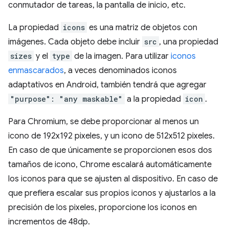
conmutador de tareas, la pantalla de inicio, etc.
La propiedad
icons
es una matriz de objetos con
imágenes. Cada objeto debe incluir
src
, una propiedad
sizes
y el
type
de la imagen. Para utilizar
iconos
enmascarados
, a veces denominados iconos
adaptativos en Android, también tendrá que agregar
"purpose": "any maskable"
a la propiedad
icon
.
Para Chromium, se debe proporcionar al menos un
icono de 192x192 pixeles, y un icono de 512x512 pixeles.
En caso de que únicamente se proporcionen esos dos
tamaños de icono, Chrome escalará automáticamente
los iconos para que se ajusten al dispositivo. En caso de
que prefiera escalar sus propios iconos y ajustarlos a la
precisión de los pixeles, proporcione los iconos en
incrementos de 48dp.