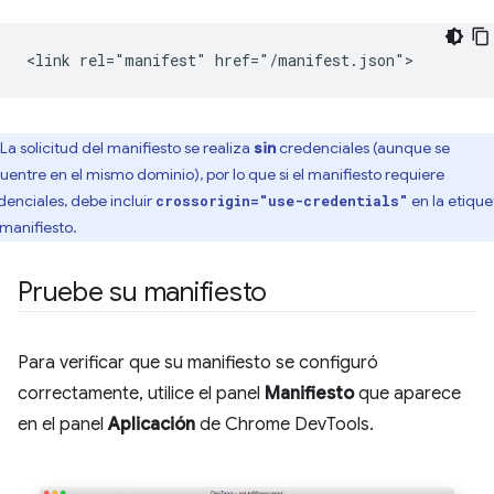
La solicitud del manifiesto se realiza
sin
credenciales (aunque se
uentre en el mismo dominio), por lo que si el manifiesto requiere
denciales, debe incluir
en la etique
crossorigin="use-credentials"
 manifiesto.
Pruebe su manifiesto
Para verificar que su manifiesto se configuró
correctamente, utilice el panel
Manifiesto
que aparece
en el panel
Aplicación
de Chrome DevTools.