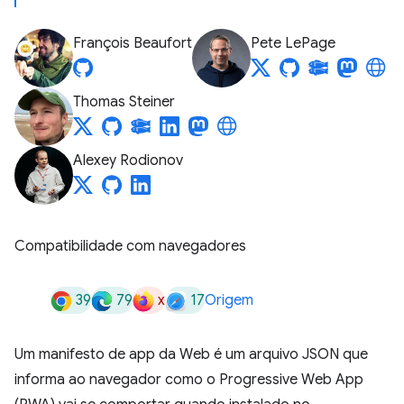
François Beaufort
Pete LePage
Thomas Steiner
Alexey Rodionov
Compatibilidade com navegadores
39
79
x
17
Origem
Um manifesto de app da Web é um arquivo JSON que
informa ao navegador como o Progressive Web App