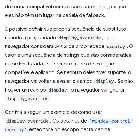
de forma compatível com versões anteriores, porque
eles não têm um lugar na cadeia de fallback.
É possível definir sua própria sequência de substituto
usando a propriedade
display_override
, que o
navegador considera
antes
da propriedade
display
. O
valor é uma sequência de strings que são consideradas
na ordem listada, e o primeiro modo de exibição
compatível é aplicado. Se nenhum deles tiver suporte, o
navegador vai voltar a avaliar o campo
display
. Se não
houver um campo
display
, o navegador vai ignorar
display_override
.
Confira a seguir um exemplo de como usar
display_override
. Os detalhes de
"window-control-
overlay"
estão fora do escopo desta página.