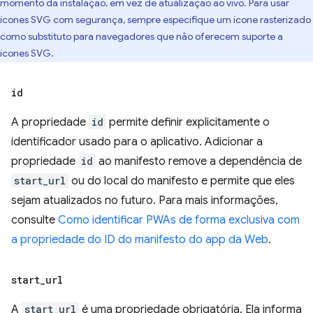
momento da instalação, em vez de atualização ao vivo. Para usar
ícones SVG com segurança, sempre especifique um ícone rasterizado
como substituto para navegadores que não oferecem suporte a
ícones SVG.
id
A propriedade
id
permite definir explicitamente o
identificador usado para o aplicativo. Adicionar a
propriedade
id
ao manifesto remove a dependência de
start_url
ou do local do manifesto e permite que eles
sejam atualizados no futuro. Para mais informações,
consulte
Como identificar PWAs de forma exclusiva com
a propriedade do ID do manifesto do app da Web
.
start
_
url
A
start_url
é uma propriedade obrigatória. Ela informa