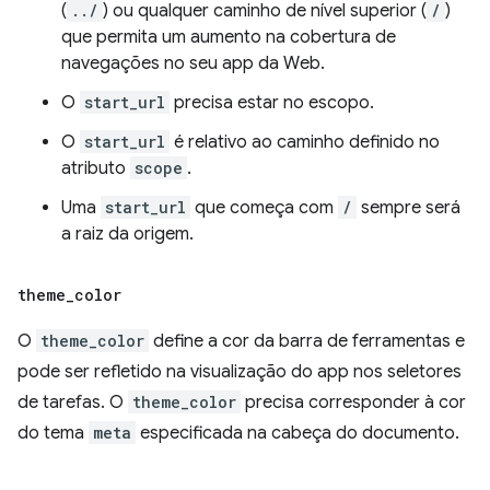
(
../
) ou qualquer caminho de nível superior (
/
)
que permita um aumento na cobertura de
navegações no seu app da Web.
O
start_url
precisa estar no escopo.
O
start_url
é relativo ao caminho definido no
atributo
scope
.
Uma
start_url
que começa com
/
sempre será
a raiz da origem.
theme
_
color
O
theme_color
define a cor da barra de ferramentas e
pode ser refletido na visualização do app nos seletores
de tarefas. O
theme_color
precisa corresponder à cor
do tema
meta
especificada na cabeça do documento.