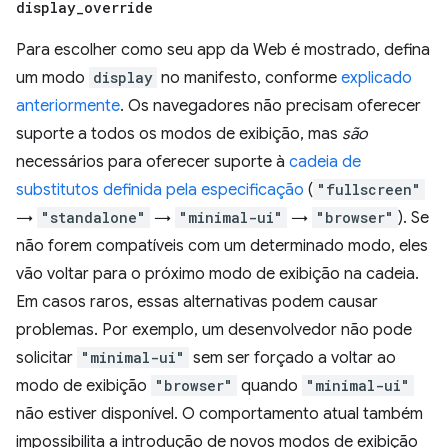
display
_
override
Para escolher como seu app da Web é mostrado, defina
um modo
display
no manifesto, conforme
explicado
anteriormente
. Os navegadores não precisam oferecer
suporte a todos os modos de exibição, mas
são
necessários para oferecer suporte à
cadeia de
substitutos definida pela especificação
(
"fullscreen"
→
"standalone"
→
"minimal-ui"
→
"browser"
). Se
não forem compatíveis com um determinado modo, eles
vão voltar para o próximo modo de exibição na cadeia.
Em casos raros, essas alternativas podem causar
problemas. Por exemplo, um desenvolvedor não pode
solicitar
"minimal-ui"
sem ser forçado a voltar ao
modo de exibição
"browser"
quando
"minimal-ui"
não estiver disponível. O comportamento atual também
impossibilita a introdução de novos modos de exibição