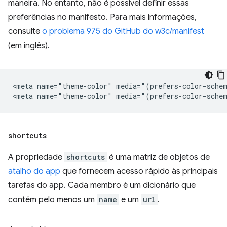
maneira. No entanto, não é possível definir essas
preferências no manifesto. Para mais informações,
consulte
o problema 975 do GitHub do w3c/manifest
(em inglês).
<meta name="theme-color" media="(prefers-color-schem
shortcuts
A propriedade
shortcuts
é uma matriz de objetos de
atalho do app
que fornecem acesso rápido às principais
tarefas do app. Cada membro é um dicionário que
contém pelo menos um
name
e um
url
.