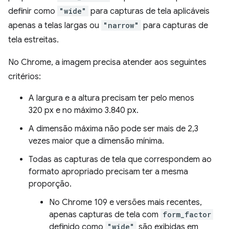
definir como
"wide"
para capturas de tela aplicáveis
apenas a telas largas ou
"narrow"
para capturas de
tela estreitas.
No Chrome, a imagem precisa atender aos seguintes
critérios:
A largura e a altura precisam ter pelo menos
320 px e no máximo 3.840 px.
A dimensão máxima não pode ser mais de 2,3
vezes maior que a dimensão mínima.
Todas as capturas de tela que correspondem ao
formato apropriado precisam ter a mesma
proporção.
No Chrome 109 e versões mais recentes,
apenas capturas de tela com
form_factor
definido como
"wide"
são exibidas em