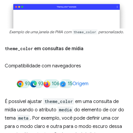
Exemplo de uma janela de PWA com
theme_color
personalizado.
theme
_
color
em consultas de mídia
Compatibilidade com navegadores
93
93
106
15
Origem
É possível ajustar
theme_color
em uma consulta de
mídia usando o atributo
media
do elemento de cor do
tema
meta
. Por exemplo, você pode definir uma cor
para o modo claro e outra para o modo escuro dessa