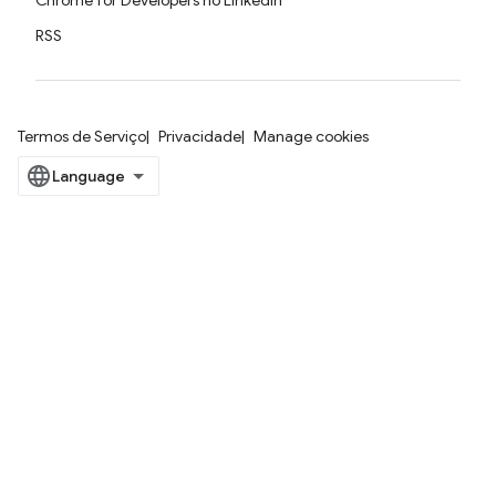
Chrome for Developers no LinkedIn
RSS
Termos de Serviço
Privacidade
Manage cookies