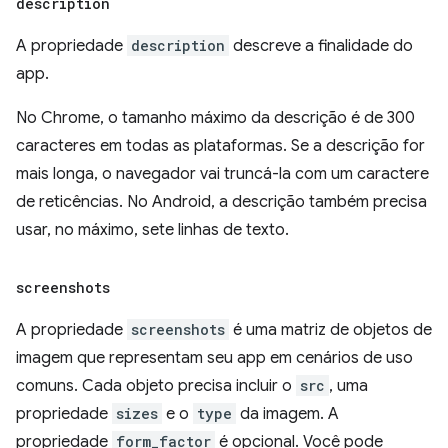
description
A propriedade
description
descreve a finalidade do
app.
No Chrome, o tamanho máximo da descrição é de 300
caracteres em todas as plataformas. Se a descrição for
mais longa, o navegador vai truncá-la com um caractere
de reticências. No Android, a descrição também precisa
usar, no máximo, sete linhas de texto.
screenshots
A propriedade
screenshots
é uma matriz de objetos de
imagem que representam seu app em cenários de uso
comuns. Cada objeto precisa incluir o
src
, uma
propriedade
sizes
e o
type
da imagem. A
propriedade
form_factor
é opcional. Você pode