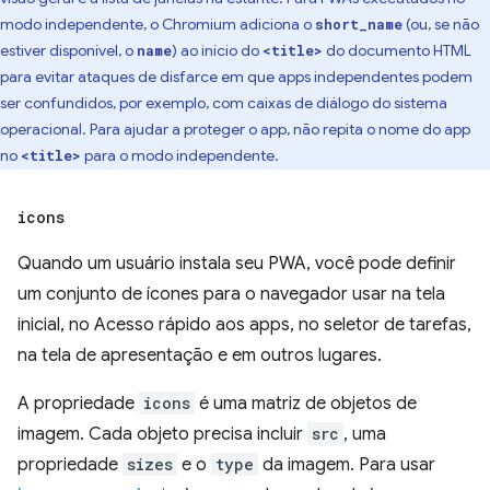
modo independente, o Chromium adiciona o
(ou, se não
short_name
estiver disponível, o
) ao início do
do documento HTML
name
<title>
para evitar ataques de disfarce em que apps independentes podem
ser confundidos, por exemplo, com caixas de diálogo do sistema
operacional. Para ajudar a proteger o app, não repita o nome do app
no
para o modo independente.
<title>
icons
Quando um usuário instala seu PWA, você pode definir
um conjunto de ícones para o navegador usar na tela
inicial, no Acesso rápido aos apps, no seletor de tarefas,
na tela de apresentação e em outros lugares.
A propriedade
icons
é uma matriz de objetos de
imagem. Cada objeto precisa incluir
src
, uma
propriedade
sizes
e o
type
da imagem. Para usar