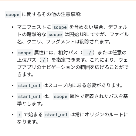
scope
に関するその他の注意事項:
マニフェストに
scope
を含めない場合、デフォル
トの暗黙的な
scope
は開始 URL ですが、ファイル
名、クエリ、フラグメントは削除されます。
scope
属性には、相対パス（
../
）または任意の
上位パス（
/
）を指定できます。これにより、ウェ
ブアプリのナビゲーションの範囲を広げることがで
きます。
start_url
はスコープ内にある必要があります。
start_url
は、
scope
属性で定義されたパスを基
準とします。
/
で始まる
start_url
は常にオリジンのルートに
なります。