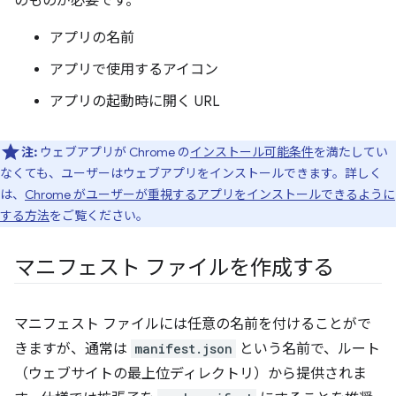
のものが必要です。
アプリの名前
アプリで使用するアイコン
アプリの起動時に開く URL
注:
ウェブアプリが Chrome の
インストール可能条件
を満たしてい
なくても、ユーザーはウェブアプリをインストールできます。詳しく
は、
Chrome がユーザーが重視するアプリをインストールできるように
する方法
をご覧ください。
マニフェスト ファイルを作成する
マニフェスト ファイルには任意の名前を付けることがで
きますが、通常は
manifest.json
という名前で、ルート
（ウェブサイトの最上位ディレクトリ）から提供されま