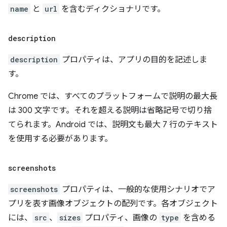
name
と
url
を含むディクショナリです。
description
description
プロパティは、アプリの目的を記述しま
す。
Chrome では、すべてのプラットフォームで説明の最大長
は 300 文字です。それを超える説明は省略記号で切り捨
てられます。Android では、説明文も最大 7 行のテキスト
を使用する必要があります。
screenshots
screenshots
プロパティは、一般的な使用シナリオでア
プリを表す画像オブジェクトの配列です。各オブジェクト
には、
src
、
sizes
プロパティ、画像の
type
を含める