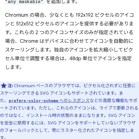
"any maskable"
を追加します。
Chromium の場合、少なくとも 192x192 ピクセルのアイコ
ンと 512x512 ピクセルのアイコンを提供する必要がありま
す。これらの 2 つのアイコンサイズのみが指定されている
場合、Chrome はデバイスに合わせてアイコンを自動的に
スケーリングします。独自のアイコンを拡大縮小してピク
セル単位で調整する場合は、48dp 単位でアイコンを指定
します。
注:
Chromium ベースのブラウザでは、ピクセル化されずに任意に
スケーリングできる SVG アイコンもサポートされています。ま
た、
へのレスポンス
などの高度な機能もサポ
prefers-color-scheme
ートされています。ただし、これらのアイコンは、ライブで更新される
のではなく、インストール時の状態のままになります。SVG アイコン
を安全に使用するには、SVG アイコンをサポートしていないブラウザ
のフォールバックとして、常にラスター化されたアイコンを指定しま
す。