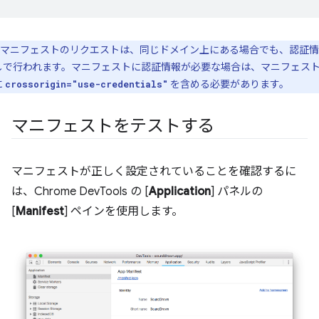
マニフェストのリクエストは、同じドメイン上にある場合でも、認証情
しで
行われます。マニフェストに認証情報が必要な場合は、マニフェスト
に
を含める必要があります。
crossorigin="use-credentials"
マニフェストをテストする
マニフェストが正しく設定されていることを確認するに
は、Chrome DevTools の [
Application
] パネルの
[
Manifest
] ペインを使用します。