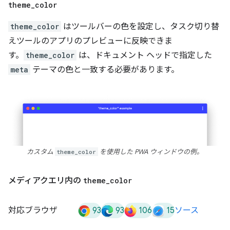
theme
_
color
theme_color
はツールバーの色を設定し、タスク切り替
えツールのアプリのプレビューに反映できま
す。
theme_color
は、ドキュメント ヘッドで指定した
meta
テーマの色と一致する必要があります。
カスタム
theme_color
を使用した PWA ウィンドウの例。
メディアクエリ内の
theme
_
color
93
93
106
15
対応ブラウザ
ソース