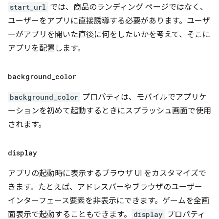
start_url
では、商品のランディング ページではなく、
ユーザーをアプリに直接誘導する必要があります。ユーザ
ーがアプリを開いた直後に何をしたいかを考えて、そこに
アプリを配置します。
background
_
color
background_color
プロパティは、モバイルでアプリケ
ーションを初めて起動するときにスプラッシュ画面で使用
されます。
display
アプリの起動時に表示するブラウザ UI をカスタマイズで
きます。たとえば、アドレスバーやブラウザのユーザー
インターフェース要素を非表示にできます。ゲームを全画
面表示で起動することもできます。
display
プロパティ