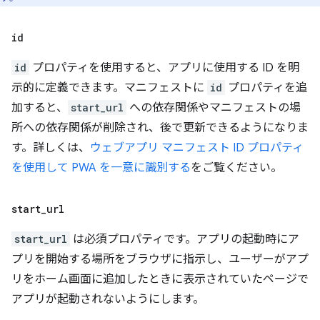
id
id
プロパティを使用すると、アプリに使用する ID を明
示的に定義できます。マニフェストに
id
プロパティを追
加すると、
start_url
への依存関係やマニフェストの場
所への依存関係が削除され、後で更新できるようになりま
す。詳しくは、
ウェブアプリ マニフェスト ID プロパティ
を使用して PWA を一意に識別する
をご覧ください。
start
_
url
start_url
は必須プロパティです。アプリの起動時にア
プリを開始する場所をブラウザに指示し、ユーザーがアプ
リをホーム画面に追加したときに表示されていたページで
アプリが起動されないようにします。