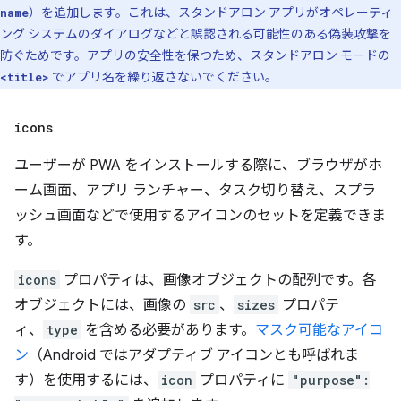
）を追加します。これは、スタンドアロン アプリがオペレーティ
name
ング システムのダイアログなどと誤認される可能性のある偽装攻撃を
防ぐためです。アプリの安全性を保つため、スタンドアロン モードの
でアプリ名を繰り返さないでください。
<title>
icons
ユーザーが PWA をインストールする際に、ブラウザがホ
ーム画面、アプリ ランチャー、タスク切り替え、スプラ
ッシュ画面などで使用するアイコンのセットを定義できま
す。
icons
プロパティは、画像オブジェクトの配列です。各
オブジェクトには、画像の
src
、
sizes
プロパテ
ィ、
type
を含める必要があります。
マスク可能なアイコ
ン
（Android ではアダプティブ アイコンとも呼ばれま
す）を使用するには、
icon
プロパティに
"purpose":