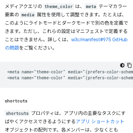
メディアクエリの
theme_color
は、
meta
テーマカラー
要素の
media
属性を使用して調整できます。たとえば、
このようにライトモードとダークモードで別の色を定義で
きます。ただし、これらの設定はマニフェストで定義する
ことはできません。詳しくは、
w3c/manifest#975 GitHub
の問題
をご覧ください。
<meta name="theme-color" media="(prefers-color-schem
shortcuts
shortcuts
プロパティは、アプリ内の主要なタスクにす
ばやくアクセスできるようにする
アプリ ショートカット
オブジェクトの配列です。各メンバーは、少なくとも