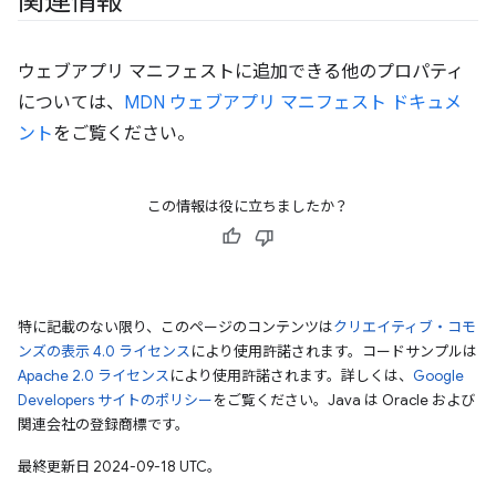
関連情報
ウェブアプリ マニフェストに追加できる他のプロパティ
については、
MDN ウェブアプリ マニフェスト ドキュメ
ント
をご覧ください。
この情報は役に立ちましたか？
特に記載のない限り、このページのコンテンツは
クリエイティブ・コモ
ンズの表示 4.0 ライセンス
により使用許諾されます。コードサンプルは
Apache 2.0 ライセンス
により使用許諾されます。詳しくは、
Google
Developers サイトのポリシー
をご覧ください。Java は Oracle および
関連会社の登録商標です。
最終更新日 2024-09-18 UTC。