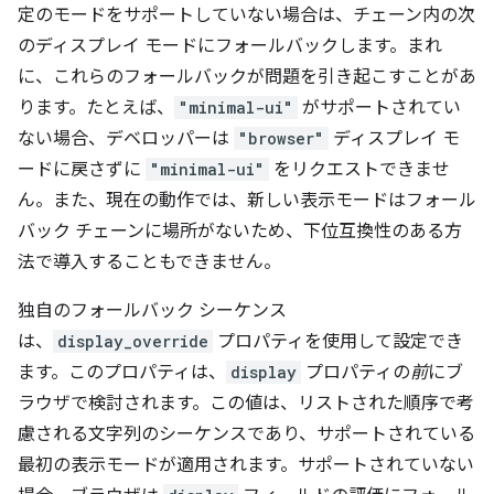
定のモードをサポートしていない場合は、チェーン内の次
のディスプレイ モードにフォールバックします。
まれ
に、これらのフォールバックが問題を引き起こすことがあ
ります。たとえば、
"minimal-ui"
がサポートされてい
ない場合、デベロッパーは
"browser"
ディスプレイ モ
ードに戻さずに
"minimal-ui"
をリクエストできませ
ん。また、現在の動作では、新しい表示モードはフォール
バック チェーンに場所がないため、下位互換性のある方
法で導入することもできません。
独自のフォールバック シーケンス
は、
display_override
プロパティを使用して設定でき
ます。このプロパティは、
display
プロパティの
前
にブ
ラウザで検討されます。この値は、リストされた順序で考
慮される文字列のシーケンスであり、サポートされている
最初の表示モードが適用されます。サポートされていない