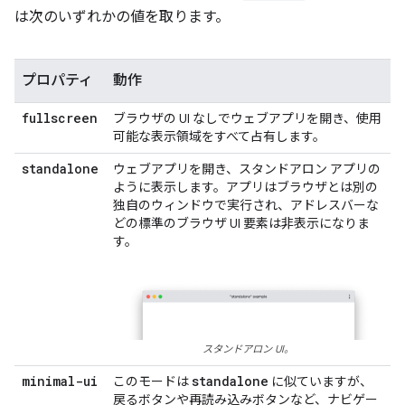
は次のいずれかの値を取ります。
プロパティ
動作
fullscreen
ブラウザの UI なしでウェブアプリを開き、使用
可能な表示領域をすべて占有します。
standalone
ウェブアプリを開き、スタンドアロン アプリの
ように表示します。アプリはブラウザとは別の
独自のウィンドウで実行され、アドレスバーな
どの標準のブラウザ UI 要素は非表示になりま
す。
スタンドアロン UI。
minimal-ui
standalone
このモードは
に似ていますが、
戻るボタンや再読み込みボタンなど、ナビゲー