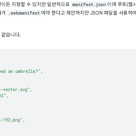
엇이든 지정할 수 있지만 일반적으로
manifest.json
이며 루트(웹
자가
.webmanifest
여야 한다고 제안하지만 JSON 파일을 사용하
 같습니다.
eed an umbrella?"
,
s-vector.svg"
,
ml"
,
s-192.png"
,