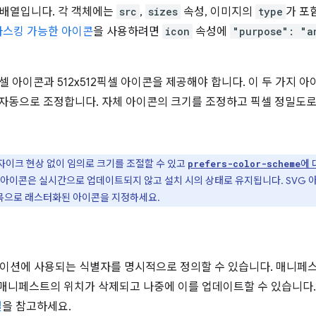
 배열입니다. 각 객체에는
src
,
sizes
속성, 이미지의
type
가 포
마스킹 가능한 아이콘
을 사용하려면
icon
속성에
"purpose": "a
92픽셀 아이콘과 512x512픽셀 아이콘을 제공해야 합니다. 이 두 가지 
 자동으로 조정합니다. 자체 아이콘의 크기를 조정하고 픽셀 정밀도로 
모자이크 현상 없이 임의로 크기를 조절할 수 있고
에 
prefers-color-scheme
 아이콘은 실시간으로 업데이트되지 않고 설치 시의 상태로 유지됩니다. SVG 
목으로 래스터화된 아이콘을 지정하세요.
이션에 사용되는 식별자를 명시적으로 정의할 수 있습니다. 매니페
 매니페스트의 위치가 삭제되고 나중에 이를 업데이트할 수 있습니다
별
을 참고하세요.