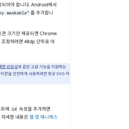
함되어야 합니다. Android에서
ny maskable"
를 추가합니
아이콘 크기만 제공되면 Chrome
조정하려면 48dp 단위로 아
대한 반응성
과 같은 고급 기능을 지원하는
아이콘을 안전하게 사용하려면 항상 SVG 아
스트에
id
속성을 추가하면
. 자세한 내용은
웹 앱 매니페스