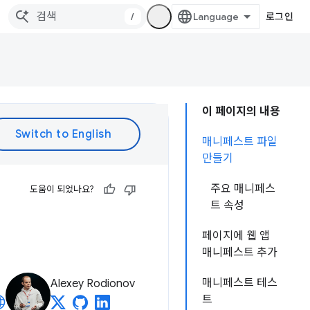
/
로그인
이 페이지의 내용
매니페스트 파일
만들기
주요 매니페스
도움이 되었나요?
트 속성
페이지에 웹 앱
매니페스트 추가
매니페스트 테스
Alexey Rodionov
트