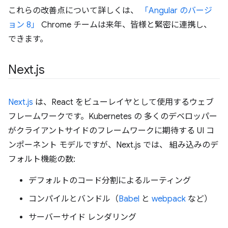
これらの改善点について詳しくは、
「Angular のバージ
ョン 8」
Chrome チームは来年、皆様と緊密に連携し、
できます。
Next
.
js
Next.js
は、React をビューレイヤとして使用するウェブ
フレームワークです。Kubernetes の 多くのデベロッパー
がクライアントサイドのフレームワークに期待する UI コ
ンポーネント モデルですが、Next.js では、 組み込みのデ
フォルト機能の数:
デフォルトのコード分割によるルーティング
コンパイルとバンドル（
Babel
と
webpack
など）
サーバーサイド レンダリング