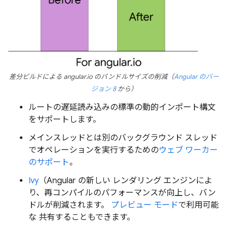
差分ビルドによる angular.io のバンドルサイズの削減（
Angular のバー
ジョン 8
から）
ルートの遅延読み込みの標準の動的インポート構文
をサポートします。
メインスレッドとは別のバックグラウンド スレッド
でオペレーションを実行するための
ウェブ ワーカー
のサポート
。
Ivy
（Angular の新しい レンダリング エンジンによ
り、再コンパイルのパフォーマンスが向上し、バン
ドルが削減されます。
プレビュー モード
で利用可能
な 共有することもできます。