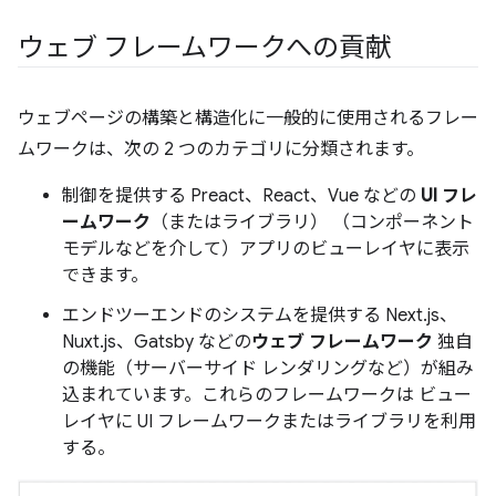
ウェブ フレームワークへの貢献
ウェブページの構築と構造化に一般的に使用されるフレー
ムワークは、次の 2 つのカテゴリに分類されます。
制御を提供する Preact、React、Vue などの
UI フレ
ームワーク
（またはライブラリ） （コンポーネント
モデルなどを介して）アプリのビューレイヤに表示
できます。
エンドツーエンドのシステムを提供する Next.js、
Nuxt.js、Gatsby などの
ウェブ フレームワーク
独自
の機能（サーバーサイド レンダリングなど）が組み
込まれています。これらのフレームワークは ビュー
レイヤに UI フレームワークまたはライブラリを利用
する。