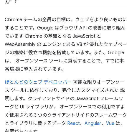
か？
Chrome チームの全員の目標は、ウェブをより良いものに
することです。Google はブラウザ API の改善に取り組ん
でいます Chrome の基盤となる JavaScript と
WebAssembly の エンジンである V8 が 優れたウェブペー
ジの構築に役立つ機能を搭載しています。また、Google
は、 オープンソース ツールに貢献することで、すでに本
番環境に導入されています。
ほとんどのウェブ デベロッパー
可能な限りオープンソー
ス ツールに依存しており、完全にカスタマイズされた 説
明します。クライアントサイドの JavaScript フレームワ
ークと UI ライブラリが、 オープンソースでの利用ですよ
く使用される 3 つのクライアントサイドのフレームワーク
とライブラリに関するデータ
React
、
Angular
、
Vue
は、
必要があります。