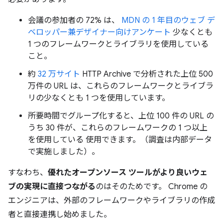
会議の参加者の 72% は、
MDN の 1 年目のウェブ デ
ベロッパー兼デザイナー向けアンケート
少なくとも
1 つのフレームワークとライブラリを使用している
こと。
約
32 万サイト
HTTP Archive で分析された上位 500
万件の URL は、これらのフレームワークとライブラ
リの少なくとも 1 つを使用しています。
所要時間でグループ化すると、上位 100 件の URL の
うち 30 件が、これらのフレームワークの 1 つ以上
を使用している 使用できます。（調査は内部データ
で実施しました）。
すなわち、
優れたオープンソース ツールがより良いウェ
ブの実現に直接つながる
のはそのためです。 Chrome の
エンジニアは、外部のフレームワークやライブラリの作成
者と直接連携し始めました。