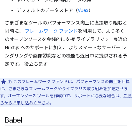
すべてのページの非同期データ取得
デフォルトのデータストア（
Vuex
）
さまざまなツールのパフォーマンス向上に直接取り組むと
同時に、
フレームワーク ファンド
を利用して、より多く
のオープンソースを金銭的に支援 ライブラリです。最近の
Nuxt.js へのサポートに加え、 よりスマートなサーバー レ
ンダリングや画像認識などの機能も近日中に提供される予
定です。 役立ちます
注:
このフレームワーク ファンドは、パフォーマンスの向上を目標
に、さまざまなフレームワークやライブラリの取り組みを加速させま
す。オープンソース ツールを作成中で、サポートが必要な場合は、
こち
らからお申し込みください
。
Babel