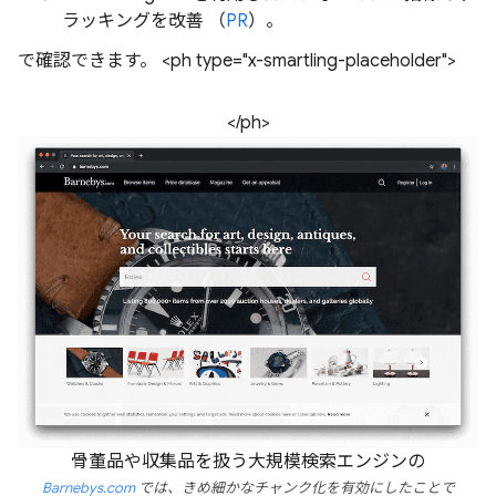
ラッキングを改善 （
PR
）。
で確認できます。 <ph type="x-smartling-placeholder">
</ph>
骨董品や収集品を扱う大規模検索エンジンの
Barnebys.com
では、きめ細かなチャンク化を有効にしたことで