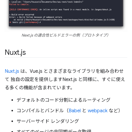
Next.js の適合性ビルドエラーの例（プロトタイプ）
Nuxt
.
js
Nuxt.js
は、Vue.js とさまざまなライブラリを組み合わせ
て 独自の設定を提供しますNext.js と同様に、すぐに使え
る多くの機能が含まれています。
デフォルトのコード分割によるルーティング
コンパイルとバンドル（
Babel
と
webpack
など）
サーバーサイド レンダリング