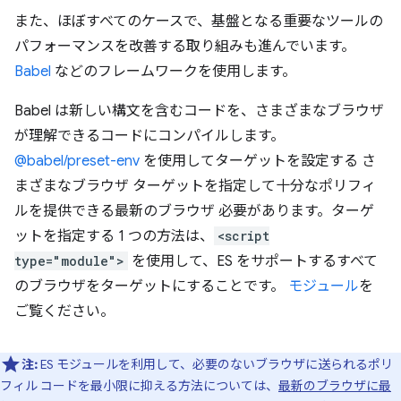
また、ほぼすべてのケースで、基盤となる重要なツールの
パフォーマンスを改善する取り組みも進んでいます。
Babel
などのフレームワークを使用します。
Babel は新しい構文を含むコードを、さまざまなブラウザ
が理解できるコードにコンパイルします。
@babel/preset-env
を使用してターゲットを設定する さ
まざまなブラウザ ターゲットを指定して十分なポリフィ
ルを提供できる最新のブラウザ 必要があります。ターゲ
ットを指定する 1 つの方法は、
<script
type="module">
を使用して、ES をサポートするすべて
のブラウザをターゲットにすることです。
モジュール
を
ご覧ください。
注:
ES モジュールを利用して、必要のないブラウザに送られるポリ
フィル コードを最小限に抑える方法については、
最新のブラウザに最