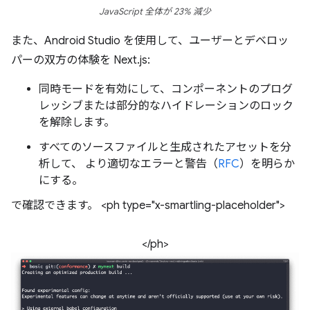
JavaScript 全体が 23% 減少
また、Android Studio を使用して、ユーザーとデベロッ
パーの双方の体験を Next.js:
同時モードを有効にして、コンポーネントのプログ
レッシブまたは部分的なハイドレーションのロック
を解除します。
すべてのソースファイルと生成されたアセットを分
析して、 より適切なエラーと警告（
RFC
）を明らか
にする。
で確認できます。 <ph type="x-smartling-placeholder">
</ph>