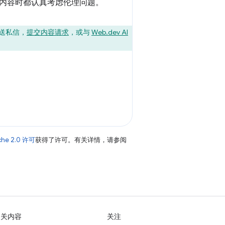
内容时都认真考虑伦理问题。
送私信，
提交内容请求
，或与
Web.dev AI
che 2.0 许可
获得了许可。有关详情，请参阅
相关内容
关注