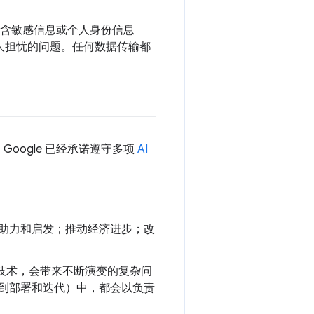
包含敏感信息或个人身份信息
令人担忧的问题。任何数据传输都
oogle 已经承诺遵守多项
AI
、助力和启发；推动经济进步；改
性技术，会带来不断演变的复杂问
再到部署和迭代）中，都会以负责