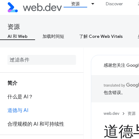
资源
Discover
资源
AI 和 Web
加载时间短
了解 Core Web Vitals
感谢您关注 Google
简介
包含错误。
什么是 AI？
道德与 AI
web.dev
资源
合理规模的 AI 和可持续性
道德与