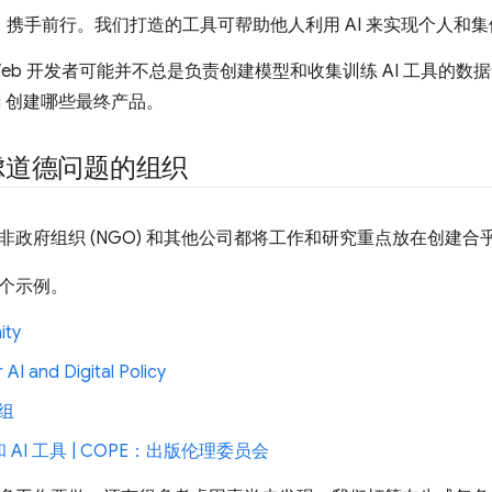
，携手前行。我们打造的工具可帮助他人利用 AI 来实现个人和
Web 开发者可能并不总是负责创建模型和收集训练 AI 工具的
I 创建哪些最终产品。
虑道德问题的组织
政府组织 (NGO) 和其他公司都将工作和研究重点放在创建合乎道
个示例。
ity
 AI and Digital Policy
作组
AI 工具 | COPE：出版伦理委员会