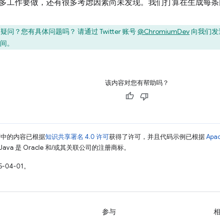
多工作要做，还有很多考虑因素尚未发现。我们打算在生成每条
疑问？您有具体问题吗？ 请通过 Twitter 账号
@ChromiumDev
向我们发
间。
该内容对您有帮助吗？
面中的内容已根据
知识共享署名 4.0 许可
获得了许可，并且代码示例已根据
Apa
Java 是 Oracle 和/或其关联公司的注册商标。
-04-01。
参与