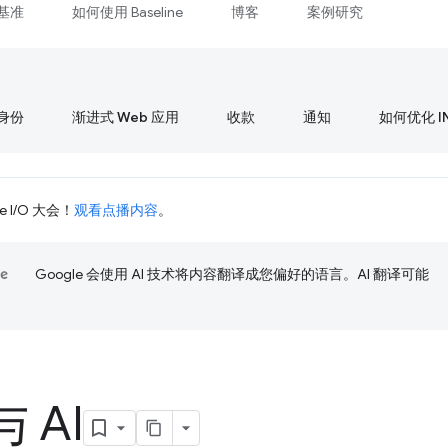
基准
如何使用 Baseline
博客
案例研究
身份
渐进式 Web 应用
收款
通知
如何优化 I
 I/O 大会！
观看点播内容
。
Google 会使用 AI 技术将内容翻译成您偏好的语言。AI 翻译可能
 AI