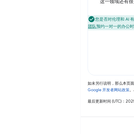
这一领域还有很
您是否对伦理和 AI 有
团队
预约一对一的办公时
如未另行说明，那么本页
Google 开发者网站政策
。
最后更新时间 (UTC)：2025