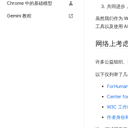
Chrome 中的基础模型
共同进步
Gemini 教程
虽然我们作为 
工具以及使用 A
网络上考
许多公益组织、非
以下仅列举了几
ForHuman
Center for
W3C 工
作者身份和 