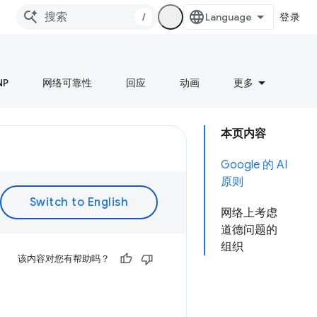
/
登录
NP
网络可靠性
回应
动画
更多
本页内容
Google 的 AI
原则
网络上考虑
道德问题的
组织
该内容对您有帮助吗？