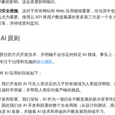
印象的影响。这会直接影响输出。
和安全措施
。这对于所有网站和 Web 应用都很重要，但当其中
点尤为重要。使用云 API 将用户数据暴露给更多第三方是一个
可靠，并持续受到监控。
 AI 原则
责任的方式开发技术，并明确不会涉足的特定 AI 领域。事实上，G
专注于治理和实施的
核心团队
。
 AI 应用的目标如下：
。我们开发的 AI 可在人类涉足的几乎所有领域为人类提供帮助
促成科学突破；并帮助人类应对最严峻的挑战。
开发和部署。我们深知，AI 作为一项仍在不断发展的新兴变革
，因此我们在 AI 开发和部署的整个生命周期（从设计到测试，
进 AI 发展，并随着 AI 技术和用途的不断发展而持续学习。