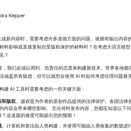
dra Klepper
具和生成新内容时，需要考虑许多道德方面的问题。谁拥有输出内
材料影响或直接复制自受版权保护的材料时？在考虑大语言模型 (
见？
从业者，我们必须以周到、负责任的态度来构建新技术。世界各地
法涵盖所有疑虑，但可以就您在使用 AI 时如何考虑伦理问题展
构建 AI 工具时需要考虑的一些关键方面：
权和版权
。
版权
是为作者的原创作品提供的法律保护。各国法律各
 生成的内容会带来哪些影响。 无论何时发布内容，您都应知道以
容？这道题的难度可能超出您的预期！
视
。计算机和算法由人类构建，并使用可能由人类收集的数据进