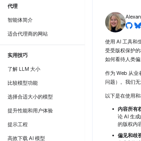
代理
Alexan
智能体简介
适合代理商的网站
使用 AI 工
受受版权保护的
实用技巧
如何看待人类偏
了解 LLM 大小
作为 Web 
问题）。我们无
比较模型功能
以下是在使用和
选择合适大小的模型
内容所有
提升性能和用户体验
论 AI
的版权内
提示工程
偏见和歧
高效下载 AI 模型