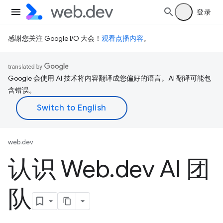
登录
感谢您关注 Google I/O 大会！
观看点播内容
。
Google 会使用 AI 技术将内容翻译成您偏好的语言。AI 翻译可能包
含错误。
web.dev
认识 Web
.
dev AI 团
队