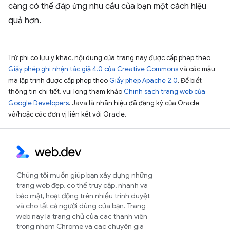
càng có thể đáp ứng nhu cầu của bạn một cách hiệu
quả hơn.
Trừ phi có lưu ý khác, nội dung của trang này được cấp phép theo
Giấy phép ghi nhận tác giả 4.0 của Creative Commons
và các mẫu
mã lập trình được cấp phép theo
Giấy phép Apache 2.0
. Để biết
thông tin chi tiết, vui lòng tham khảo
Chính sách trang web của
Google Developers
. Java là nhãn hiệu đã đăng ký của Oracle
và/hoặc các đơn vị liên kết với Oracle.
Chúng tôi muốn giúp bạn xây dựng những
trang web đẹp, có thể truy cập, nhanh và
bảo mật, hoạt động trên nhiều trình duyệt
và cho tất cả người dùng của bạn. Trang
web này là trang chủ của các thành viên
trong nhóm Chrome và các chuyên gia