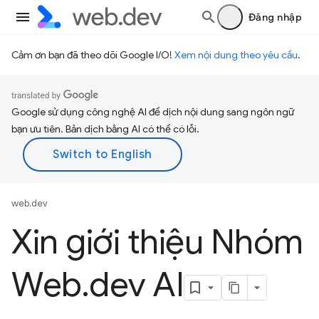
Đăng nhập
Cảm ơn bạn đã theo dõi Google I/O!
Xem nội dung theo yêu cầu
.
Google sử dụng công nghệ AI để dịch nội dung sang ngôn ngữ
bạn ưu tiên. Bản dịch bằng AI có thể có lỗi.
web.dev
Xin giới thiệu Nhóm
Web
.
dev AI