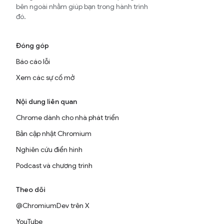
bên ngoài nhằm giúp bạn trong hành trình
đó.
Đóng góp
Báo cáo lỗi
Xem các sự cố mở
Nội dung liên quan
Chrome dành cho nhà phát triển
Bản cập nhật Chromium
Nghiên cứu điển hình
Podcast và chương trình
Theo dõi
@ChromiumDev trên X
YouTube