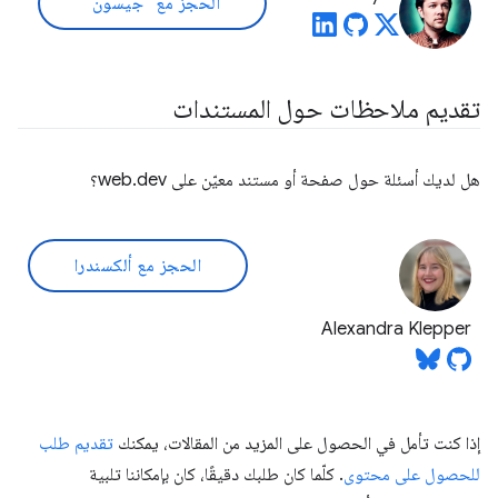
الحجز مع "جيسون"
تقديم ملاحظات حول المستندات
هل لديك أسئلة حول صفحة أو مستند معيّن على web.dev؟
الحجز مع ألكسندرا
Alexandra Klepper
إذا كنت تأمل في الحصول على المزيد من المقالات، يمكنك
تقديم طلب
للحصول على محتوى
. كلّما كان طلبك دقيقًا، كان بإمكاننا تلبية