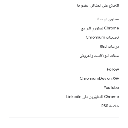
الاطّلاع على المشاكل المفتوحة
محتوى ذو صلة
Chrome لمطوّري البرامج
تحديثات Chromium
دراسات الحالة
ملفات البودكاست والعروض
Follow
@ChromiumDev on X
YouTube
Chrome للمطوّرين على LinkedIn
خلاصة RSS