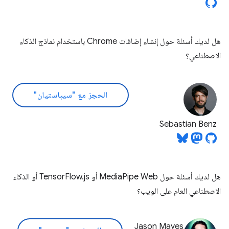
هل لديك أسئلة حول إنشاء إضافات Chrome باستخدام نماذج الذكاء
الاصطناعي؟
الحجز مع "سيباستيان"
Sebastian Benz
هل لديك أسئلة حول MediaPipe Web أو TensorFlow.js أو الذكاء
الاصطناعي العام على الويب؟
Jason Mayes