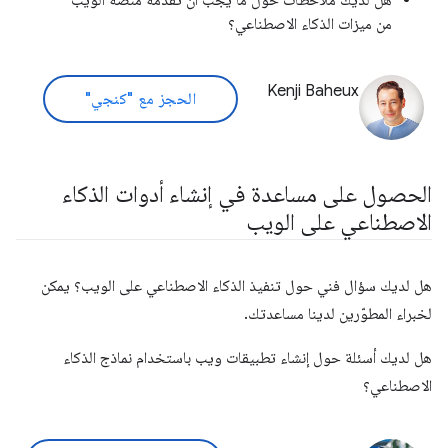
هل لديك ملاحظات حول ما يجب أن تقدّمه منصة الويب
من ميزات الذكاء الاصطناعي؟
Kenji Baheux
الحجز مع "كنجي"
الحصول على مساعدة في إنشاء أدوات الذكاء
الاصطناعي على الويب
هل لديك سؤال فني حول تنفيذ الذكاء الاصطناعي على الويب؟ يمكن
لخبراء المطوّرين لدينا مساعدتك.
هل لديك أسئلة حول إنشاء تطبيقات ويب باستخدام نماذج الذكاء
الاصطناعي؟