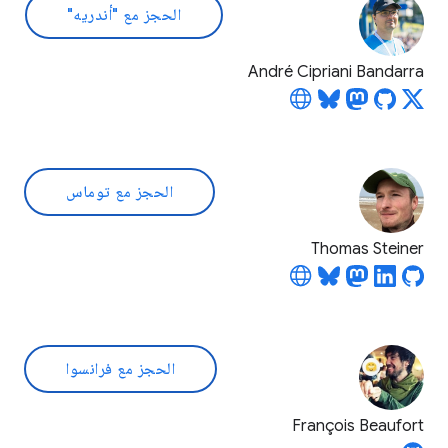
الحجز مع "أندريه"
André Cipriani Bandarra
الحجز مع توماس
Thomas Steiner
الحجز مع فرانسوا
François Beaufort