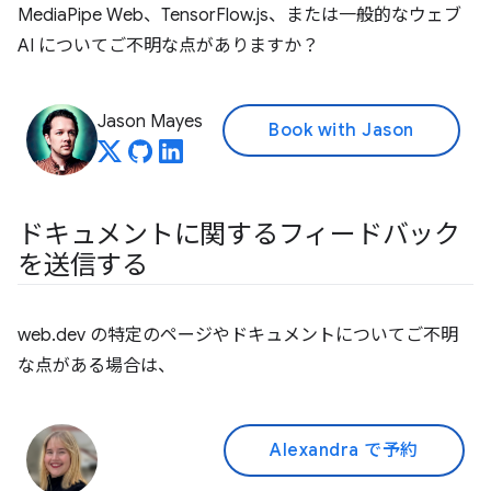
MediaPipe Web、TensorFlow.js、または一般的なウェブ
AI についてご不明な点がありますか？
Jason Mayes
Book with Jason
ドキュメントに関するフィードバック
を送信する
web.dev の特定のページやドキュメントについてご不明
な点がある場合は、
Alexandra で予約