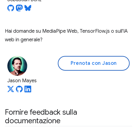
Hai domande su MediaPipe Web, TensorFlow.js o sull'IA
web in generale?
Prenota con Jason
Jason Mayes
Fornire feedback sulla
documentazione