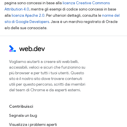
pagina sono concessi in base alla
licenza Creative Commons
Attribution 4.0
, mentre gli esempi di codice sono concessi in base
alla
licenza Apache 2.0
. Per ulteriori dettagli, consulta le
norme del
sito di Google Developers
. Java è un marchio registrato di Oracle
e/o delle sue consociate.
Vogliamo aiutarti a creare siti web belli,
accessibili, veloci e sicuri che funzionino su
più browser e per tutti i tuoi utenti. Questo
sito è il nostro sito dove trovare contenuti
utili per questo percorso, scritti dai membri
del team di Chrome e da esperti esterni.
Contribuisci
Segnala un bug
Visualizza i problemi aperti