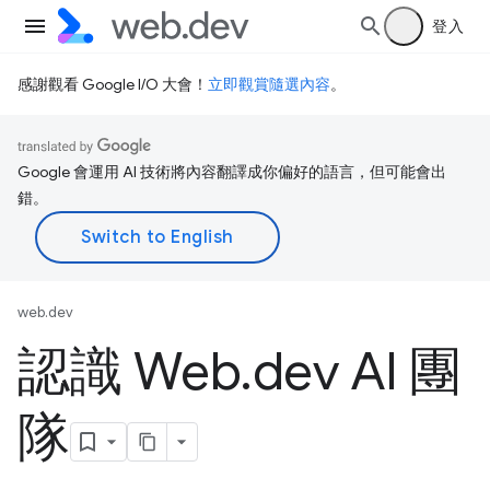
登入
感謝觀看 Google I/O 大會！
立即觀賞隨選內容
。
Google 會運用 AI 技術將內容翻譯成你偏好的語言，但可能會出
錯。
web.dev
認識 Web
.
dev AI 團
隊