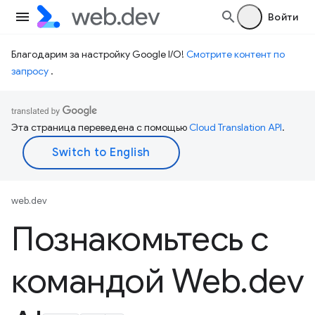
Войти
Благодарим за настройку Google I/O!
Смотрите контент по
запросу
.
Эта страница переведена с помощью
Cloud Translation API
.
web.dev
Познакомьтесь с
командой Web
.
dev