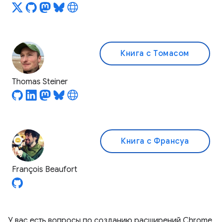
Книга с Томасом
Thomas Steiner
Книга с Франсуа
François Beaufort
У вас есть вопросы по созданию расширений Chrome