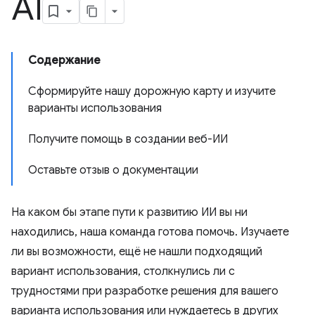
AI
Содержание
Сформируйте нашу дорожную карту и изучите
варианты использования
Получите помощь в создании веб-ИИ
Оставьте отзыв о документации
На каком бы этапе пути к развитию ИИ вы ни
находились, наша команда готова помочь. Изучаете
ли вы возможности, ещё не нашли подходящий
вариант использования, столкнулись ли с
трудностями при разработке решения для вашего
варианта использования или нуждаетесь в других