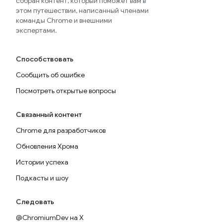
собран контент, который поможет вам в
этом путешествии, написанный членами
команды Chrome и внешними
экспертами.
Способствовать
Сообщить об ошибке
Посмотреть открытые вопросы
Связанный контент
Chrome для разработчиков
Обновления Хрома
Истории успеха
Подкасты и шоу
Следовать
@ChromiumDev на X