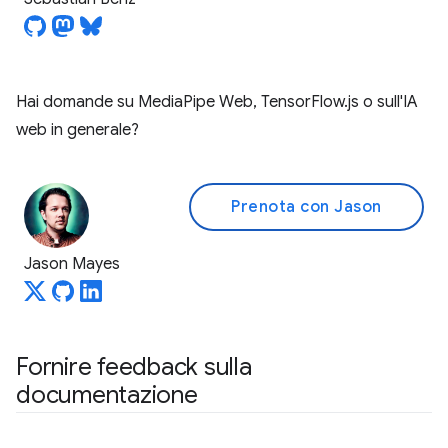
Hai domande su MediaPipe Web, TensorFlow.js o sull'IA
web in generale?
Prenota con Jason
Jason Mayes
Fornire feedback sulla
documentazione