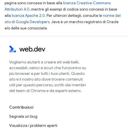
pagina sono concessi in base alla
licenza Creative Commons
Attribution 4.0
, mentre gli esempi di codice sono concessi in base
alla
licenza Apache 2.0
. Per ulteriori dettagli, consulta le
norme del
sito di Google Developers
. Java è un marchio registrato di Oracle
e/o delle sue consociate.
Vogliamo aiutarti a creare siti web belli,
accessibili, veloci e sicuri che funzionino su
più browser e per tutti i tuoi utenti. Questo
sito è il nostro sito dove trovare contenuti
utili per questo percorso, scritti dai membri
del team di Chrome e da esperti esterni.
Contribuisci
Segnala un bug
Visualizza i problemi aperti