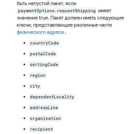
быть непустой пакет, если
paymentOptions.requestShipping
имеет
значение true. Пакет должен иметь следующие
ключи, представляющие различные части
физического адреса
.
countryCode
postalCode
sortingCode
region
city
dependentLocality
addressLine
organization
recipient