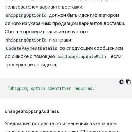
пользователем варианте доставки.
shippingOptionId
должен быть идентификатором
одного из указанных продавцом вариантов доставки.
Chrome проверит наличие непустого
shippingOptionId
и отправит
updatePaymentDetails
со следующим сообщением
об ошибке с помощью
callback.updateWith
, если
проверка не пройдена.
'Shipping option identifier required.'
change
Shipping
Address
Уведомляет продавца об изменениях в указанном