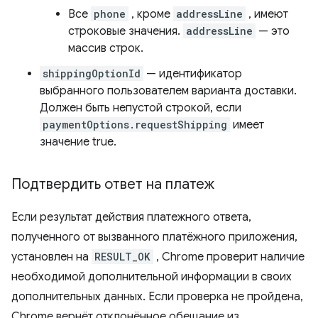
Все
phone
, кроме
addressLine
, имеют
строковые значения.
addressLine
— это
массив строк.
shippingOptionId
— идентификатор
выбранного пользователем варианта доставки.
Должен быть непустой строкой, если
paymentOptions.requestShipping
имеет
значение true.
Подтвердить ответ на платеж
Если результат действия платежного ответа,
полученного от вызванного платёжного приложения,
установлен на
RESULT_OK
, Chrome проверит наличие
необходимой дополнительной информации в своих
дополнительных данных. Если проверка не пройдена,
Chrome вернёт отклонённое обещание из