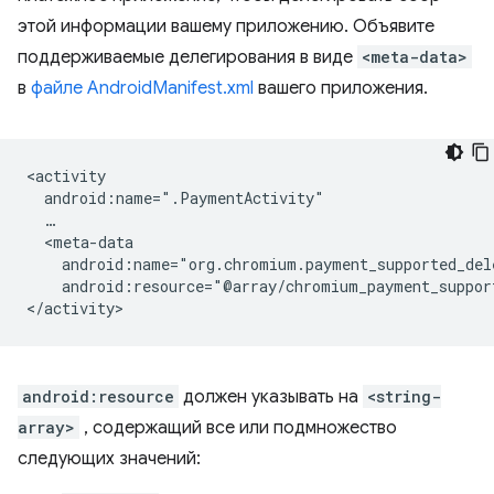
этой информации вашему приложению. Объявите
поддерживаемые делегирования в виде
<meta-data>
в
файле AndroidManifest.xml
вашего приложения.
android:resource="@array/chromium_payment_suppor
android:resource
должен указывать на
<string-
array>
, содержащий все или подмножество
следующих значений: