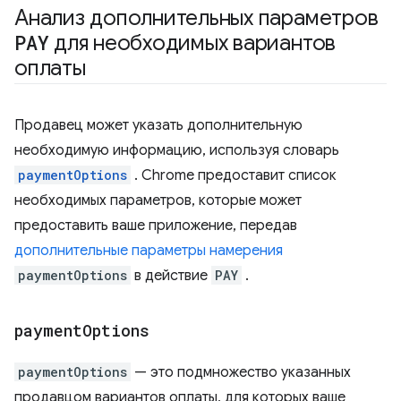
Анализ дополнительных параметров
PAY
для необходимых вариантов
оплаты
Продавец может указать дополнительную
необходимую информацию, используя словарь
paymentOptions
. Chrome предоставит список
необходимых параметров, которые может
предоставить ваше приложение, передав
дополнительные параметры намерения
paymentOptions
в действие
PAY
.
payment
Options
paymentOptions
— это подмножество указанных
продавцом вариантов оплаты, для которых ваше