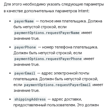
Для этого необходимо указать следующие параметры
в качестве дополнительных параметров Intent:
payerName
— полное имя плательщика. Должна
быть непустой строкой, если
paymentOptions.requestPayerName
имеет
значение true.
payerPhone
— номер телефона плательщика.
Должен быть непустой строкой, если
paymentOptions.requestPayerPhone
имеет
значение true.
payerEmail
— адрес электронной почты
плательщика. Должен быть непустой строкой,
если
paymentOptions.requestPayerEmail
имеет
значение true.
shippingAddress
— адрес доставки,
предоставленный пользователем. Это должен