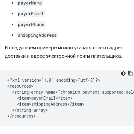
payerName
payerEmail
payerPhone
shippingAddress
В следующем примере можно указать только адрес
доставки и адрес электронной почты плательщика.
<?xml
version="1.0"
encoding="utf-8"?>

<string-array
</string-array>
