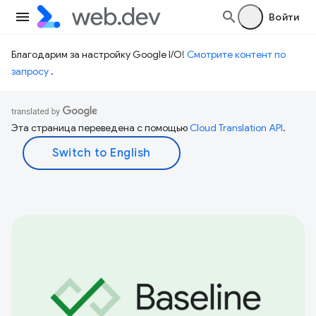
Войти
Благодарим за настройку Google I/O!
Смотрите контент по
запросу
.
Эта страница переведена с помощью
Cloud Translation API
.