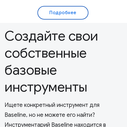
Подробнее
Создайте свои
собственные
базовые
инструменты
Ищете конкретный инструмент для
Baseline, но не можете его найти?
Инструментарий Baseline находится в