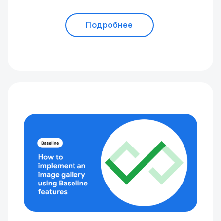
Подробнее