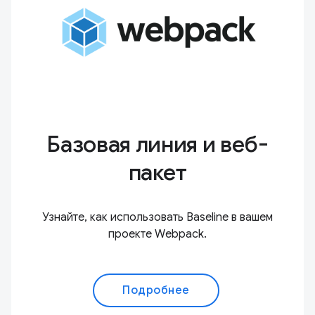
Базовая линия и веб-
пакет
Узнайте, как использовать Baseline в вашем
проекте Webpack.
Подробнее