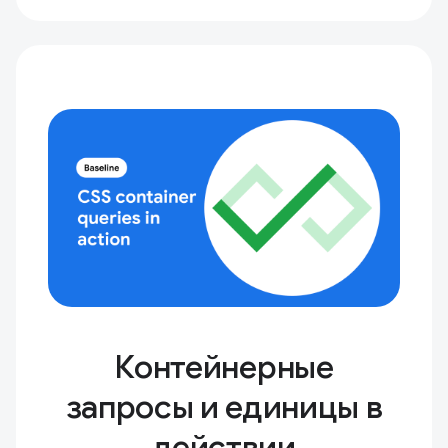
Контейнерные
запросы и единицы в
действии