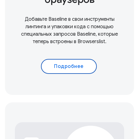
Добавьте Baseline в свои инструменты
линтинга и упаковки кода с помощью
специальных запросов Baseline, которые
теперь встроены в Browserslist.
Подробнее