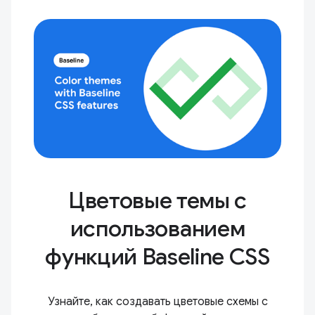
Цветовые темы с
использованием
функций Baseline CSS
Узнайте, как создавать цветовые схемы с