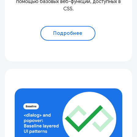
помощью базовых веб-функций, доступных в
CSS.
Подробнее