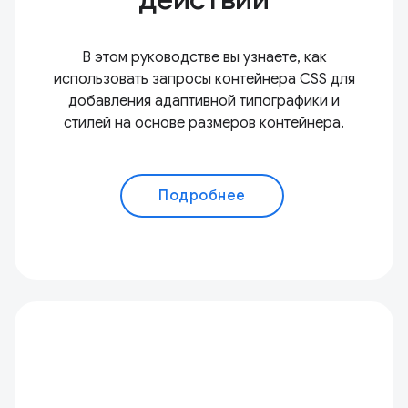
В этом руководстве вы узнаете, как
использовать запросы контейнера CSS для
добавления адаптивной типографики и
стилей на основе размеров контейнера.
Подробнее