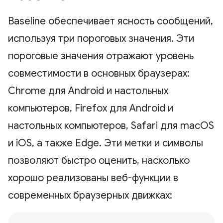
Baseline обеспечивает ясность сообщений,
используя три пороговых значения. Эти
пороговые значения отражают уровень
совместимости в основных браузерах:
Chrome для Android и настольных
компьютеров, Firefox для Android и
настольных компьютеров, Safari для macOS
и iOS, а также Edge. Эти метки и символы
позволяют быстро оценить, насколько
хорошо реализованы веб-функции в
современных браузерных движках: