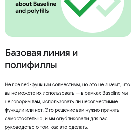
Базовая линия и
полифиллы
Не все веб-функции совместимы, но это не значит, что
вы не можете их использовать — в рамках Baseline мы
не говорим вам, использовать ли несовместимые
функции или нет. Это решение вам нужно принять
самостоятельно, и мы опубликовали для вас
руководство о том, как это сделать.