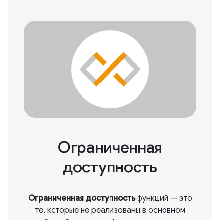
Ограниченная
доступность
Ограниченная доступность
функций — это
те, которые не реализованы в основном