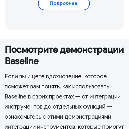
Подробнее
Посмотрите демонстрации
Baseline
Если вы ищете вдохновение, которое
поможет вам понять, как использовать
Baseline в своих проектах — от интеграции
инструментов до отдельных функций —
ознакомьтесь с этими демонстрациями
интеграции инструментов, которые помогут