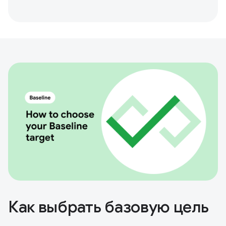
Как выбрать базовую цель