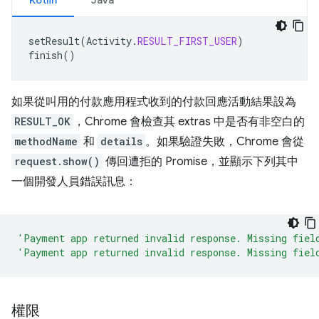
Kotlin
Java
setResult
(
Activity
.
RESULT_FIRST_USER
)
finish
()
如果從叫用的付款應用程式收到的付款回應活動結果設為
RESULT_OK
，Chrome 會檢查其 extras 中是否有非空白的
methodName
和
details
。如果驗證失敗，Chrome 會從
request.show()
傳回遭拒的 Promise，並顯示下列其中
一個開發人員錯誤訊息：
'Payment app returned invalid response. Missing fiel
'Payment app returned invalid response. Missing fiel
權限