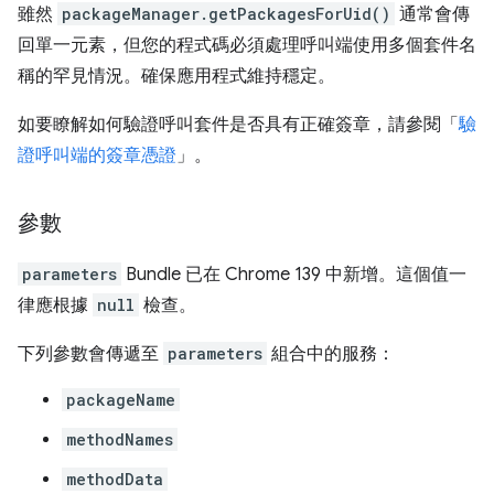
雖然
packageManager.getPackagesForUid()
通常會傳
回單一元素，但您的程式碼必須處理呼叫端使用多個套件名
稱的罕見情況。確保應用程式維持穩定。
如要瞭解如何驗證呼叫套件是否具有正確簽章，請參閱「
驗
證呼叫端的簽章憑證
」。
參數
parameters
Bundle 已在 Chrome 139 中新增。這個值一
律應根據
null
檢查。
下列參數會傳遞至
parameters
組合中的服務：
packageName
methodNames
methodData