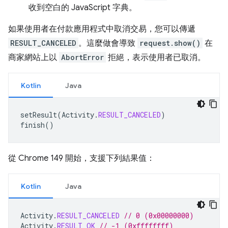
收到空白的 JavaScript 字典。
如果使用者在付款應用程式中取消交易，您可以傳遞
RESULT_CANCELED
。這麼做會導致
request.show()
在
商家網站上以
AbortError
拒絕，表示使用者已取消。
Kotlin
Java
setResult
(
Activity
.
RESULT_CANCELED
)
finish
()
從 Chrome 149 開始，支援下列結果值：
Kotlin
Java
Activity
.
RESULT_CANCELED
// 0 (0x00000000)
Activity
.
RESULT_OK
// -1 (0xffffffff)