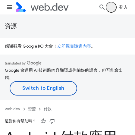
登入
資源
感謝觀看 Google I/O 大會！
立即觀賞隨選內容
。
Google 會運用 AI 技術將內容翻譯成你偏好的語言，但可能會出
錯。
web.dev
資源
付款
這對你有幫助嗎？