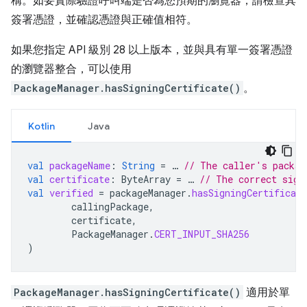
稱。如要實際驗證呼叫端是否為您預期的瀏覽器，請檢查其
簽署憑證，並確認憑證與正確值相符。
如果您指定 API 級別 28 以上版本，並與具有單一簽署憑證
的瀏覽器整合，可以使用
PackageManager.hasSigningCertificate()
。
Kotlin
Java
val
packageName
:
String
=
…
// The caller's packag
val
certificate
:
ByteArray
=
…
// The correct sign
val
verified
=
packageManager
.
hasSigningCertificate
callingPackage
,
certificate
,
PackageManager
.
CERT_INPUT_SHA256
)
PackageManager.hasSigningCertificate()
適用於單