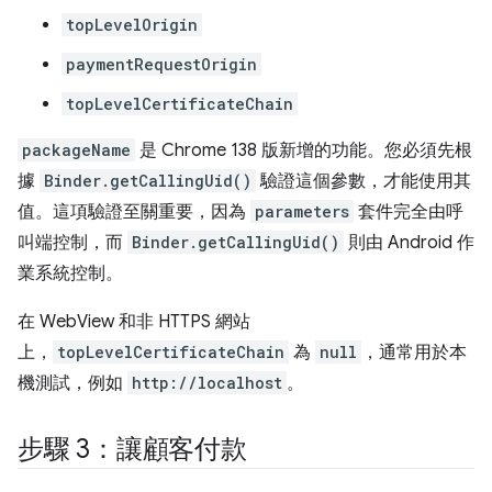
topLevelOrigin
paymentRequestOrigin
topLevelCertificateChain
packageName
是 Chrome 138 版新增的功能。您必須先根
據
Binder.getCallingUid()
驗證這個參數，才能使用其
值。這項驗證至關重要，因為
parameters
套件完全由呼
叫端控制，而
Binder.getCallingUid()
則由 Android 作
業系統控制。
在 WebView 和非 HTTPS 網站
上，
topLevelCertificateChain
為
null
，通常用於本
機測試，例如
http://localhost
。
步驟 3：讓顧客付款