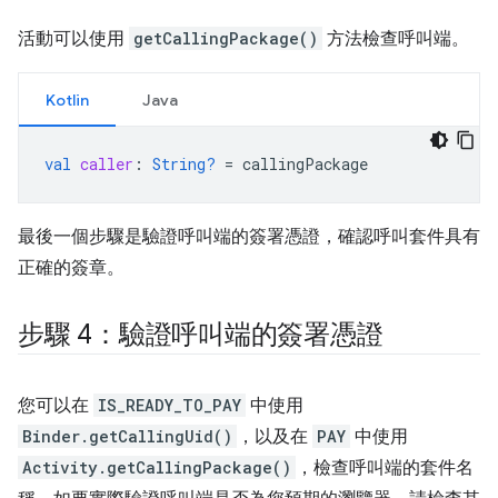
活動可以使用
getCallingPackage()
方法檢查呼叫端。
Kotlin
Java
val
caller
:
String?
=
callingPackage
最後一個步驟是驗證呼叫端的簽署憑證，確認呼叫套件具有
正確的簽章。
步驟 4：驗證呼叫端的簽署憑證
您可以在
IS_READY_TO_PAY
中使用
Binder.getCallingUid()
，以及在
PAY
中使用
Activity.getCallingPackage()
，檢查呼叫端的套件名