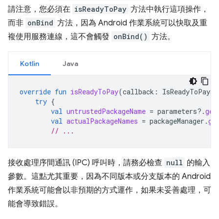
請注意，您必須在
isReadyToPay
方法中執行這項操作，
而非
onBind
方法，因為 Android 作業系統可以快取及重
複使用服務連線，這不會觸發
onBind()
方法。
Kotlin
Java
override
fun
isReadyToPay
(
callback
:
IsReadyToPaySe
try
{
val
untrustedPackageName
=
parameters
?.
get
val
actualPackageNames
=
packageManager
.
ge
// ...
接收處理序間通訊 (IPC) 呼叫時，請務必檢查
null
的輸入
參數。這點尤其重要，因為不同版本或分支版本的 Android
作業系統可能會以非預期的方式運作，如果未妥善處理，可
能會導致錯誤。