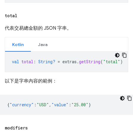
total
代表交易總金額的 JSON 字串。
Kotlin
Java
val
total
:
String?
=
extras
.
getString
(
"total"
)
以下是字串內容的範例：
{
"currency"
:
"USD"
,
"value"
:
"25.00"
}
modifiers