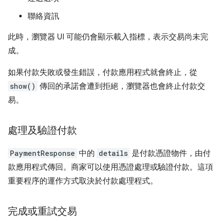
聯絡資訊
此時，瀏覽器 UI 可能仍會顯示載入指標，表示交易尚未完
成。
如果付款失敗或發生錯誤，付款應用程式就會終止，從
show()
傳回的承諾會遭到拒絕，瀏覽器也會終止付款交
易。
處理及驗證付款
PaymentResponse
中的
details
是付款憑證物件，由付
款應用程式傳回。商家可以使用憑證處理或驗證付款。這項
重要程序的運作方式取決於付款處理程式。
完成或重試交易