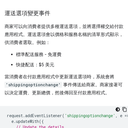
運送選項變更事件
商家可以向消費者提供多種運送選項，並將選擇權交給付款
應用程式。運送選項會以價格和服務名稱的清單形式顯示，
供消費者選取。例如：
標準配送服務 - 免運費
快捷配送：$5 美元
當消費者在付款應用程式中更新運送選項時，系統會將
'shippingoptionchange'
事件傳送給商家。商家接著可
以決定運費、更新總價，然後傳回至付款應用程式。
request
.
addEventListener
(
'shippingoptionchange'
,
e
=
e
.
updateWith
({
// Update the details