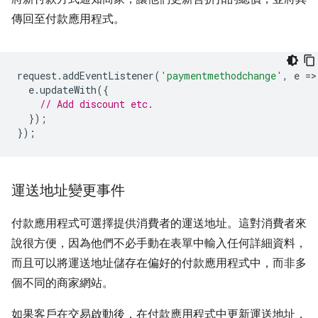
傳回至付款應用程式。
request
.
addEventListener
(
'paymentmethodchange'
,
e
=
>
e
.
updateWith
({
// Add discount etc.
});
});
運送地址變更事件
付款應用程式可選擇提供消費者的運送地址。這對消費者來
說很方便，因為他們不必手動在表單中輸入任何詳細資料，
而且可以將運送地址儲存在偏好的付款應用程式中，而非多
個不同的商家網站。
如果客戶在交易啟動後，在付款應用程式中更新運送地址，