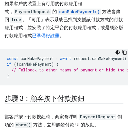
如果客戶的裝置上有可用的付款應用程
式，
PaymentRequest
的
canMakePayment()
方法會傳
回
true
。「可用」表示系統已找到支援該付款方式的付款
應用程式，並安裝了特定平台的付款應用程式，或是網路版
付款應用程式
已準備好註冊
。
const
canMakePayment
=
await
request
.
canMakePayment
(
if
(
!
canMakePayment
)
{
// Fallback to other means of payment or hide the 
}
步驟 3：顧客按下付款按鈕
當客戶按下付款按鈕時，商家會呼叫
PaymentRequest
例
項的
show()
方法，立即觸發付款 UI 的啟動。