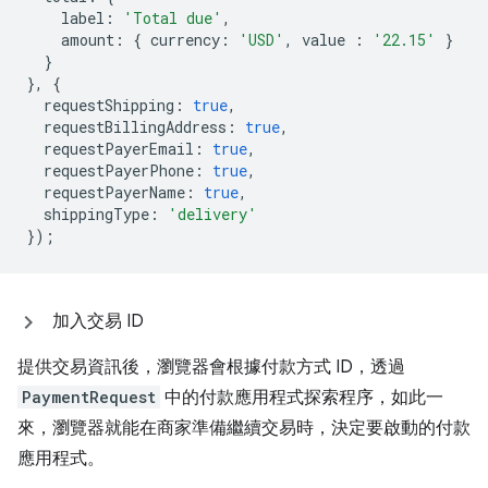
label
:
'Total due'
,
amount
:
{
currency
:
'USD'
,
value
:
'22.15'
}
}
},
{
requestShipping
:
true
,
requestBillingAddress
:
true
,
requestPayerEmail
:
true
,
requestPayerPhone
:
true
,
requestPayerName
:
true
,
shippingType
:
'delivery'
});
加入交易 ID
提供交易資訊後，瀏覽器會根據付款方式 ID，透過
PaymentRequest
中的付款應用程式探索程序，如此一
來，瀏覽器就能在商家準備繼續交易時，決定要啟動的付款
應用程式。