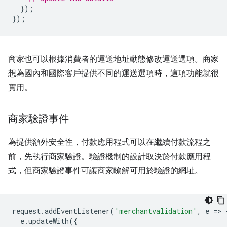
});
});
商家也可以根據消費者的運送地址動態修改運送選項。商家
想為國內和國際客戶提供不同的運送選項時，這項功能就很
實用。
商家驗證事件
為提供額外安全性，付款應用程式可以在繼續付款流程之
前，先執行商家驗證。驗證機制的設計取決於付款應用程
式，但商家驗證事件可讓商家瞭解可用於驗證的網址。
request
.
addEventListener
(
'merchantvalidation'
,
e
=
>
e
.
updateWith
({