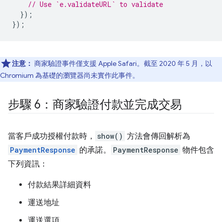
// Use `e.validateURL` to validate
});
});
注意：
商家驗證事件僅支援 Apple Safari。截至 2020 年 5 月，以
Chromium 為基礎的瀏覽器尚未實作此事件。
步驟 6：商家驗證付款並完成交易
當客戶成功授權付款時，
show()
方法會傳回解析為
PaymentResponse
的承諾。
PaymentResponse
物件包含
下列資訊：
付款結果詳細資料
運送地址
運送選項