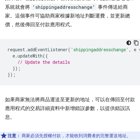
系統就會將
'shippingaddresschange'
事件傳送給商
家。這個事件可協助商家根據新地址判斷運費，並更新總
價，然後傳回至付款應用程式。
request
.
addEventListener
(
'shippingaddresschange'
,
e
e
.
updateWith
({
// Update the details
});
});
如果商家無法將商品運送至更新的地址，可以在傳回至付款
應用程式的交易詳細資料中新增錯誤參數，以提供錯誤訊
息。
注意：
商家必須先授權付款，才能收到消費者的完整運送地址。