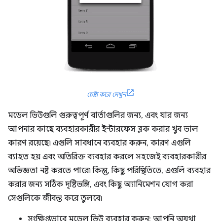
চেষ্টা করে দেখুন
মডেল ভিউগুলি গুরুত্বপূর্ণ বার্তাগুলির জন্য, এবং যার জন্য
আপনার কাছে ব্যবহারকারীর ইন্টারফেস ব্লক করার খুব ভাল
কারণ রয়েছে৷ এগুলি সাবধানে ব্যবহার করুন, কারণ এগুলি
ব্যাহত হয় এবং অতিরিক্ত ব্যবহার করলে সহজেই ব্যবহারকারীর
অভিজ্ঞতা নষ্ট করতে পারে৷ কিন্তু, কিছু পরিস্থিতিতে, এগুলি ব্যবহার
করার জন্য সঠিক দৃষ্টিভঙ্গি, এবং কিছু অ্যানিমেশন যোগ করা
সেগুলিকে জীবন্ত করে তুলবে৷
সংক্ষিপ্তভাবে মডেল ভিউ ব্যবহার করুন; আপনি অযথা