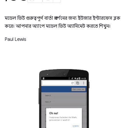
মডেল ভিউ গুরুত্বপূর্ণ বার্তা প্রদর্শনের জন্য ইউজার ইন্টারফেস ব্লক
করে। আপনার অ্যাপে মডেল ভিউ অ্যানিমেট করতে শিখুন।
Paul Lewis