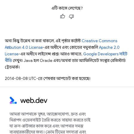
এটি কাজে লেগেছে?
অন্য কিছু উল্লেখ না করা থাকলে, এই পৃষ্ঠার কন্টেন্ট
Creative Commons
Attribution 4.0 License
-এর অধীনে এবং কোডের নমুনাগুলি
Apache 2.0
License
-এর অধীনে লাইসেন্স প্রাপ্ত। আরও জানতে,
Google Developers সাইট
নীতি
দেখুন। Java হল Oracle এবং/অথবা তার অ্যাফিলিয়েট সংস্থার রেজিস্টার্ড
ট্রেডমার্ক।
2014-08-08 UTC-তে শেষবার আপডেট করা হয়েছে।
আমরা আপনাকে সুন্দর, অ্যাক্সেসযোগ্য, দ্রুত এবং
নিরাপদ ওয়েবসাইট তৈরি করতে সাহায্য করতে চাই
যা ক্রস-ব্রাউজার কাজ করে এবং আপনার সমস্ত
ব্যবহারকারীদের জন্য। ক্রোম টিমের সদস্যরা এবং