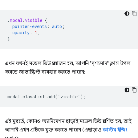
.
modal
.
visible
{
pointer-events
:
auto
;
opacity
:
1
;
}
এখন যখনই মডেল ভিউ প্রয়োজন হয়, আপনি "দৃশ্যমান" ক্লাস টগল
করতে জাভাস্ক্রিপ্ট ব্যবহার করতে পারেন:
modal
.
classList
.
add
(
'
visible
'
);
এই মুহুর্তে, কোনও অ্যানিমেশন ছাড়াই মডেল ভিউ প্রদর্শিত হয়, তাই
আপনি এখন এটিকে যুক্ত করতে পারেন (এছাড়াও
কাস্টম ইজিং