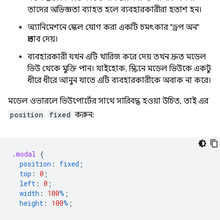
তাদের অভিজ্ঞতা ব্যাহত হলে ব্যবহারকারীরা হতাশ হন।
অ্যানিমেশনে স্কেল যোগ করা একটি চমৎকার "ড্রপ অন"
প্রভাব দেয়।
ব্যবহারকারী যখন এটি খারিজ করে দেয় তখন দ্রুত মডেল
ভিউ থেকে মুক্তি পান। যাইহোক, স্ক্রিনে মডেল ভিউকে একটু
ধীরে ধীরে আনুন যাতে এটি ব্যবহারকারীকে অবাক না করে।
মডেল ওভারলে ভিউপোর্টের সাথে সারিবদ্ধ হওয়া উচিত, তাই এর
position
fixed
করুন:
.
modal
{
position
:
fixed
;
top
:
0
;
left
:
0
;
width
:
100
%
;
height
:
100
%
;