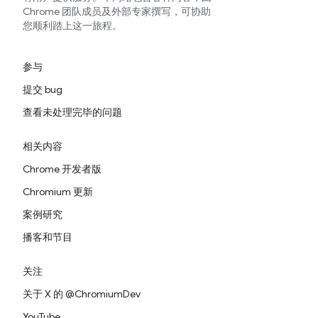
Chrome 团队成员及外部专家撰写，可协助
您顺利踏上这一旅程。
参与
提交 bug
查看未处理完毕的问题
相关内容
Chrome 开发者版
Chromium 更新
案例研究
播客和节目
关注
关于 X 的 @ChromiumDev
YouTube