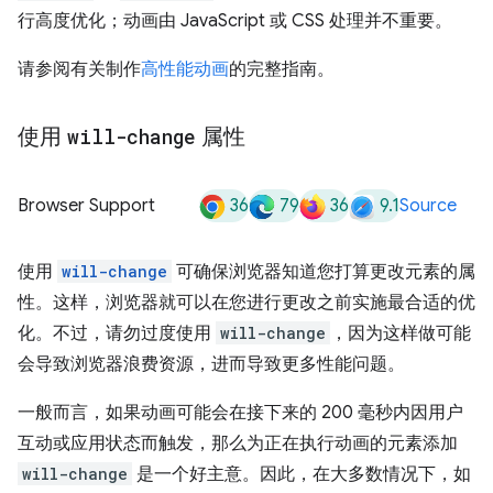
行高度优化；动画由 JavaScript 或 CSS 处理并不重要。
请参阅有关制作
高性能动画
的完整指南。
使用
will-change
属性
36
79
36
9.1
Browser Support
Source
使用
will-change
可确保浏览器知道您打算更改元素的属
性。这样，浏览器就可以在您进行更改之前实施最合适的优
化。不过，请勿过度使用
will-change
，因为这样做可能
会导致浏览器浪费资源，进而导致更多性能问题。
一般而言，如果动画可能会在接下来的 200 毫秒内因用户
互动或应用状态而触发，那么为正在执行动画的元素添加
will-change
是一个好主意。因此，在大多数情况下，如