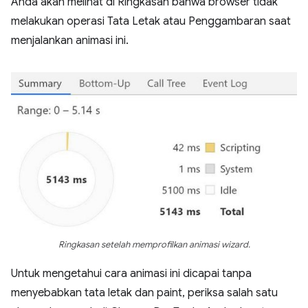
Anda akan melihat di Ringkasan bahwa browser tidak
melakukan operasi Tata Letak atau Penggambaran saat
menjalankan animasi ini.
Ringkasan setelah memprofilkan animasi wizard.
Untuk mengetahui cara animasi ini dicapai tanpa
menyebabkan tata letak dan paint, periksa salah satu