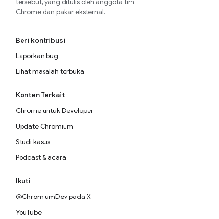
tersebut, yang ditulis oleh anggota tim
Chrome dan pakar eksternal.
Beri kontribusi
Laporkan bug
Lihat masalah terbuka
Konten Terkait
Chrome untuk Developer
Update Chromium
Studi kasus
Podcast & acara
Ikuti
@ChromiumDev pada X
YouTube