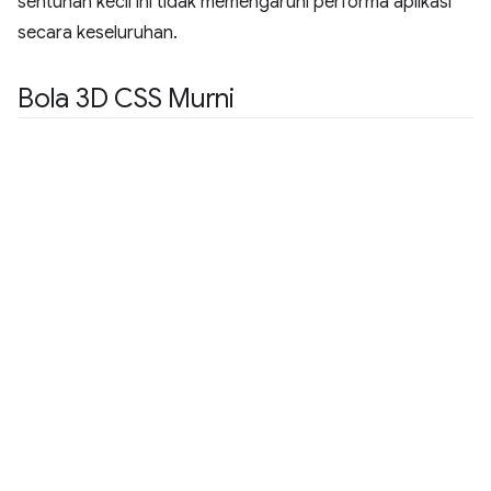
sentuhan kecil ini tidak memengaruhi performa aplikasi
secara keseluruhan.
Bola 3D CSS Murni