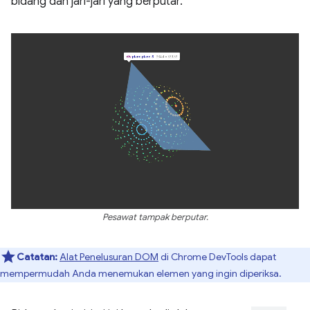
bidang dan jari-jari yang berputar.
Pesawat tampak berputar.
Catatan:
Alat Penelusuran DOM
di Chrome DevTools dapat
mempermudah Anda menemukan elemen yang ingin diperiksa.