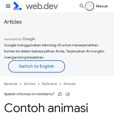
Masuk
Articles
Google menggunakan teknologi AI untuk menerjemahkan
konten ke dalam bahasa pilihan Anda. Terjemahan AI mungkin
mengandung kesalahan.
Beranda
Articles
Referensi
Animasi
Apakah informasi ini membantu?
Contoh animasi