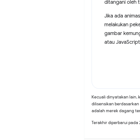
ditangani oleh
Jika ada animas
melakukan peker
gambar kemungk
atau JavaScript
Kecuali dinyatakan lain, 
dilisensikan berdasarkan
adalah merek dagang terd
Terakhir diperbarui pad