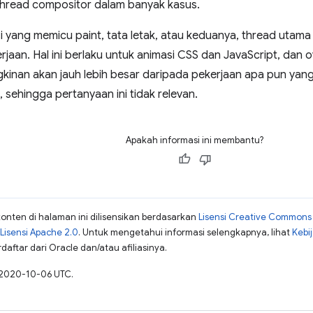
 thread compositor dalam banyak kasus.
i yang memicu paint, tata letak, atau keduanya, thread utama
jaan. Hal ini berlaku untuk animasi CSS dan JavaScript, dan o
inan akan jauh lebih besar daripada pekerjaan apa pun yang
, sehingga pertanyaan ini tidak relevan.
Apakah informasi ini membantu?
konten di halaman ini dilisensikan berdasarkan
Lisensi Creative Commons A
Lisensi Apache 2.0
. Untuk mengetahui informasi selengkapnya, lihat
Kebi
aftar dari Oracle dan/atau afiliasinya.
a 2020-10-06 UTC.