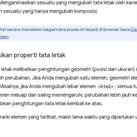
. Menganimasikan sesuatu yang mengubah tata letak oleh karen
n sesuatu yang hanya mengubah komposisi.
hat secara mendalam bagaimana proses ini terjadi di browser, baca
Da
dern
.
kan properti tata letak
 letak melibatkan penghitungan geometri (posisi dan ukuran
eh perubahan. Jika Anda mengubah satu elemen, geometri ele
 Misalnya, jika Anda mengubah lebar elemen
<html>
, semua t
emen meluap dan saling memengaruhi, perubahan lebih jauh ke
kan penghitungan tata letak kembali ke atas.
rarki elemen yang terlihat, makin lama waktu yang diperluka