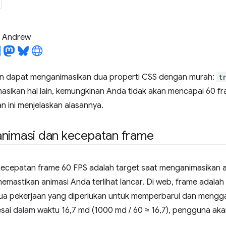
l Andrew
n dapat menganimasikan dua properti CSS dengan murah:
t
sikan hal lain, kemungkinan Anda tidak akan mencapai 60 fra
an ini menjelaskan alasannya.
animasi dan kecepatan frame
ecepatan frame 60 FPS adalah target saat menganimasikan 
memastikan animasi Anda terlihat lancar. Di web, frame adala
a pekerjaan yang diperlukan untuk memperbarui dan menggamb
lesai dalam waktu 16,7 md (1000 md / 60 ≈ 16,7), pengguna a