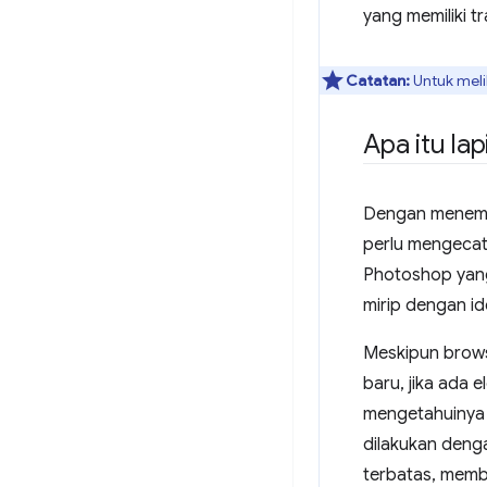
yang memiliki t
Catatan:
Untuk meli
Apa itu lap
Dengan menempa
perlu mengecat
Photoshop yang
mirip dengan id
Meskipun brows
baru, jika ada
mengetahuinya
dilakukan deng
terbatas, memb