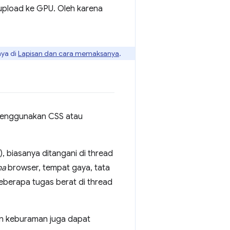
diupload ke GPU. Oleh karena
nya di
Lapisan dan cara memaksanya
.
 menggunakan CSS atau
 biasanya ditangani di thread
ma
browser, tempat gaya, tata
beberapa tugas berat di thread
dan keburaman juga dapat