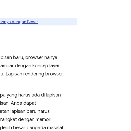
kannya dengan Benar
apisan baru, browser hanya
amiliar dengan konsep layer
a. Lapisan rendering browser
a yang harus ada di lapisan
pisan. Anda dapat
tan lapisan baru harus
perangkat dengan memori
lebih besar daripada masalah