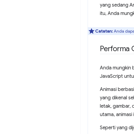
yang sedang And
itu, Anda mung
Catatan:
Anda dapa
Performa 
Anda mungkin b
JavaScript untu
Animasi berbas
yang dikenal s
letak, gambar, 
utama, animasi 
Seperti yang di