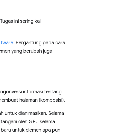
gas ini sering kali
oftware
. Bergantung pada cara
elemen yang berubah juga
ngonversi informasi tentang
 membuat halaman (komposisi).
ah untuk dianimasikan. Selama
 ditangani oleh GPU selama
 baru untuk elemen apa pun