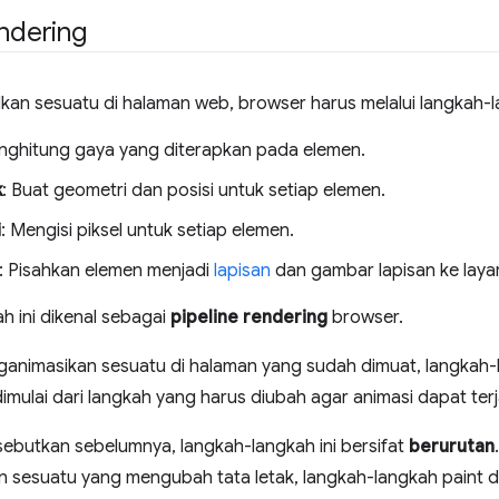
endering
kan sesuatu di halaman web, browser harus melalui langkah-l
nghitung gaya yang diterapkan pada elemen.
k
: Buat geometri dan posisi untuk setiap elemen.
i
: Mengisi piksel untuk setiap elemen.
: Pisahkan elemen menjadi
lapisan
dan gambar lapisan ke layar
h ini dikenal sebagai
pipeline rendering
browser.
animasikan sesuatu di halaman yang sudah dimuat, langkah-la
 dimulai dari langkah yang harus diubah agar animasi dapat terj
sebutkan sebelumnya, langkah-langkah ini bersifat
berurutan
 sesuatu yang mengubah tata letak, langkah-langkah paint d