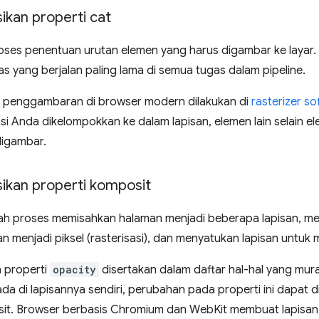
kan properti cat
ses penentuan urutan elemen yang harus digambar ke layar. Tu
 yang berjalan paling lama di semua tugas dalam pipeline.
 penggambaran di browser modern dilakukan di
rasterizer s
asi Anda dikelompokkan ke dalam lapisan, elemen lain selain 
digambar.
kan properti komposit
ah proses memisahkan halaman menjadi beberapa lapisan, me
n menjadi piksel (rasterisasi), dan menyatukan lapisan untuk
a properti
opacity
disertakan dalam daftar hal-hal yang mur
rada di lapisannya sendiri, perubahan pada properti ini dapat
it. Browser berbasis Chromium dan WebKit membuat lapisan