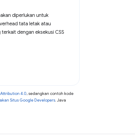
 akan diperlukan untuk
verhead tata letak atau
 terkait dengan eksekusi CSS
ttribution 4.0
, sedangkan contoh kode
jakan Situs Google Developers
. Java