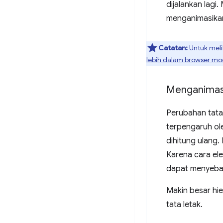
dijalankan lagi
menganimasika
Catatan:
Untuk meli
lebih dalam browser mo
Menganimasi
Perubahan tata
terpengaruh ol
dihitung ulang.
Karena cara el
dapat menyebab
Makin besar hie
tata letak.