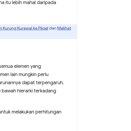
a itu lebih mahal daripada
ri Kurung Kurawal ke Piksel
dan
Melihat
) semua elemen yang
men lain mungkin perlu
urunannya dapat terpengaruh.
 bawah hierarki terkadang
n untuk melakukan perhitungan