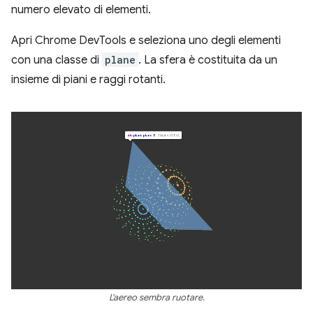
numero elevato di elementi.
Apri Chrome DevTools e seleziona uno degli elementi
con una classe di
plane
. La sfera è costituita da un
insieme di piani e raggi rotanti.
L'aereo sembra ruotare.