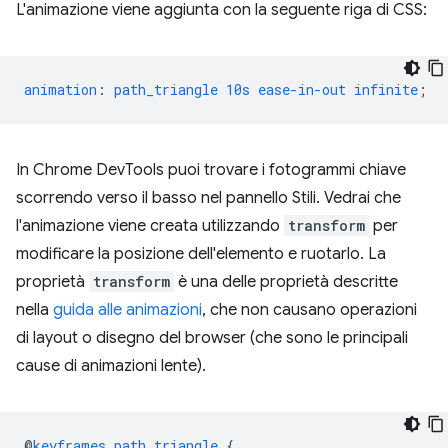
L'animazione viene aggiunta con la seguente riga di CSS:
animation
:
path_triangle
10s
ease-in-out
infinite
;
In Chrome DevTools puoi trovare i fotogrammi chiave
scorrendo verso il basso nel pannello Stili. Vedrai che
l'animazione viene creata utilizzando
transform
per
modificare la posizione dell'elemento e ruotarlo. La
proprietà
transform
è una delle proprietà descritte
nella
guida alle animazioni
, che non causano operazioni
di layout o disegno del browser (che sono le principali
cause di animazioni lente).
@
keyframes
path_triangle
{