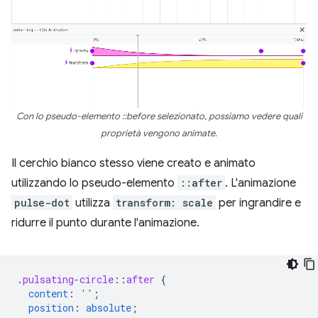
Con lo pseudo-elemento ::before selezionato, possiamo vedere quali
proprietà vengono animate.
Il cerchio bianco stesso viene creato e animato
utilizzando lo pseudo-elemento
::after
. L'animazione
pulse-dot
utilizza
transform: scale
per ingrandire e
ridurre il punto durante l'animazione.
.
pulsating-circle
::
after
{
content
:
''
;
position
:
absolute
;