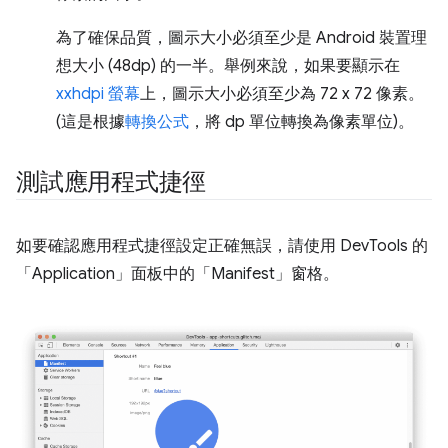
為了確保品質，圖示大小必須至少是 Android 裝置理
想大小 (48dp) 的一半。舉例來說，如果要顯示在
xxhdpi 螢幕
上，圖示大小必須至少為 72 x 72 像素。
(這是根據
轉換公式
，將 dp 單位轉換為像素單位)。
測試應用程式捷徑
如要確認應用程式捷徑設定正確無誤，請使用 DevTools 的
「Application」
面板中的「Manifest」
窗格。