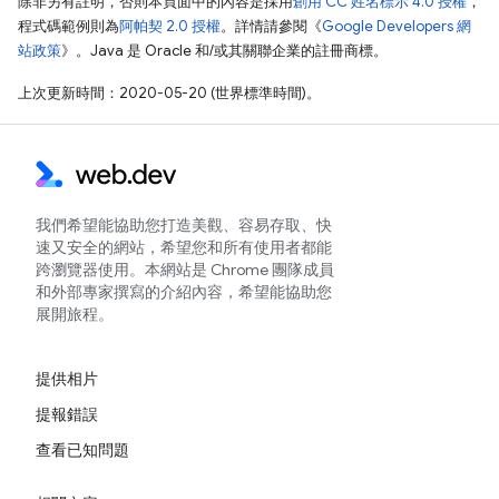
除非另有註明，否則本頁面中的內容是採用
創用 CC 姓名標示 4.0 授權
，
程式碼範例則為
阿帕契 2.0 授權
。詳情請參閱《
Google Developers 網
站政策
》。Java 是 Oracle 和/或其關聯企業的註冊商標。
上次更新時間：2020-05-20 (世界標準時間)。
我們希望能協助您打造美觀、容易存取、快
速又安全的網站，希望您和所有使用者都能
跨瀏覽器使用。本網站是 Chrome 團隊成員
和外部專家撰寫的介紹內容，希望能協助您
展開旅程。
提供相片
提報錯誤
查看已知問題