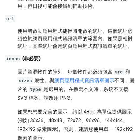
用，但日後可能會接觸到輔助技術。
url
使用者啟動應用程式捷徑時開啟的網址。這個網址必
須位於網頁應用程式資訊清單的範圍內。如果是相對
網址，基準網址會是網頁應用程式資訊清單的網址。
icons
(非必要)
圖片資源物件的陣列。每個物件都必須包含
src
和
sizes
屬性。與
網頁應用程式資訊清單圖示
不同，圖
片的
type
是選用的。在撰寫本文時，系統不支援
SVG 檔案。請改用 PNG。
如果您想要完美的圖示，請以 48dp 為單位提供圖示
(例如 36x36、48x48、72x72、96x96、144x144、
192x192 像素圖示)。否則，建議您使用單一 192x192
像素的圖示。