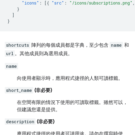
"icons"
:
[{
"src"
:
"/icons/subscriptions.png"
,
}
]
}
shortcuts
陣列的每個成員都是字典，至少包含
name
和
url
。其他成員則為選用成員。
name
向使用者顯示時，應用程式捷徑的人類可讀標籤。
short_name
(非必要)
在空間有限的情況下使用的可讀取標籤。雖然可以，
但建議您還是提供。
description
(非必要)
應用程式捷徑的使用者可讀用途。請勿在撰寫時使