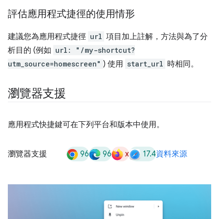
評估應用程式捷徑的使用情形
建議您為應用程式捷徑
url
項目加上註解，方法與為了分
析目的 (例如
url: "/my-shortcut?
utm_source=homescreen"
) 使用
start_url
時相同。
瀏覽器支援
應用程式快捷鍵可在下列平台和版本中使用。
96
96
x
17.4
瀏覽器支援
資料來源