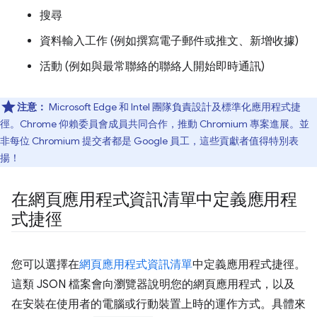
搜尋
資料輸入工作 (例如撰寫電子郵件或推文、新增收據)
活動 (例如與最常聯絡的聯絡人開始即時通訊)
注意：
Microsoft Edge 和 Intel 團隊負責設計及標準化應用程式捷
徑。Chrome 仰賴委員會成員共同合作，推動 Chromium 專案進展。並
非每位 Chromium 提交者都是 Google 員工，這些貢獻者值得特別表
揚！
在網頁應用程式資訊清單中定義應用程
式捷徑
您可以選擇在
網頁應用程式資訊清單
中定義應用程式捷徑。
這類 JSON 檔案會向瀏覽器說明您的網頁應用程式，以及
在安裝在使用者的電腦或行動裝置上時的運作方式。具體來