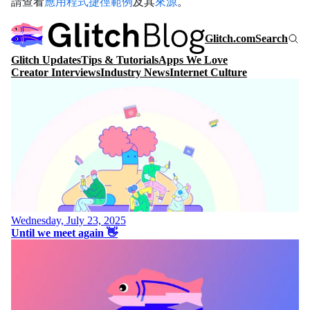
請查看
應用程式捷徑範例
及其
來源
。