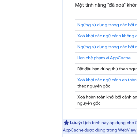
Một tính năng "đã xoá" khôn
Ngừng sử dụng trong các bối 
Xoá khỏi các ngữ cảnh không 
Ngừng sử dụng trong các bối 
Hạn chế phạm vi AppCache
Bắt đầu bản dùng thử theo ng
Xoá khỏi các ngữ cảnh an toàn
theo nguyên gốc
Xoá hoàn toàn khỏi bối cảnh an
nguyên gốc
Lưu ý:
Lịch trình này áp dụng cho
AppCache được dùng trong
WebView