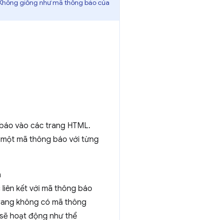
. Không giống như mã thông báo của
 báo vào các trang HTML.
 một mã thông báo với từng
n
iên kết với mã thông báo
rang không có mã thông
 sẽ hoạt động như thể