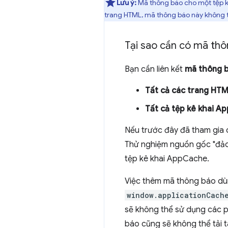
Lưu ý:
Mã thông báo cho một tệp 
trang HTML, mã thông báo này không t
Tại sao cần có mã thô
Bạn cần liên kết
mã thông b
Tất cả các trang HT
Tất cả tệp kê khai A
Nếu trước đây đã tham gia 
Thử nghiệm nguồn gốc "đảo
tệp kê khai AppCache.
Việc thêm mã thông báo dù
window.applicationCach
sẽ không thể sử dụng các 
báo cũng sẽ không thể tải 