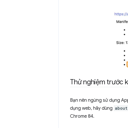
Thử nghiệm trước k
Bạn nên ngừng sử dụng App
dụng web, hãy dùng
about
Chrome 84.