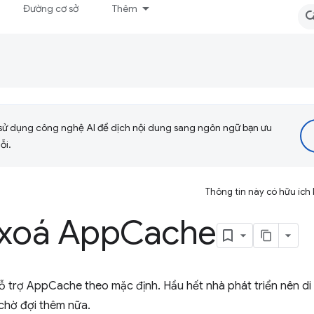
Đường cơ sở
Thêm
sử dụng công nghệ AI để dịch nội dung sang ngôn ngữ bạn ưu
ỗi.
Thông tin này có hữu ích
 xoá App
Cache
ỗ trợ AppCache theo mặc định. Hầu hết nhà phát triển nên d
chờ đợi thêm nữa.