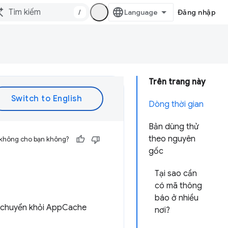
/
Đăng nhập
Trên trang này
Dòng thời gian
Bản dùng thử
theo nguyên
 không cho bạn không?
gốc
Tại sao cần
có mã thông
báo ở nhiều
i chuyển khỏi AppCache
nơi?