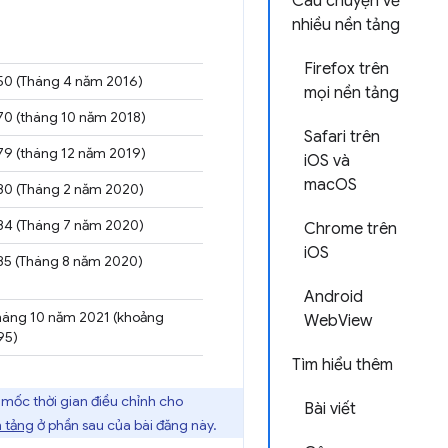
Câu chuyện về
nhiều nền tảng
Firefox trên
0 (Tháng 4 năm 2016)
mọi nền tảng
0 (tháng 10 năm 2018)
Safari trên
9 (tháng 12 năm 2019)
iOS và
macOS
0 (Tháng 2 năm 2020)
4 (Tháng 7 năm 2020)
Chrome trên
iOS
5 (Tháng 8 năm 2020)
Android
háng 10 năm 2021 (khoảng
WebView
95)
Tìm hiểu thêm
 mốc thời gian điều chỉnh cho
Bài viết
 tảng
ở phần sau của bài đăng này.