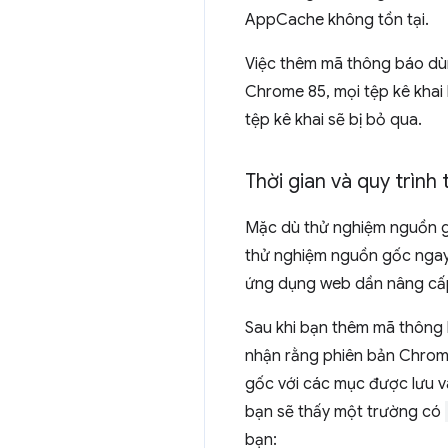
AppCache không tồn tại.
Việc thêm mã thông báo dùn
Chrome 85, mọi tệp kê kha
tệp kê khai sẽ bị bỏ qua.
Thời gian và quy trình
Mặc dù thử nghiệm nguồn g
thử nghiệm nguồn gốc ngay
ứng dụng web dần nâng cấp
Sau khi bạn thêm mã thông 
nhận rằng phiên bản Chrome
gốc với các mục được lưu 
bạn sẽ thấy một trường có
bạn: