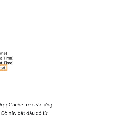
 AppCache trên các ứng
Cờ này bắt đầu có từ