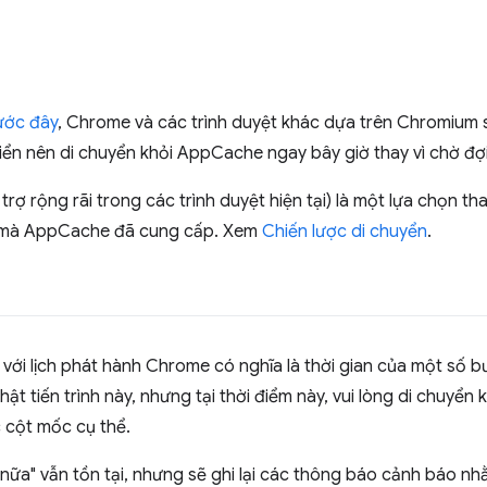
ước đây
, Chrome và các trình duyệt khác dựa trên Chromium 
iển nên di chuyển khỏi AppCache ngay bây giờ thay vì chờ đợi
rợ rộng rãi trong các trình duyệt hiện tại) là một lựa chọn th
 mà AppCache đã cung cấp. Xem
Chiến lược di chuyển
.
 với lịch phát hành Chrome có nghĩa là thời gian của một số b
ật tiến trình này, nhưng tại thời điểm này, vui lòng di chuy
c cột mốc cụ thể.
nữa" vẫn tồn tại, nhưng sẽ ghi lại các thông báo cảnh báo n