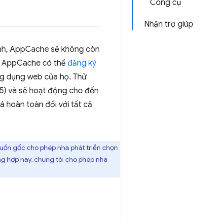
Công cụ
Nhận trợ giúp
định, AppCache sẽ không còn
ỏi AppCache có thể
đăng ký
ng dụng web của họ. Thử
5) và sẽ hoạt động cho đến
 hoàn toàn đối với tất cả
uồn gốc cho phép nhà phát triển chọn
g hợp này, chúng tôi cho phép nhà