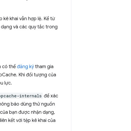
kê khai vẫn hợp lệ. Kể từ
h dạng và các quy tắc trong
n có thể
đăng ký
tham gia
pCache. Khi đối tượng của
u lực.
ppcache-internals
để xác
 thông báo dùng thử nguồn
 của bạn được nhận dạng,
iên kết với tệp kê khai của