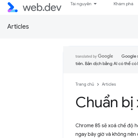
Tài nguyên
Khám phá
Articles
Google 
tiên. Bản dịch bằng AI có thể có l
Trang chủ
Articles
Chuẩn bị
Chrome 85 sẽ xoá chế độ h
ngay bây giờ và không nên 