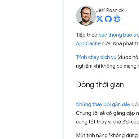
Jeff Posnick
Tiếp theo
các thông báo tr
AppCache
nữa. Nhà phát tr
Trình chạy dịch vụ
(được hỗ t
nghiệm khi không có mạng
Dòng thời gian
Những thay đổi gần đây
đối
Chúng tôi sẽ cố gắng cập nh
càng tốt thay vì chờ đợi cá
Một tính năng "không dùng 