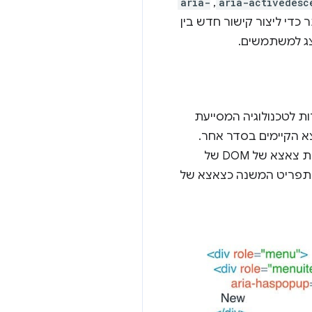
aria-
,
aria-activedesc
ר כדי ליצור קישור חדש בין
צג למשתמשים.
ו להורות לטכנולוגיה המסייעת
יבי הצאצא הקיימים בסדר אחר.
לדוגמה, אם תפריט משנה קופץ ממוקם באופן חזותי ליד תפריט ההורה שלו, אבל לא יכול להיות צאצא של DOM של
 תפריט המשנה כצאצא של