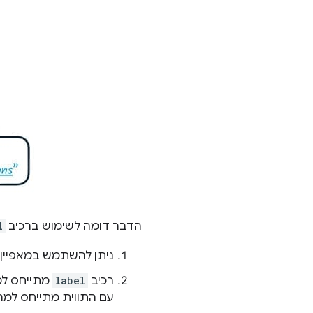
הדבר דומה לשימוש ברכיב
l
ניתן להשתמש במאפיין
רכיב
label
מתייחס למ
עם התווית מתייחס למה 