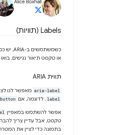
Alice Boxhall
Labels (תוויות)
או טקסט תיאור נגישים. בואו נסתכל על 
תווית ARIA
aria-label
מאפשר לנו לציי
label
. לדוגמה, אם
button
אפשר להשתמש במאפיין
el
טקסט, אבל עדיין צריך להבה
בתמונה כדי לציין את המטרה 