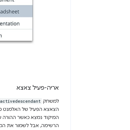
אריה-פעיל צאצא
למשחק
-activedescendant
הצאצא הפעיל של האלמנט מא
המיקוד נמצא כאשר ההורה של
הרשימה, אבל לשמור את המא