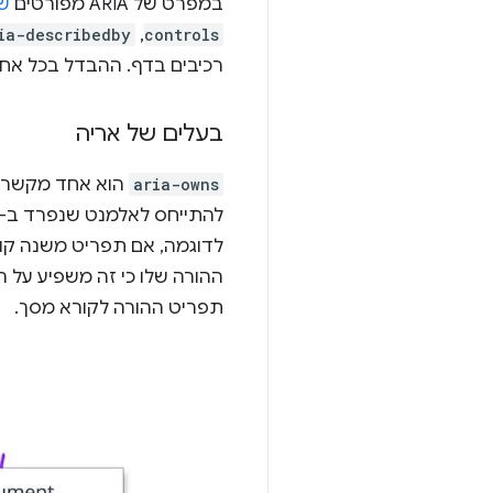
במפרט של ARIA מפורטים
שמ
ia-describedby
,
controls
רכיבים בדף. ההבדל בכל אח
בעלים של אריה
aria-owns
ההורה שלו כי זה משפיע על
תפריט ההורה לקורא מסך.