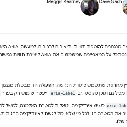
Meggin Kearney
Dave Gash
כשמשתמשים ב-IA
המאפיינים שמשמשים את ARIA ליצירת תוויות נגישות.
ן מחרוזת שתשמש כתווית הנגישה. הפעולה הזו מבטלת מנגנון תו
מכיל גם תוכן טקסט וגם
aria-label
, ייעשה שימוש רק בערך
aria-lab
כשיש אינדיקציה ויזואלית למטרת האלמנט, למשל לח
יר את המטרה הזו לכל מי שלא יכול לגשת לאינדיקציה החזותי
שלו.