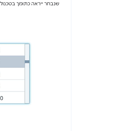
שנבחר ייראה כתומך בטכנולוג