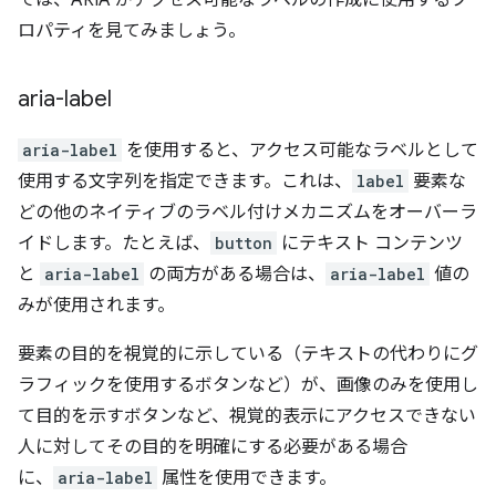
では、ARIA がアクセス可能なラベルの作成に使用するプ
ロパティを見てみましょう。
aria-label
aria-label
を使用すると、アクセス可能なラベルとして
使用する文字列を指定できます。これは、
label
要素な
どの他のネイティブのラベル付けメカニズムをオーバーラ
イドします。たとえば、
button
にテキスト コンテンツ
と
aria-label
の両方がある場合は、
aria-label
値の
みが使用されます。
要素の目的を視覚的に示している（テキストの代わりにグ
ラフィックを使用するボタンなど）が、画像のみを使用し
て目的を示すボタンなど、視覚的表示にアクセスできない
人に対してその目的を明確にする必要がある場合
に、
aria-label
属性を使用できます。