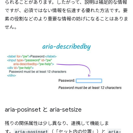
られることがあります。したがって、説明は補足的な情報
ですが、必須ではない情報を伝達する優れた方法です。要
素の役割などのより重要な情報の妨げになることはありま
せん。
aria-posinset と aria-setsize
残りの関係属性は少し異なり、連携して機能しま
す。
aria-posinset
（「セット内の位置」）と
aria-