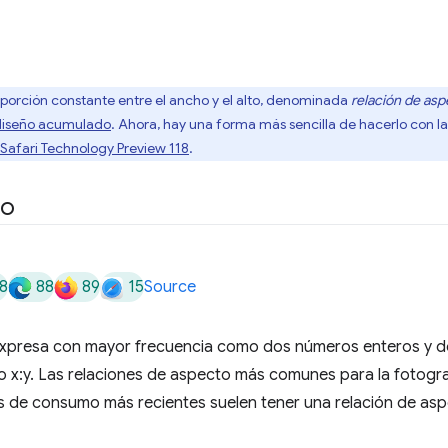
orción constante entre el ancho y el alto, denominada
relación de as
diseño acumulado
. Ahora, hay una forma más sencilla de hacerlo con 
Safari Technology Preview 118
.
to
8
88
89
15
Source
expresa con mayor frecuencia como dos números enteros y d
 x:y. Las relaciones de aspecto más comunes para la fotograf
s de consumo más recientes suelen tener una relación de asp