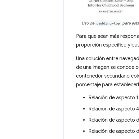
Uso de
padding-top
para esta
Para que sean más responsi
proporción específico y basa
Una solución entre navegad
de una imagen se conoce co
contenedor secundario colo
porcentaje para establece
Relación de aspecto 1:1
Relación de aspecto 4:
Relación de aspecto de
Relación de aspecto de