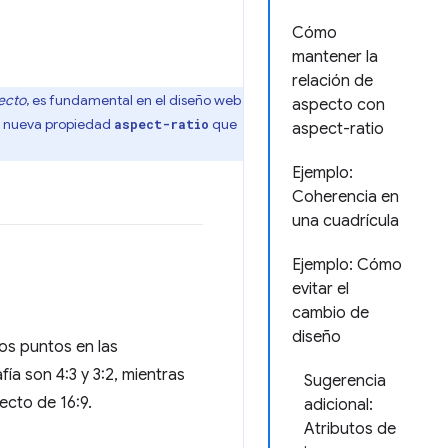
Cómo
mantener la
relación de
pecto
, es fundamental en el diseño web
aspecto con
la nueva propiedad
que
aspect-ratio
aspect-ratio
Ejemplo:
Coherencia en
una cuadrícula
Ejemplo: Cómo
evitar el
cambio de
diseño
os puntos en las
ía son 4:3 y 3:2, mientras
Sugerencia
ecto de 16:9.
adicional:
Atributos de