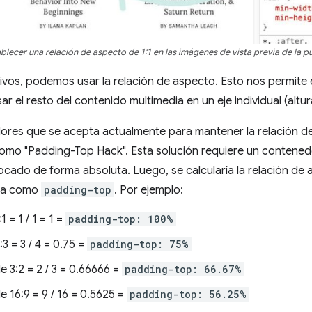
blecer una relación de aspecto de 1:1 en las imágenes de vista previa de la pu
vos, podemos usar la relación de aspecto. Esto nos permite
r el resto del contenido multimedia en un eje individual (altu
ores que se acepta actualmente para mantener la relación d
mo "Padding-Top Hack". Esta solución requiere un contenedo
cado de forma absoluta. Luego, se calcularía la relación de
rla como
padding-top
. Por ejemplo:
 = 1 / 1 = 1 =
padding-top: 100%
3 = 3 / 4 = 0.75 =
padding-top: 75%
 3:2 = 2 / 3 = 0.66666 =
padding-top: 66.67%
 16:9 = 9 / 16 = 0.5625 =
padding-top: 56.25%