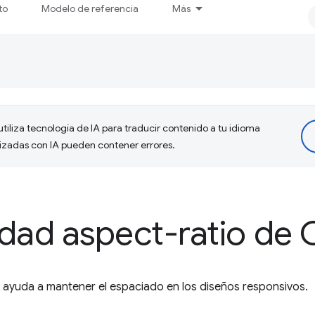
to
Modelo de referencia
Más
tiliza tecnología de IA para traducir contenido a tu idioma
lizadas con IA pueden contener errores.
dad aspect-ratio de 
 ayuda a mantener el espaciado en los diseños responsivos.