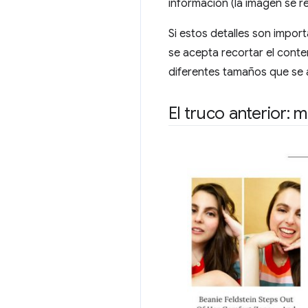
información (la imagen se r
Si estos detalles son impor
se acepta recortar el conte
diferentes tamaños que se aj
El truco anterior: