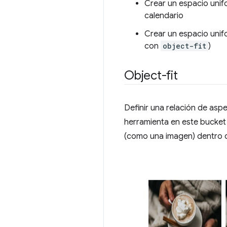
Crear un espacio unif
calendario
Crear un espacio unif
con
object-fit
)
Object-fit
Definir una relación de asp
herramienta en este bucket
(como una imagen) dentro d