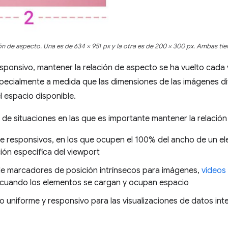
 de aspecto. Una es de 634 × 951 px y la otra es de 200 × 300 px. Ambas tie
esponsivo, mantener la relación de aspecto se ha vuelto cad
pecialmente a medida que las dimensiones de las imágenes dif
 espacio disponible.
de situaciones en las que es importante mantener la relació
e responsivos, en los que ocupen el 100% del ancho de un ele
ón específica del viewport
e marcadores de posición intrínsecos para imágenes,
videos
te cuando los elementos se cargan y ocupan espacio
 uniforme y responsivo para las visualizaciones de datos inte