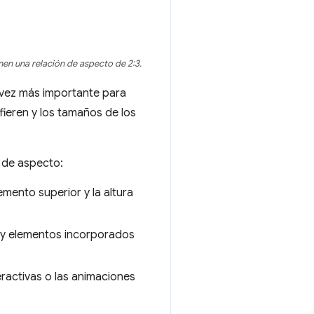
nen una relación de aspecto de 2:3.
a vez más importante para
ieren y los tamaños de los
n de aspecto:
mento superior y la altura
y elementos incorporados
ractivas o las animaciones