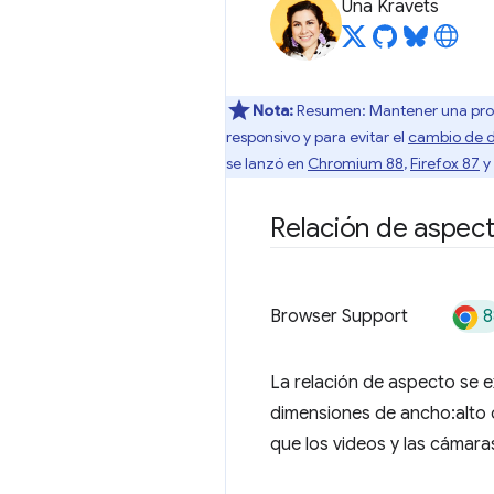
Una Kravets
Nota:
Resumen: Mantener una prop
responsivo y para evitar el
cambio de 
se lanzó en
Chromium 88
,
Firefox 87
y
Relación de aspec
8
Browser Support
La relación de aspecto se 
dimensiones de ancho:alto o
que los videos y las cámara