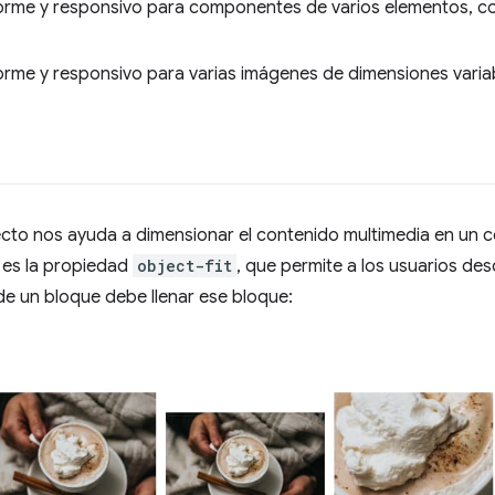
orme y responsivo para componentes de varios elementos, co
orme y responsivo para varias imágenes de dimensiones variab
ecto nos ayuda a dimensionar el contenido multimedia en un 
 es la propiedad
object-fit
, que permite a los usuarios de
e un bloque debe llenar ese bloque: