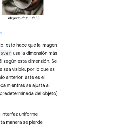
n
.
lo, esto hace que la imagen
cover
usa la dimensión más
él según esta dimensión. Se
sea visible, por lo que es
o anterior, este es el
ca mientras se ajusta al
 predeterminada del objeto)
 interfaz uniforme
sta manera se pierde