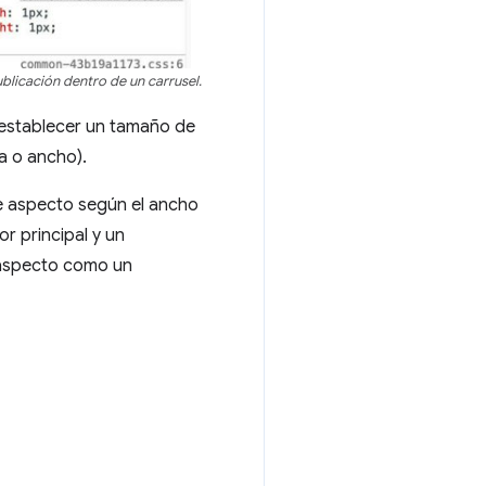
blicación dentro de un carrusel.
 establecer un tamaño de
ra o ancho).
e aspecto según el ancho
r principal y un
 aspecto como un