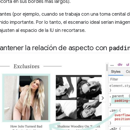
ecorta en sus bordes más largos).
tantes (por ejemplo, cuando se trabaja con una toma cenital 
nido importante. Por lo tanto, el escenario ideal serían imág
usten al espacio de la IU sin recortarse.
 mantener la relación de aspecto con
paddi