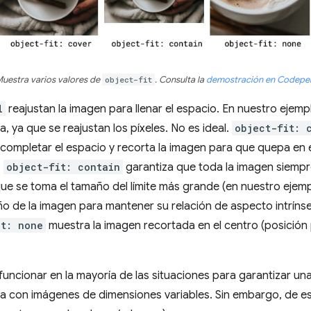
uestra varios valores de
object-fit
. Consulta la
demostración en Codepe
l
reajustan la imagen para llenar el espacio. En nuestro ejemp
, ya que se reajustan los píxeles. No es ideal.
object-fit: 
completar el espacio y recorta la imagen para que quepa en 
.
object-fit: contain
garantiza que toda la imagen siempre 
 que se toma el tamaño del límite más grande (en nuestro ejempl
o de la imagen para mantener su relación de aspecto intrínse
it: none
muestra la imagen recortada en el centro (posición
funcionar en la mayoría de las situaciones para garantizar una
a con imágenes de dimensiones variables. Sin embargo, de e