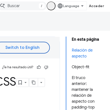
/
Acceder
En esta página
Relación de
aspecto
Object-fit
¿Te ha resultado útil?
CSS
El truco
anterior:
mantener la
relación de
aspecto con
padding-top