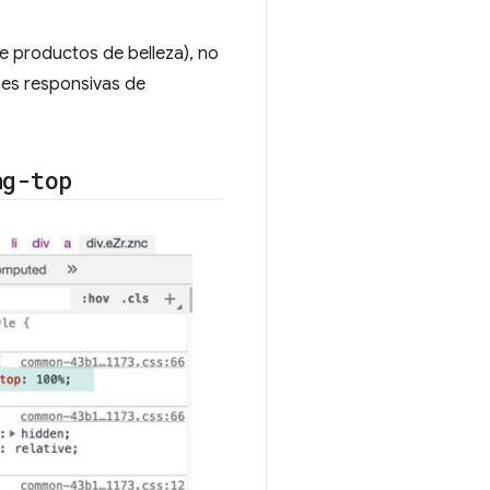
de productos de belleza), no
enes responsivas de
ng-top