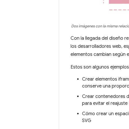
Dos imágenes con la misma relación
Con la llegada del diseño r
los desarrolladores web, es
elementos cambian según el
Estos son algunos ejemplos 
Crear elementos ifram
conserve una proporci
Crear contenedores d
para evitar el reajus
Cómo crear un espacio
SVG