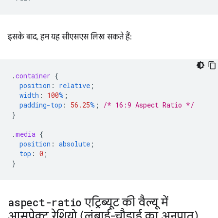
इसके बाद, हम यह सीएसएस लिख सकते हैं:
.
container
{
position
:
relative
;
width
:
100
%
;
padding-top
:
56.25
%
;
/* 16:9 Aspect Ratio */
}
.
media
{
position
:
absolute
;
top
:
0
;
}
aspect-ratio
एट्रिब्यूट की वैल्यू में
आसपेक्ट रेशियो (लंबाई-चौड़ाई का अनुपात)