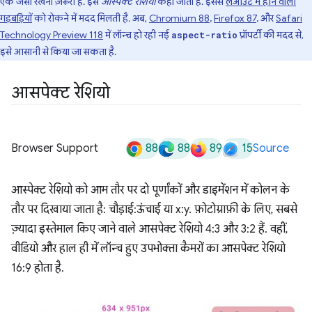
एक जैसा रखना ज़रूरी है. इसे
आस्पेक्ट रेशियो
कहा जाता है. इससे
लेआउट में होने वाली
गड़बड़ियों
को रोकने में मदद मिलती है. अब,
Chromium 88
,
Firefox 87
, और
Safari
Technology Preview 118
में लॉन्च हो रही नई
प्रॉपर्टी की मदद से,
aspect-ratio
इसे आसानी से किया जा सकता है.
आसपेक्ट रेशियो
88
88
89
15
Browser Support
Source
आस्पेक्ट रेशियो को आम तौर पर दो पूर्णांकों और डाइमेंशन में कोलन के
तौर पर दिखाया जाता है: चौड़ाई:ऊंचाई या x:y. फ़ोटोग्राफ़ी के लिए, सबसे
ज़्यादा इस्तेमाल किए जाने वाले आसपेक्ट रेशियो 4:3 और 3:2 हैं. वहीं,
वीडियो और हाल ही में लॉन्च हुए उपभोक्ता कैमरों का आसपेक्ट रेशियो
16:9 होता है.