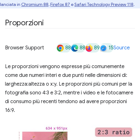
lanciata in
Chromium 88
,
Firefox 87
e
Safari Technology Preview 118
.
Proporzioni
88
88
89
15
Browser Support
Source
Le proporzioni vengono espresse più comunemente
come due numeri interi e due punti nelle dimensioni di:
larghezza:altezza o x:y. Le proporzioni più comuni per la
fotografia sono 4:3 e 3:2, mentre i video e le fotocamere
di consumo più recenti tendono ad avere proporzioni
16:9.