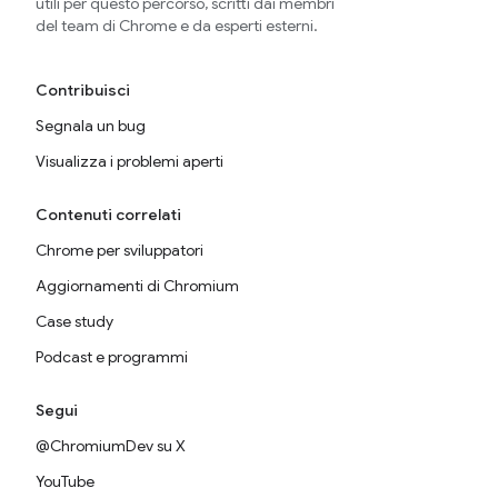
utili per questo percorso, scritti dai membri
del team di Chrome e da esperti esterni.
Contribuisci
Segnala un bug
Visualizza i problemi aperti
Contenuti correlati
Chrome per sviluppatori
Aggiornamenti di Chromium
Case study
Podcast e programmi
Segui
@ChromiumDev su X
YouTube