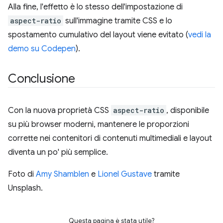
Alla fine, l'effetto è lo stesso dell'impostazione di
aspect-ratio
sull'immagine tramite CSS e lo
spostamento cumulativo del layout viene evitato (
vedi la
demo su Codepen
).
Conclusione
Con la nuova proprietà CSS
aspect-ratio
, disponibile
su più browser moderni, mantenere le proporzioni
corrette nei contenitori di contenuti multimediali e layout
diventa un po' più semplice.
Foto di
Amy Shamblen
e
Lionel Gustave
tramite
Unsplash.
Questa pagina è stata utile?