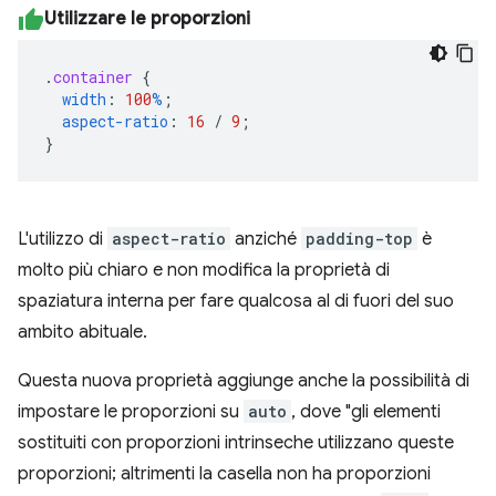
Utilizzare le proporzioni
.
container
{
width
:
100
%
;
aspect-ratio
:
16
/
9
;
}
L'utilizzo di
aspect-ratio
anziché
padding-top
è
molto più chiaro e non modifica la proprietà di
spaziatura interna per fare qualcosa al di fuori del suo
ambito abituale.
Questa nuova proprietà aggiunge anche la possibilità di
impostare le proporzioni su
auto
, dove "gli elementi
sostituiti con proporzioni intrinseche utilizzano queste
proporzioni; altrimenti la casella non ha proporzioni