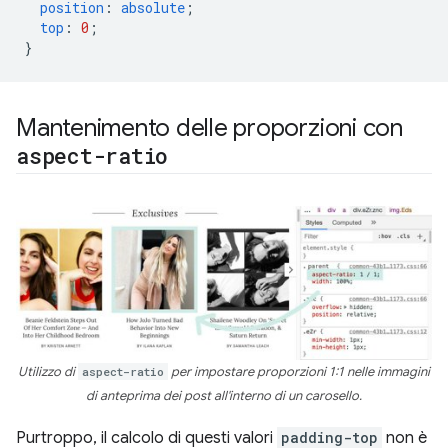
position
:
absolute
;
top
:
0
;
}
Mantenimento delle proporzioni con
aspect-ratio
Utilizzo di
aspect-ratio
per impostare proporzioni 1:1 nelle immagini
di anteprima dei post all'interno di un carosello.
Purtroppo, il calcolo di questi valori
padding-top
non è