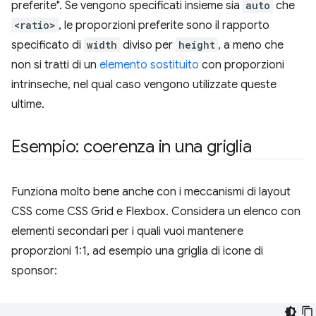
preferite". Se vengono specificati insieme sia
auto
che
<ratio>
, le proporzioni preferite sono il rapporto
specificato di
width
diviso per
height
, a meno che
non si tratti di un
elemento sostituito
con proporzioni
intrinseche, nel qual caso vengono utilizzate queste
ultime.
Esempio: coerenza in una griglia
Funziona molto bene anche con i meccanismi di layout
CSS come CSS Grid e Flexbox. Considera un elenco con
elementi secondari per i quali vuoi mantenere
proporzioni 1:1, ad esempio una griglia di icone di
sponsor: