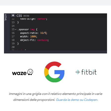
Immagini in una griglia con il relativo elemento principale in varie
dimensioni delle proporzioni.
Guarda la demo su Codepen.