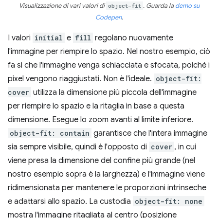
Visualizzazione di vari valori di
object-fit
. Guarda la
demo su
Codepen
.
I valori
initial
e
fill
regolano nuovamente
l'immagine per riempire lo spazio. Nel nostro esempio, ciò
fa sì che l'immagine venga schiacciata e sfocata, poiché i
pixel vengono riaggiustati. Non è l'ideale.
object-fit:
cover
utilizza la dimensione più piccola dell'immagine
per riempire lo spazio e la ritaglia in base a questa
dimensione. Esegue lo zoom avanti al limite inferiore.
object-fit: contain
garantisce che l'intera immagine
sia sempre visibile, quindi è l'opposto di
cover
, in cui
viene presa la dimensione del confine più grande (nel
nostro esempio sopra è la larghezza) e l'immagine viene
ridimensionata per mantenere le proporzioni intrinseche
e adattarsi allo spazio. La custodia
object-fit: none
mostra l'immagine ritagliata al centro (posizione