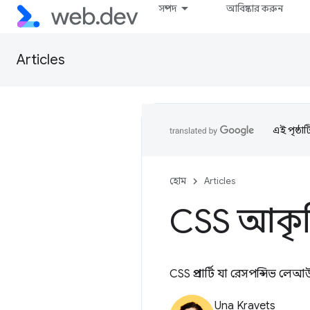
সম্পদ
আবিষ্কার করুন
Articles
এই পৃষ্ঠা
হোম
Articles
CSS আকৃতি
CSS প্রপার্টি যা রেসপন্সিভ লে
Una Kravets