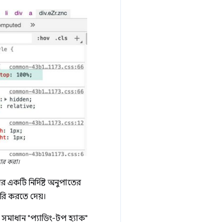
ার করা।
একটি নির্দিষ্ট অনুপাতের
ৈরি করতে দেয়।
র সমাধান "প্যাডিং-টপ হ্যাক"