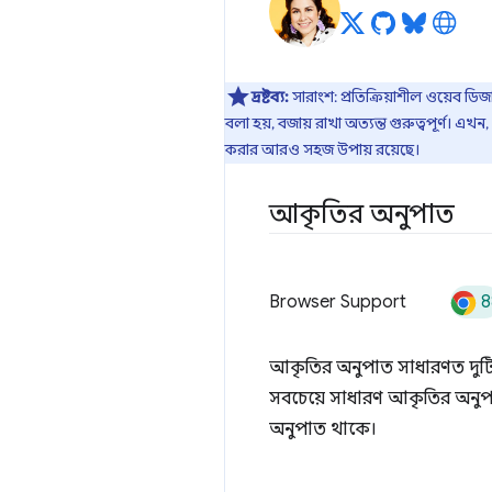
দ্রষ্টব্য:
সারাংশ: প্রতিক্রিয়াশীল ওয়েব ড
বলা হয়, বজায় রাখা অত্যন্ত গুরুত্বপূর্ণ। এখন,
করার আরও সহজ উপায় রয়েছে।
আকৃতির অনুপাত
8
Browser Support
আকৃতির অনুপাত সাধারণত দুটি পূর
সবচেয়ে সাধারণ আকৃতির অনুপা
অনুপাত থাকে।