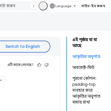
/
সাইন-ইন করুন
এই পৃষ্ঠায় যা যা
আছে
আকৃতির অনুপাত
এটি কাজে লেগেছে?
অবজেক্ট-ফিট
পুরনো কৌশল:
padding-top
ব্যবহার করে
আকৃতির অনুপাত
বজায় রাখা