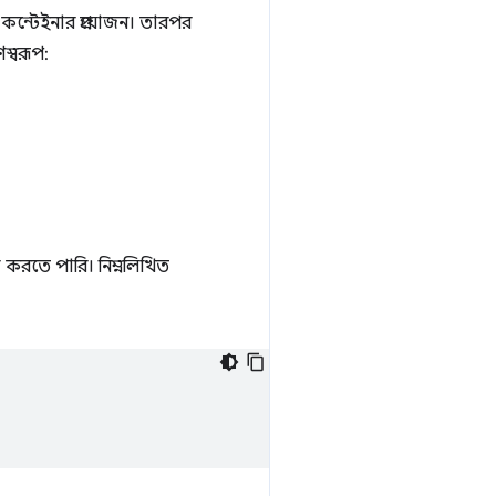
 কন্টেইনার প্রয়োজন। তারপর
্বরূপ:
করতে পারি। নিম্নলিখিত