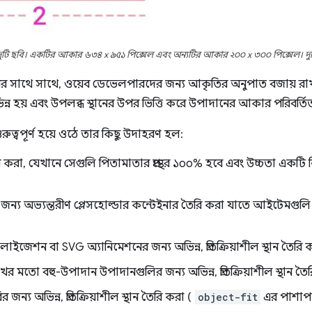
টি ছবি। একটির আকার ৬৩৪ x ৯৫১ পিক্সেল এবং অন্যটির আকার ২০০ x ৩০০ পিক্সেল। দু
র সাথে সাথে, ওয়েব ডেভেলপারদের জন্য আকৃতির অনুপাত বজায় রাখা ক্
ভিন্ন হয় এবং উপলব্ধ স্থানের উপর ভিত্তি করে উপাদানের আকার পরিবর্তি
ুত্বপূর্ণ হয়ে ওঠে তার কিছু উদাহরণ হল:
করা, যেখানে সেগুলি পিতামাতার প্রস্থের ১০০% হবে এবং উচ্চতা একটি নির
 জন্য অভ্যন্তরীণ প্লেসহোল্ডার কন্টেইনার তৈরি করা যাতে আইটেমগ
়ালাইজেশন বা SVG অ্যানিমেশনের জন্য অভিন্ন, প্রতিক্রিয়াশীল স্থান তৈরি 
িখের মতো বহু-উপাদান উপাদানগুলির জন্য অভিন্ন, প্রতিক্রিয়াশীল স্থান তৈ
র জন্য অভিন্ন, প্রতিক্রিয়াশীল স্থান তৈরি করা (
object-fit
এর পাশাপা