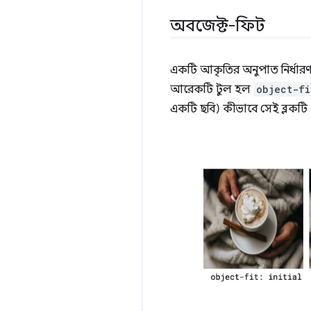
অবজেক্ট-ফিট
একটি আকৃতির অনুপাত নির্ধারণ 
আরেকটি টুল হল
object-fi
একটি ছবি) কীভাবে সেই ব্লকটি