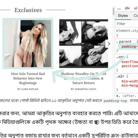
জেলের মধ্যে পোস্ট প্রিভিউ ছবিতে ১:১ আকৃতির অনুপাত সেট করতে
padding-top
ব্যবহ
 করার জন্য, আমরা আকৃতির অনুপাত ব্যবহার করতে পারি। এটি আমাদের 
িডিয়াগুলিকে একটি পৃথক অক্ষের (উচ্চতা বা প্রস্থ) উপর ভিত্তি করে ত
আকৃতির অনুপাত বজায় রাখার জন্য বর্তমানে একটি সুপরিচিত ক্রস-ব্রাউজা