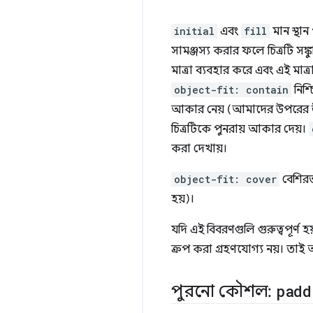
initial
এবং
fill
মান স্থান
সামঞ্জস্য করার ফলে চিত্রটি সঙ্
মাত্রা ব্যবহার করে এবং এই মাত্
object-fit: contain
নিশ্চ
আকার নেয় (আমাদের উপরের উদাহ
চিত্রটিকে পুনরায় আকার দেয়।
করা দেখায়।
object-fit: cover
বেশিরভ
হয়)।
যদি এই বিবরণগুলি গুরুত্বপূর্ণ 
ক্রপ করা গ্রহণযোগ্য নয়। তাই আ
পুরনো কৌশল:
padd