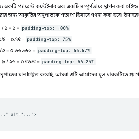
 একটি প্যারেন্ট কন্টেইনার এবং একটি সম্পূর্ণভাবে স্থাপন করা চাইল্ড
রার জন্য আকৃতির অনুপাতকে শতাংশ হিসাবে গণনা করা হবে। উদাহরণস
 / ১ = ১ =
padding-top: 100%
/৪ = ০.৭৫ =
padding-top: 75%
২/৩ = ০.৬৬৬৬৬ =
padding-top: 66.67%
 ৯ / ১৬ = ০.৫৬২৫ =
padding-top: 56.25%
াতের মান চিহ্নিত করেছি, আমরা এটি আমাদের মূল ধারকটিতে প্রয়োগ 
.." alt="...">
