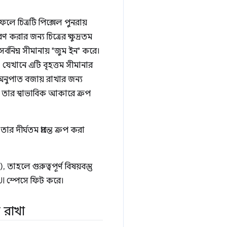
লে চিত্রটি পিক্সেল পুনরায়
রণ করার জন্য চিত্রের ক্ষুদ্রতম
্বনিম্ন সীমানায় "জুম ইন" করে।
যেখানে এটি বৃহত্তম সীমানার
অনুপাত বজায় রাখার জন্য
থান) তার স্বাভাবিক আকারে ক্রপ
দীর্ঘতম প্রান্তে ক্রপ করা
াহলে গুরুত্বপূর্ণ বিষয়বস্তু
ই UI স্পেসে ফিট করে।
 রাখা