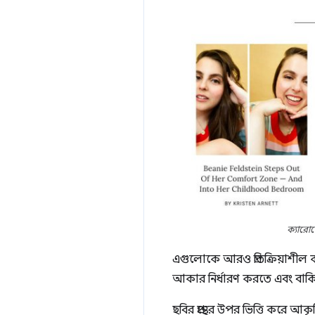
ক্যারো
এগুলোকে আরও প্রতিক্রিয়াশীল
আকার নির্ধারণ করতে এবং বাকি ম
ছবির প্রস্থের উপর ভিত্তি করে 