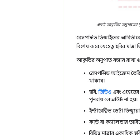
একই আকৃতির অনুপাতের দু
রেসপন্সিভ ডিজাইনের আবির্ভাবে
বিশেষ করে যেহেতু ছবির মাত্রা 
আকৃতির অনুপাত বজায় রাখা গুর
রেসপন্সিভ আইফ্রেম তৈরি 
থাকবে।
ছবি,
ভিডিও
এবং এম্বেডের
পুনরায় লেআউট না হয়।
ইন্টারেক্টিভ ডেটা ভিজ্যুয
কার্ড বা ক্যালেন্ডার তার
বিভিন্ন মাত্রার একাধিক ছবি