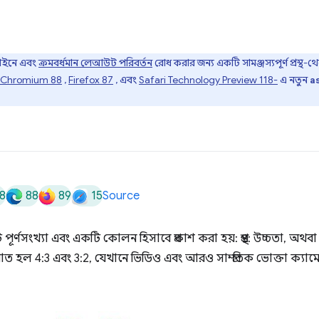
িজাইনে এবং
ক্রমবর্ধমান লেআউট পরিবর্তন
রোধ করার জন্য একটি সামঞ্জস্যপূর্ণ প্রস্থ
Chromium 88
,
Firefox 87
, এবং
Safari Technology Preview 118-
এ নতুন
a
8
88
89
15
Source
্ণসংখ্যা এবং একটি কোলন হিসাবে প্রকাশ করা হয়: প্রস্থ: উচ্চতা, অথবা x
ত হল 4:3 এবং 3:2, যেখানে ভিডিও এবং আরও সাম্প্রতিক ভোক্তা ক্যা