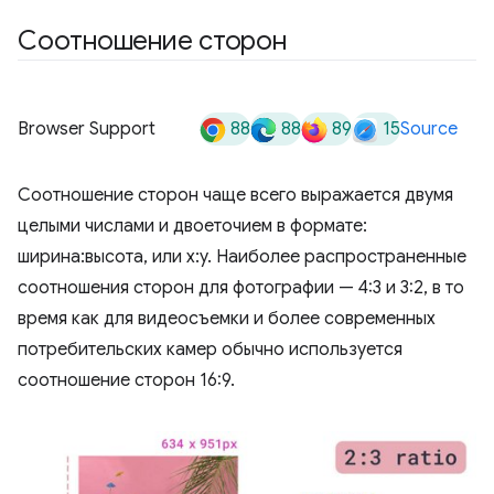
Соотношение сторон
88
88
89
15
Browser Support
Source
Соотношение сторон чаще всего выражается двумя
целыми числами и двоеточием в формате:
ширина:высота, или x:y. Наиболее распространенные
соотношения сторон для фотографии — 4:3 и 3:2, в то
время как для видеосъемки и более современных
потребительских камер обычно используется
соотношение сторон 16:9.