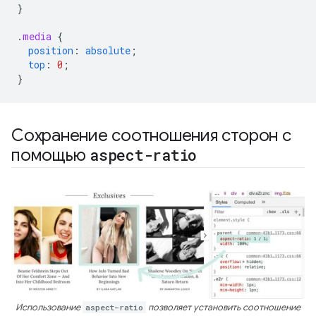
}
.
media
{
position
:
absolute
;
top
:
0
;
}
Сохранение соотношения сторон с
помощью
aspect-ratio
Использование
aspect-ratio
позволяет установить соотношение