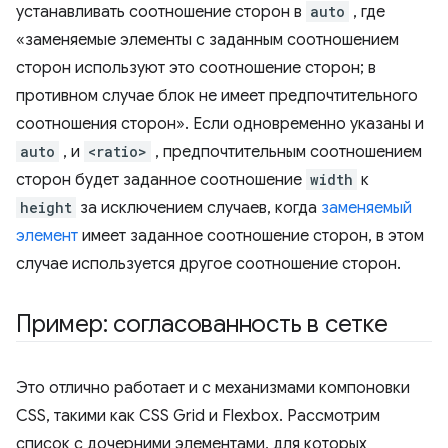
устанавливать соотношение сторон в
auto
, где
«заменяемые элементы с заданным соотношением
сторон используют это соотношение сторон; в
противном случае блок не имеет предпочтительного
соотношения сторон». Если одновременно указаны и
auto
, и
<ratio>
, предпочтительным соотношением
сторон будет заданное соотношение
width
к
height
за исключением случаев, когда
заменяемый
элемент
имеет заданное соотношение сторон, в этом
случае используется другое соотношение сторон.
Пример: согласованность в сетке
Это отлично работает и с механизмами компоновки
CSS, такими как CSS Grid и Flexbox. Рассмотрим
список с дочерними элементами, для которых