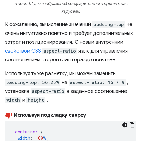
сторон 1:1 для изображений предварительного просмотра в
карусели.
К сожалению, вычисление значений
padding-top
не
очень интуитивно понятно и требует дополнительных
затрат и позиционирования. С новым внутренним
свойством CSS
aspect-ratio
язык для управления
соотношением сторон стал гораздо понятнее.
Используя ту же разметку, мы можем заменить:
padding-top: 56.25%
на
aspect-ratio: 16 / 9
,
установив
aspect-ratio
в заданное соотношение
width
и
height
.
Используя подкладку сверху
.
container
{
width
:
100
%
;