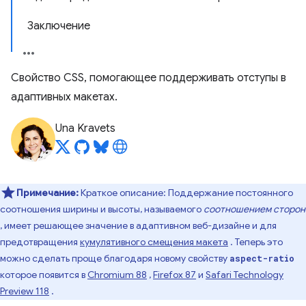
Заключение
Свойство CSS, помогающее поддерживать отступы в
адаптивных макетах.
Una Kravets
Примечание:
Краткое описание: Поддержание постоянного
соотношения ширины и высоты, называемого
соотношением сторон
, имеет решающее значение в адаптивном веб-дизайне и для
предотвращения
кумулятивного смещения макета
. Теперь это
можно сделать проще благодаря новому свойству
aspect-ratio
которое появится в
Chromium 88
,
Firefox 87
и
Safari Technology
Preview 118
.