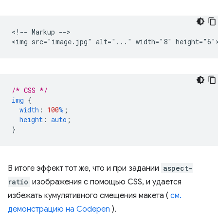
<!-- Markup -->

/* CSS */
img
{
width
:
100
%
;
height
:
auto
;
}
В итоге эффект тот же, что и при задании
aspect-
ratio
изображения с помощью CSS, и удается
избежать кумулятивного смещения макета (
см.
демонстрацию на Codepen
).