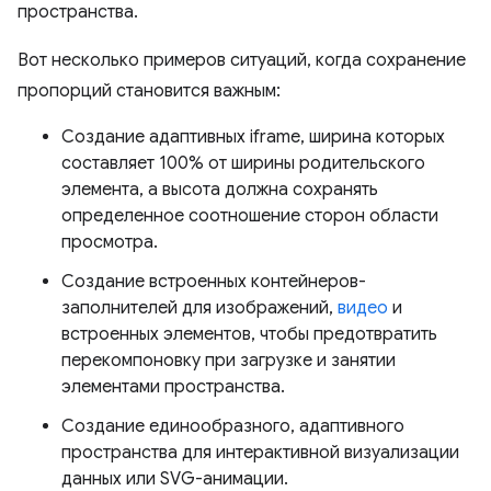
пространства.
Вот несколько примеров ситуаций, когда сохранение
пропорций становится важным:
Создание адаптивных iframe, ширина которых
составляет 100% от ширины родительского
элемента, а высота должна сохранять
определенное соотношение сторон области
просмотра.
Создание встроенных контейнеров-
заполнителей для изображений,
видео
и
встроенных элементов, чтобы предотвратить
перекомпоновку при загрузке и занятии
элементами пространства.
Создание единообразного, адаптивного
пространства для интерактивной визуализации
данных или SVG-анимации.