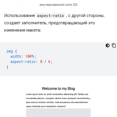
эмулированной сети 3G.
Использование
aspect-ratio
, с другой стороны,
создает заполнитель, предотвращающий это
изменение макета:
img
{
width
:
100
%
;
aspect-ratio
:
8
/
6
;
}