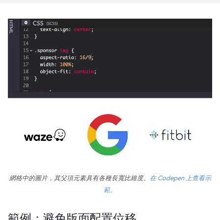
網格中的圖片，其父項元素具有各種長寬比維度。
在 Codepen 上查看示
範。
範例：避免版面配置位移