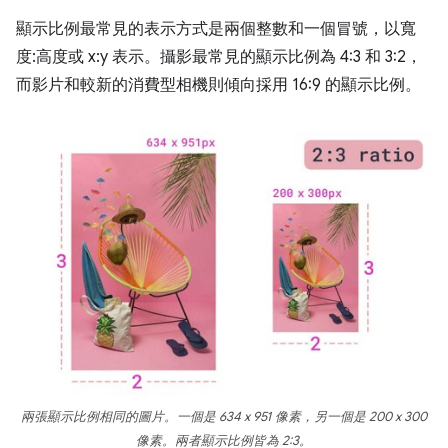
顯示比例最常見的表示方式是兩個整數和一個冒號，以寬
度:高度或 x:y 表示。攝影最常見的顯示比例為 4:3 和 3:2，
而影片和較新的消費型相機則傾向採用 16:9 的顯示比例。
兩張顯示比例相同的圖片。一個是 634 x 951 像素，另一個是 200 x 300
像素。兩者顯示比例皆為 2:3。