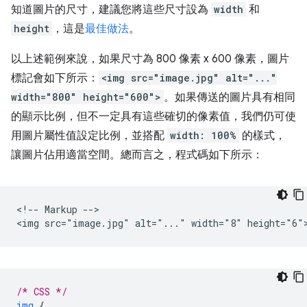
知道圖片的尺寸，建議您將這些尺寸設為
width
和
height
，這是
最佳做法
。
以上述範例來說，如果尺寸為 800 像素 x 600 像素，圖片
標記會如下所示：
<img src="image.jpg" alt="..."
width="800" height="600">
。如果傳送的圖片具有相同
的顯示比例，但不一定具有這些確切的像素值，我們仍可使
用圖片屬性值設定比例，並搭配
width: 100%
的樣式，
讓圖片佔用適當空間。總而言之，程式碼如下所示：
<!-- Markup -->

/* CSS */
img
{