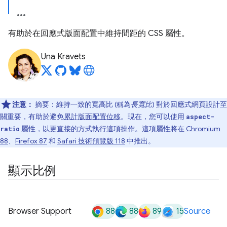
有助於在回應式版面配置中維持間距的 CSS 屬性。
Una Kravets
注意：
摘要：維持一致的寬高比 (稱為
長寬比
) 對於回應式網頁設計至
關重要，有助於避免
累計版面配置位移
。現在，您可以使用
aspect-
屬性，以更直接的方式執行這項操作。這項屬性將在
Chromium
ratio
88
、
Firefox 87
和
Safari 技術預覽版 118
中推出。
顯示比例
88
88
89
15
Browser Support
Source