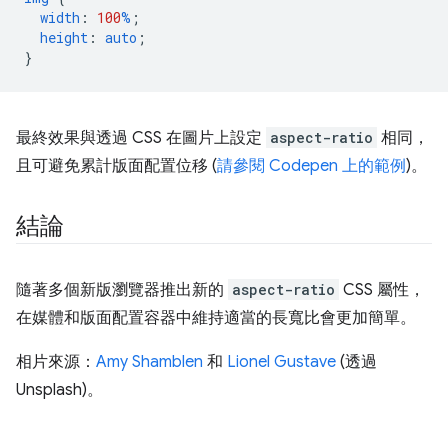
width
:
100
%
;
height
:
auto
;
}
最終效果與透過 CSS 在圖片上設定
aspect-ratio
相同，
且可避免累計版面配置位移 (
請參閱 Codepen 上的範例
)。
結論
隨著多個新版瀏覽器推出新的
aspect-ratio
CSS 屬性，
在媒體和版面配置容器中維持適當的長寬比會更加簡單。
相片來源：
Amy Shamblen
和
Lionel Gustave
(透過
Unsplash)。