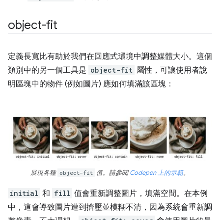
object-fit
定義長寬比有助於我們在回應式環境中調整媒體大小。這個
類別中的另一個工具是
object-fit
屬性，可讓使用者說
明區塊中的物件 (例如圖片) 應如何填滿該區塊：
展現各種
object-fit
值。請參閱
Codepen 上的示範
。
initial
和
fill
值會重新調整圖片，填滿空間。在本例
中，這會導致圖片遭到擠壓並模糊不清，因為系統會重新調