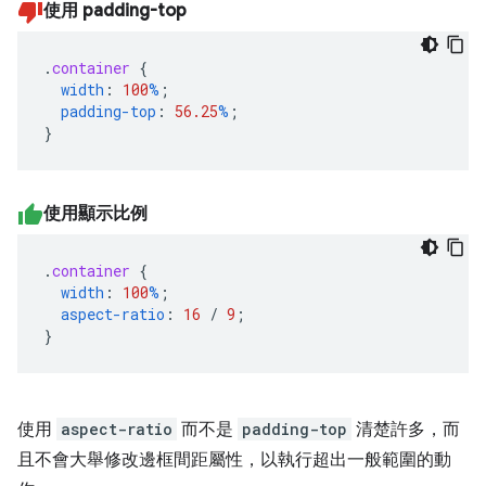
使用 padding-top
.
container
{
width
:
100
%
;
padding-top
:
56.25
%
;
}
使用顯示比例
.
container
{
width
:
100
%
;
aspect-ratio
:
16
/
9
;
}
使用
aspect-ratio
而不是
padding-top
清楚許多，而
且不會大舉修改邊框間距屬性，以執行超出一般範圍的動