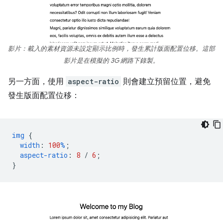
影片：載入的素材資源未設定顯示比例時，發生累計版面配置位移。這部
影片是在模擬的 3G 網路下錄製。
另一方面，使用
aspect-ratio
則會建立預留位置，避免
發生版面配置位移：
img
{
width
:
100
%
;
aspect-ratio
:
8
/
6
;
}