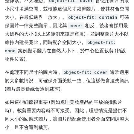
整像素。不太理想。
object-fit: cover
會使用圖片的最
小尺寸填滿空間，並根據這個尺寸裁剪圖片，使其符合空間
大小。在最低邊界「放大」。
object-fit: contain
可確
保圖片一律完整顯示，因此與
cover
相反，後者會採用最
大邊界的大小 (以上述範例來說是寬度)，並調整圖片大小以
維持內建長寬比，同時配合空間大小。
object-fit:
none
案例顯示圖片在自然大小下，於中心位置裁剪 (預設
物件位置)。
在處理不同尺寸的圖片時，
object-fit: cover
通常適用
於大多數情況，可確保介面美觀一致，但這樣做會遺失資訊
(圖片最長邊緣會遭到裁剪)。
如果這些細節很重要 (例如處理美妝產品的平放拍攝照片
時)， 裁剪重要內容就不可接受。因此，理想情況是提供不
同大小的回應式圖片，讓圖片能配合使用者介面空間調整大
小，且不會遭到裁剪。