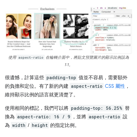
使用
aspect-ratio
在輪轉介面中，將貼文預覽圖片的顯示比例設為
1:1。
很遺憾，計算這些
padding-top
值並不容易，需要額外
的負擔和定位。有了新的內建
aspect-ratio
CSS 屬性
，
維持顯示比例的語言就更清楚了。
使用相同的標記，我們可以將
padding-top: 56.25%
替
換為
aspect-ratio: 16 / 9
，並將
aspect-ratio
設
為
width
/
height
的指定比例。