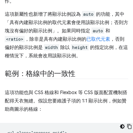
作。
這項新屬性也新增了將顯示比例設為
auto
的功能，其中
「具有內建顯示比例的取代元素會使用該顯示比例；否則方
塊沒有偏好的顯示比例」。如果同時指定
auto
和
<ratio>
，除非是具有內建顯示比例的
已取代元素
，否則
偏好的顯示比例是
width
除以
height
的指定比例，在這
種情況下，系統會改用該顯示比例。
範例：格線中的一致性
這項功能也與 CSS 格線和 Flexbox 等 CSS 版面配置機制搭
配得天衣無縫。假設您要維護子項的 1:1 顯示比例，例如贊
助商圖示的格線：
<ul class="sponsor-grid">
