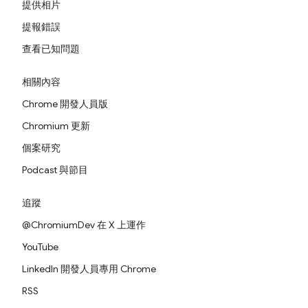
提供相片
提報錯誤
查看已知問題
相關內容
Chrome 開發人員版
Chromium 更新
個案研究
Podcast 與節目
追蹤
@ChromiumDev 在 X 上運作
YouTube
LinkedIn 開發人員專用 Chrome
RSS