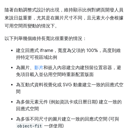
隨著自動調整式設計的出現，維持顯示比例對網頁開發人員
來說日益重要，尤其是在圖片尺寸不同，且元素大小會根據
可用空間而變動的情況下。
以下列舉幾個維持長寬比很重要的情況：
建立回應式 iframe，寬度為父項的 100%，高度則維
持特定可視區域比例
為圖片、
影片
和嵌入內容建立內建預留位置容器，避
免項目載入並佔用空間時重新配置版面
為互動式資料視覺化或 SVG 動畫建立一致的回應式空
間
為多個元素元件 (例如資訊卡或日曆日期) 建立一致的
回應式空間
為多張不同尺寸的圖片建立一致的回應式空間 (可與
object-fit
一併使用)