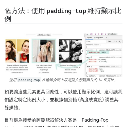
舊方法：使用
padding-top
維持顯示比
例
使用
padding-top
在輪轉介面中設定貼文預覽圖片的 1:1 長寬比。
如要讓這些元素更具回應性，可以使用顯示比例。這可讓我
們設定特定比例大小，並根據個別軸 (高度或寬度) 調整其
餘媒體。
目前廣為接受的跨瀏覽器解決方案是「Padding-Top