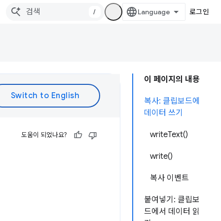
/
로그인
이 페이지의 내용
복사: 클립보드에
데이터 쓰기
writeText()
도움이 되었나요?
write()
복사 이벤트
붙여넣기: 클립보
드에서 데이터 읽