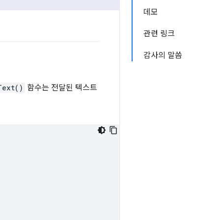
데모
관련 링크
감사의 말씀
Text()
함수는 전달된 텍스트