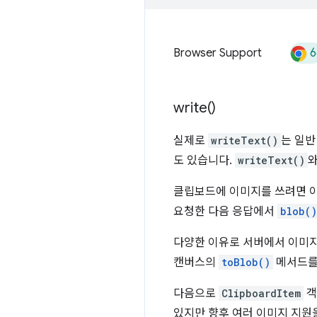
6
Browser Support
write(
)
실제로
writeText()
는 일
도 있습니다.
writeText()
와
클립보드에 이미지를 쓰려면 
요청한 다음 응답에서
blob()
다양한 이유로 서버에서 이미지
캔버스의
toBlob()
메서드를
다음으로
ClipboardItem
객
있지만 향후 여러 이미지 지원