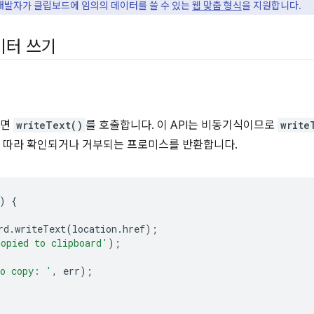
은 개발자가 클립보드에 임의의 데이터를 쓸 수 있는
웹 맞춤 형식
을 지원합니다.
이터 쓰기
려면
writeText()
를 호출합니다. 이 API는 비동기식이므로
write
 따라 확인되거나 거부되는 프로미스를 반환합니다.
)
{
rd
.
writeText
(
location
.
href
);
opied to clipboard'
);
o copy: '
,
err
);