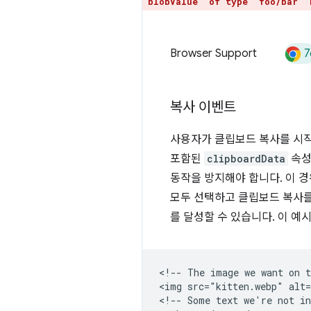
`blobValue` of type `foo/bar` 
7
Browser Support
복사 이벤트
사용자가 클립보드 복사를 시
포함된
clipboardData
속성
동작을 방지해야 합니다. 이 
모두 선택하고 클립보드 복사를
를 달성할 수 있습니다. 이 예
<!-- The image we want on t
<img src="kitten.webp" alt=
<!-- Some text we're not in