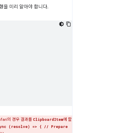
형을 미리 알아야 합니다.
afari의 경우 결과를
에 할
ClipboardItem
ync (resolve) => { // Prepare