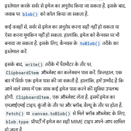
इस्तेमाल करके सर्वर से इमेज का अनुरोध किया जा सकता है. इसके बाद,
जवाब पर
blob()
को कॉल किया जा सकता है.
कई वजहों से, सर्वर से इमेज का अनुरोध करना सही नहीं हो सकता या
ऐसा करना मुमकिन नहीं हो सकता. हालांकि, इमेज को कैनवस पर भी
बनाया जा सकता है. इसके लिए, कैनवस के
toBlob()
तरीके का
इस्तेमाल करें.
इसके बाद,
write()
तरीके में पैरामीटर के तौर पर,
ClipboardItem
ऑब्जेक्ट का कलेक्शन पास करें. फ़िलहाल, एक
बार में सिर्फ़ एक इमेज पास की जा सकती है. हालांकि, हमें उम्मीद है कि
आने वाले समय में एक साथ कई इमेज पास करने की सुविधा उपलब्ध
होगी.
ClipboardItem
, एक ऑब्जेक्ट लेता है. इसमें इमेज का
एमआईएमई टाइप, कुंजी के तौर पर और ब्लॉब, वैल्यू के तौर पर होता है.
fetch()
या
canvas.toBlob()
से मिले ब्लॉब ऑब्जेक्ट के लिए,
blob.type
प्रॉपर्टी में इमेज का सही MIME टाइप अपने-आप शामिल
हो जाता है.