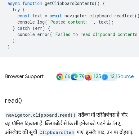
async
function
getClipboardContents
()
{
try
{
const
text
=
await
navigator
.
clipboard
.
readText
(
console
.
log
(
'Pasted content: '
,
text
);
}
catch
(
err
)
{
console
.
error
(
'Failed to read clipboard contents
}
}
66
79
125
13.1
Browser Support
Source
read(
)
navigator.clipboard.read()
तरीका भी एसिंक्रोनस है और
यह प्रॉमिस दिखाता है. क्लिपबोर्ड से किसी इमेज को पढ़ने के लिए,
ऑब्जेक्ट की सूची
ClipboardItem
पाएं. इसके बाद, उन पर दोहराएं.