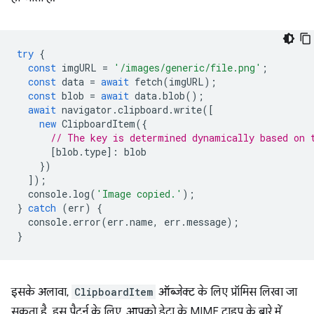
try
{
const
imgURL
=
'/images/generic/file.png'
;
const
data
=
await
fetch
(
imgURL
);
const
blob
=
await
data
.
blob
();
await
navigator
.
clipboard
.
write
([
new
ClipboardItem
({
// The key is determined dynamically based on 
[
blob
.
type
]
:
blob
})
]);
console
.
log
(
'Image copied.'
);
}
catch
(
err
)
{
console
.
error
(
err
.
name
,
err
.
message
);
}
इसके अलावा,
ClipboardItem
ऑब्जेक्ट के लिए प्रॉमिस लिखा जा
सकता है. इस पैटर्न के लिए, आपको डेटा के MIME टाइप के बारे में