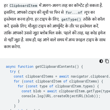
हर
ClipboardItem
में अलग-अलग तरह का कॉन्टेंट हो सकता है.
इसलिए, आपको टाइप की सूची पर फिर से
for...of
लूप का
इस्तेमाल करना होगा. हर टाइप के लिए,
getType()
तरीके को कॉल
करें. इसके लिए, मौजूदा टाइप को आर्ग्युमेंट के तौर पर इस्तेमाल करें,
ताकि आपको उससे जुड़ा ब्लोब मिल सके. पहले की तरह, यह कोड इमेज
से नहीं जुड़ा है. साथ ही, यह आने वाले समय में अन्य फ़ाइल टाइप के साथ
काम करेगा.
async
function
getClipboardContents
()
{
try
{
const
clipboardItems
=
await
navigator
.
clipboard
for
(
const
clipboardItem
of
clipboardItems
)
{
for
(
const
type
of
clipboardItem
.
types
)
{
const
blob
=
await
clipboardItem
.
getType
(
typ
console
.
log
(
URL
.
createObjectURL
(
blob
));
}
}