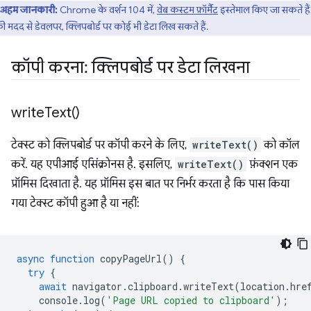
अहम जानकारी:
Chrome के वर्शन 104 में,
वेब कस्टम फ़ॉर्मैट
इस्तेमाल किए जा सकते हैं
 मदद से डेवलपर, क्लिपबोर्ड पर कोई भी डेटा लिख सकते हैं.
कॉपी करना: क्लिपबोर्ड पर डेटा लिखना
write
Text(
)
टेक्स्ट को क्लिपबोर्ड पर कॉपी करने के लिए,
writeText()
को कॉल
करें. यह एपीआई एसिंक्रोनस है. इसलिए,
writeText()
फ़ंक्शन एक
प्रॉमिस दिखाता है. यह प्रॉमिस इस बात पर निर्भर करता है कि पास किया
गया टेक्स्ट कॉपी हुआ है या नहीं:
async
function
copyPageUrl
()
{
try
{
await
navigator
.
clipboard
.
writeText
(
location
.
hre
console
.
log
(
'Page URL copied to clipboard'
);