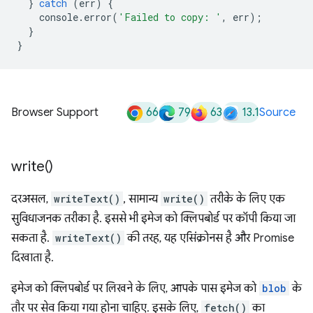
}
catch
(
err
)
{
console
.
error
(
'Failed to copy: '
,
err
);
}
}
66
79
63
13.1
Browser Support
Source
write(
)
दरअसल,
writeText()
, सामान्य
write()
तरीके के लिए एक
सुविधाजनक तरीका है. इससे भी इमेज को क्लिपबोर्ड पर कॉपी किया जा
सकता है.
writeText()
की तरह, यह एसिंक्रोनस है और Promise
दिखाता है.
इमेज को क्लिपबोर्ड पर लिखने के लिए, आपके पास इमेज को
blob
के
तौर पर सेव किया गया होना चाहिए. इसके लिए,
fetch()
का