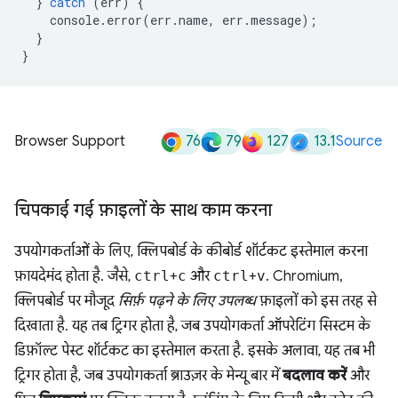
}
catch
(
err
)
{
console
.
error
(
err
.
name
,
err
.
message
);
}
}
76
79
127
13.1
Browser Support
Source
चिपकाई गई फ़ाइलों के साथ काम करना
उपयोगकर्ताओं के लिए, क्लिपबोर्ड के कीबोर्ड शॉर्टकट इस्तेमाल करना
फ़ायदेमंद होता है. जैसे,
ctrl
+
c
और
ctrl
+
v
. Chromium,
क्लिपबोर्ड पर मौजूद
सिर्फ़ पढ़ने के लिए उपलब्ध
फ़ाइलों को इस तरह से
दिखाता है. यह तब ट्रिगर होता है, जब उपयोगकर्ता ऑपरेटिंग सिस्टम के
डिफ़ॉल्ट पेस्ट शॉर्टकट का इस्तेमाल करता है. इसके अलावा, यह तब भी
ट्रिगर होता है, जब उपयोगकर्ता ब्राउज़र के मेन्यू बार में
बदलाव करें
और