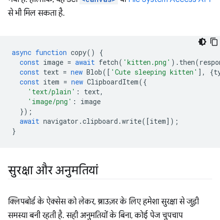
से भी मिल सकता है.
async
function
copy
()
{
const
image
=
await
fetch
(
'kitten.png'
).
then
(
respo
const
text
=
new
Blob
([
'Cute sleeping kitten'
],
{
t
const
item
=
new
ClipboardItem
({
'text/plain'
:
text
,
'image/png'
:
image
});
await
navigator
.
clipboard
.
write
([
item
]);
}
सुरक्षा और अनुमतियां
क्लिपबोर्ड के ऐक्सेस को लेकर, ब्राउज़र के लिए हमेशा सुरक्षा से जुड़ी
समस्या बनी रहती है. सही अनुमतियों के बिना, कोई पेज चुपचाप