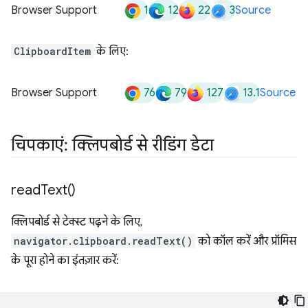
1
12
22
3
Browser Support
Source
ClipboardItem
के लिए:
76
79
127
13.1
Browser Support
Source
चिपकाएं: क्लिपबोर्ड से रीडिंग डेटा
read
Text(
)
क्लिपबोर्ड से टेक्स्ट पढ़ने के लिए,
navigator.clipboard.readText()
को कॉल करें और प्रॉमिस
के पूरा होने का इंतज़ार करें: