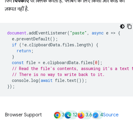
फिर
चिपकाएं
पर क्लिक करता है. प्लंबिंग के लिए किसी और कोड की
ज़रूरत नहीं है.
document
.
addEventListener
(
"paste"
,
async
e
=
>
{
e
.
preventDefault
();
if
(
!
e
.
clipboardData
.
files
.
length
)
{
return
;
}
const
file
=
e
.
clipboardData
.
files
[
0
];
// Read the file's contents, assuming it's a text 
// There is no way to write back to it.
console
.
log
(
await
file
.
text
());
});
3
12
3.6
4
Browser Support
Source