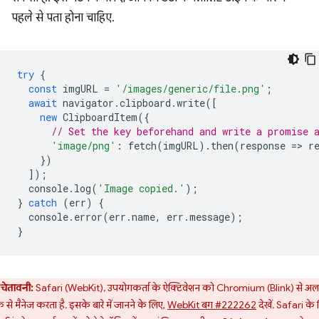
पहले से पता होना चाहिए.
try
{
const
imgURL
=
'/images/generic/file.png'
;
await
navigator
.
clipboard
.
write
([
new
ClipboardItem
({
// Set the key beforehand and write a promise 
'image/png'
:
fetch
(
imgURL
).
then
(
response
=
>
r
})
]);
console
.
log
(
'Image copied.'
);
}
catch
(
err
)
{
console
.
error
(
err
.
name
,
err
.
message
);
}
चेतावनी:
Safari (WebKit), उपयोगकर्ता के ऐक्टिवेशन को Chromium (Blink) से अ
े से मैनेज करता है. इसके बारे में जानने के लिए,
WebKit बग #222262
देखें. Safari के 