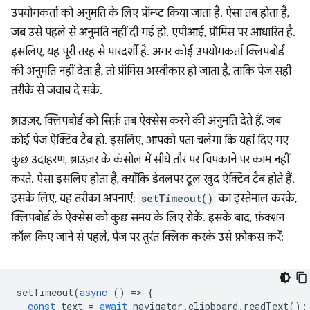
उपयोगकर्ता को अनुमति के लिए प्रॉम्प्ट किया जाता है. ऐसा तब होता है,
जब उसे पहले से अनुमति नहीं दी गई हो. एपीआई, प्रॉमिस पर आधारित है.
इसलिए, यह पूरी तरह से पारदर्शी है. अगर कोई उपयोगकर्ता क्लिपबोर्ड
की अनुमति नहीं देता है, तो प्रॉमिस अस्वीकार हो जाता है, ताकि पेज सही
तरीके से जवाब दे सके.
ब्राउज़र, क्लिपबोर्ड को सिर्फ़ तब ऐक्सेस करने की अनुमति देते हैं, जब
कोई पेज ऐक्टिव टैब हो. इसलिए, आपको पता चलेगा कि यहां दिए गए
कुछ उदाहरण, ब्राउज़र के कंसोल में सीधे तौर पर चिपकाने पर काम नहीं
करते. ऐसा इसलिए होता है, क्योंकि डेवलपर टूल खुद ऐक्टिव टैब होते हैं.
इसके लिए, यह तरीका अपनाएं:
setTimeout()
का इस्तेमाल करके,
क्लिपबोर्ड के ऐक्सेस को कुछ समय के लिए रोकें. इसके बाद, फ़ंक्शन
कॉल किए जाने से पहले, पेज पर तुरंत क्लिक करके उसे फ़ोकस करें:
setTimeout
(
async
()
=
>
{
const
text
=
await
navigator
.
clipboard
.
readText
();