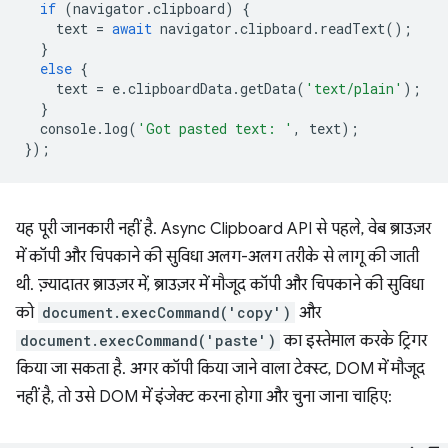
if
(
navigator
.
clipboard
)
{
text
=
await
navigator
.
clipboard
.
readText
();
}
else
{
text
=
e
.
clipboardData
.
getData
(
'text/plain'
);
}
console
.
log
(
'Got pasted text: '
,
text
);
});
यह पूरी जानकारी नहीं है. Async Clipboard API से पहले, वेब ब्राउज़र
में कॉपी और चिपकाने की सुविधा अलग-अलग तरीके से लागू की जाती
थी. ज़्यादातर ब्राउज़र में, ब्राउज़र में मौजूद कॉपी और चिपकाने की सुविधा
को
document.execCommand('copy')
और
document.execCommand('paste')
का इस्तेमाल करके ट्रिगर
किया जा सकता है. अगर कॉपी किया जाने वाला टेक्स्ट, DOM में मौजूद
नहीं है, तो उसे DOM में इंजेक्ट करना होगा और चुना जाना चाहिए: