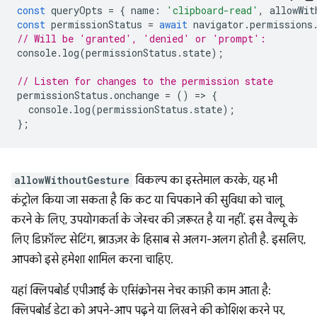
const
queryOpts
=
{
name
:
'clipboard-read'
,
allowWit
const
permissionStatus
=
await
navigator
.
permissions
// Will be 'granted', 'denied' or 'prompt':
console
.
log
(
permissionStatus
.
state
);
// Listen for changes to the permission state
permissionStatus
.
onchange
=
()
=
>
{
console
.
log
(
permissionStatus
.
state
);
};
allowWithoutGesture
विकल्प का इस्तेमाल करके, यह भी
कंट्रोल किया जा सकता है कि कट या चिपकाने की सुविधा को चालू
करने के लिए, उपयोगकर्ता के जेस्चर की ज़रूरत है या नहीं. इस वैल्यू के
लिए डिफ़ॉल्ट सेटिंग, ब्राउज़र के हिसाब से अलग-अलग होती है. इसलिए,
आपको इसे हमेशा शामिल करना चाहिए.
यहां क्लिपबोर्ड एपीआई के एसिंक्रोनस नेचर काफ़ी काम आता है:
क्लिपबोर्ड डेटा को अपने-आप पढ़ने या लिखने की कोशिश करने पर,