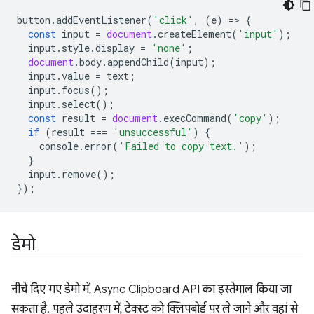
button
.
addEventListener
(
'click'
,
(
e
)
=
>
{
const
input
=
document
.
createElement
(
'input'
);
input
.
style
.
display
=
'none'
;
document
.
body
.
appendChild
(
input
);
input
.
value
=
text
;
input
.
focus
();
input
.
select
();
const
result
=
document
.
execCommand
(
'copy'
);
if
(
result
===
'unsuccessful'
)
{
console
.
error
(
'Failed to copy text.'
);
}
input
.
remove
();
});
डेमो
नीचे दिए गए डेमो में, Async Clipboard API का इस्तेमाल किया जा
सकता है. पहले उदाहरण में, टेक्स्ट को क्लिपबोर्ड पर ले जाने और वहां से