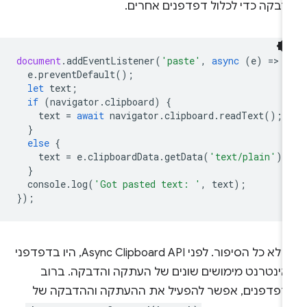
דבקה כדי לכלול דפדפנים אחרים.
document
.
addEventListener
(
'paste'
,
async
(
e
)
=
>
{
e
.
preventDefault
();
let
text
;
if
(
navigator
.
clipboard
)
{
text
=
await
navigator
.
clipboard
.
readText
();
}
else
{
text
=
e
.
clipboardData
.
getData
(
'text/plain'
);
}
console
.
log
(
'Got pasted text: '
,
text
);
});
זה לא כל הסיפור. לפני Async Clipboard API, היו בדפדפני
אינטרנט מימושים שונים של העתקה והדבקה. ברוב
דפדפנים, אפשר להפעיל את ההעתקה וההדבקה של