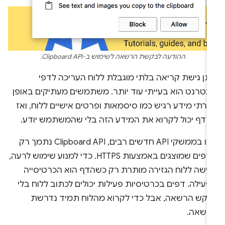
ההודעה לבקשת הרשאה לשימוש ב-Clipboard API.
תן גישת קריאה בלתי מוגבלת ללוח העריכה לדפי
ינטרנט הוא בעייתי עוד יותר. משתמשים מעתיקים באופן
רתי מידע רגיש כמו סיסמאות ופרטים אישיים ללוח, ואז
ל דף יכול לקרוא את המידע הזה בלי שהמשתמש יודע.
כמו בממשקי API חדשים רבים, Clipboard API נתמך רק
בדפים שמוצגים באמצעות HTTPS. כדי למנוע שימוש לרעה,
גישה ללוח הגזירה מותרת רק כשהדף הוא הכרטיסייה
עילה. דפים בכרטיסיות פעילות יכולים לכתוב ללוח בלי
בקש הרשאה, אבל כדי לקרוא מהלוח תמיד נדרשת
רשאה.