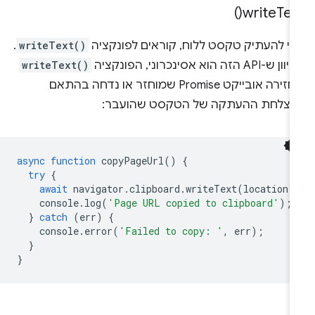
)
write
Tex
די להעתיק טקסט ללוח, קוראים לפונקציה
writeText()
.
 ש-API הזה הוא אסינכרוני, הפונקציה
writeText()
מחזירה אובייקט Promise שמוחזר או נדחה בהתאם
הצלחת ההעתקה של הטקסט שהועבר:
async
function
copyPageUrl
()
{
try
{
await
navigator
.
clipboard
.
writeText
(
location
.
console
.
log
(
'Page URL copied to clipboard'
);
}
catch
(
err
)
{
console
.
error
(
'Failed to copy: '
,
err
);
}
}