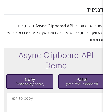
דגמות
אפשר להתנסות ב-Async Clipboard API בהדגמות
בהמשך. בדוגמה הראשונה מוצג איך מעבירים טקסט אל
וח וממנו.