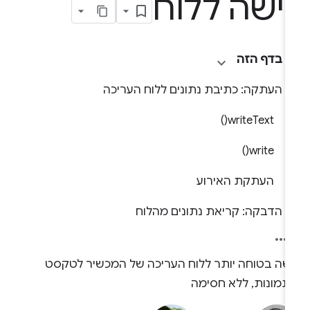
ישה ללוח
בדף הזה
העתקה: כתיבת נתונים ללוח העריכה
writeText()
write()
העתקת האירוע
הדבקה: קריאת נתונים מהלוח
ישה בטוחה יותר ללוח העריכה של המכשיר לטקסט
לתמונות, ללא חסימה