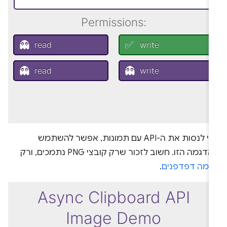
כדי לנסות את ה-API עם תמונות, אפשר להשתמש
בהדגמה הזו. חשוב לזכור שרק קובצי PNG נתמכים, ורק
כמה דפדפנים
.