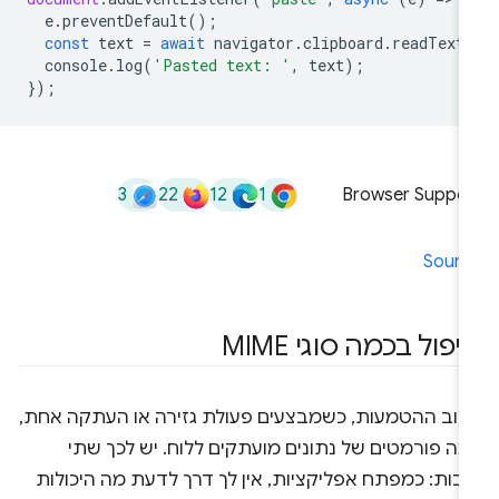
e
.
preventDefault
();
const
text
=
await
navigator
.
clipboard
.
readText
console
.
log
(
'Pasted text: '
,
text
);
});
3
22
12
1
Browser Suppor
Sourc
יפול בכמה סוגי MIME
רוב ההטמעות, כשמבצעים פעולת גזירה או העתקה אחת,
מה פורמטים של נתונים מועתקים ללוח. יש לכך שתי
יבות: כמפתח אפליקציות, אין לך דרך לדעת מה היכולות