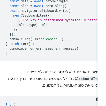
const
data
=
await
fetch
(
imgURL
);
const
blob
=
await
data
.
blob
();
await
navigator
.
clipboard
.
write
([
new
ClipboardItem
({
// The key is determined dynamically based 
[
blob
.
type
]
:
blob
})
]);
console
.
log
(
'Image copied.'
);
}
catch
(
err
)
{
console
.
error
(
err
.
name
,
err
.
message
);
}
פשרות אחרת היא לכתוב הבטחה לאובייקט
ClipboardIte
. כדי להשתמש בדפוס הזה, צריך לדעת
אש את סוג ה-MIME של הנתונים.
try
{