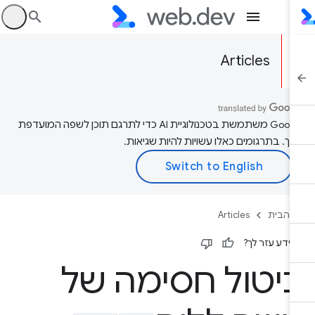
היכ
Articles
‫Google משתמשת בטכנולוגיית AI כדי לתרגם תוכן לשפה המועדפת
יך. בתרגומים כאלו עשויות להיות שגיאות.
 הבית
Articles
ידע עזר לך?
יטול חסימה של