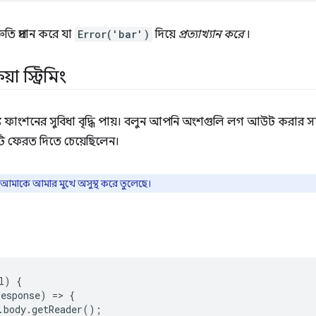
ুতি প্রদান করে যা
Error('bar')
দিয়ে
প্রত্যাখ্যান করে
।
়া স্ট্রিমিং
াংশনের সুবিধা বৃদ্ধি পায়। বলুন আপনি অংশগুলি লগ আউট করার সময় এক
টি ফেরত দিতে চেয়েছিলেন।
আমাকে আমার মুখে অসুস্থ করে তুলেছে।
l
)
{
response
)
=
>
{
.
body
.
getReader
();