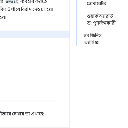
্যে
await
ব্যবহার করতে
জেনারেটর
্লকিং উপায়ে বিরাম দেওয়া হয়।
ওয়ার্কঅ্যারাউ
হয়।
ন্ড: পুনর্জন্মকারী
সব জিনিস
অ্যাসিঙ্ক!
কীভাবে দেখায় তা এখানে: