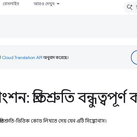
বেসলাইন
আরও দেখুন
টি
Cloud Translation API
অনুবাদ করেছে।
শন: প্রতিশ্রুতি বন্ধুত্বপূর্ণ
তিশ্রুতি-ভিত্তিক কোড লিখতে দেয় যেন এটি সিঙ্ক্রোনাস।