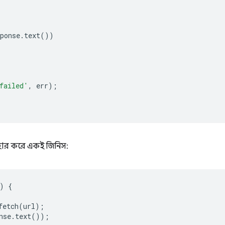
ponse
.
text
())
failed'
,
err
);
হার করে একই জিনিস:
)
{
fetch
(
url
);
nse
.
text
());