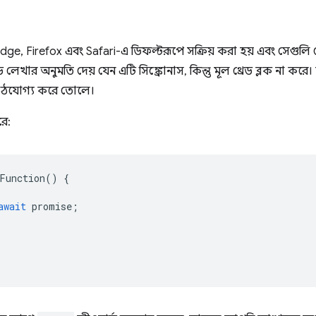
e, Firefox এবং Safari-এ ডিফল্টরূপে সক্রিয় করা হয় এবং সেগুলি 
 লেখার অনুমতি দেয় যেন এটি সিঙ্ক্রোনাস, কিন্তু মূল থ্রেড ব্লক না করে
ঠযোগ্য করে তোলে।
ে:
Function
()
{
await
promise
;