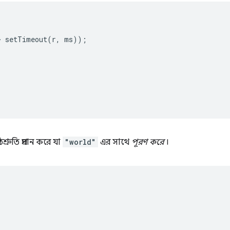
>
setTimeout
(
r
,
ms
));
্রুতি প্রদান করে যা
"world"
এর সাথে
পূরণ করে
।