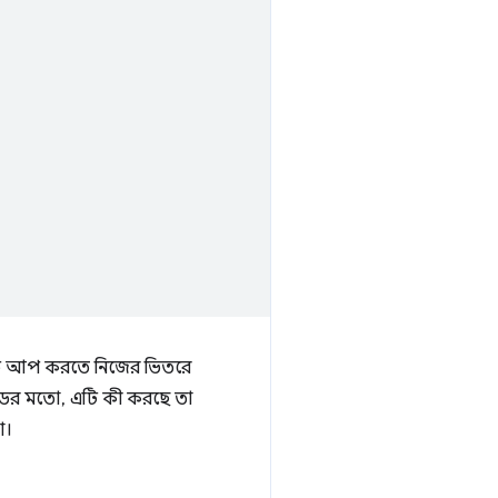
প সেট আপ করতে নিজের ভিতরে
কোডের মতো, এটি কী করছে তা
ো।