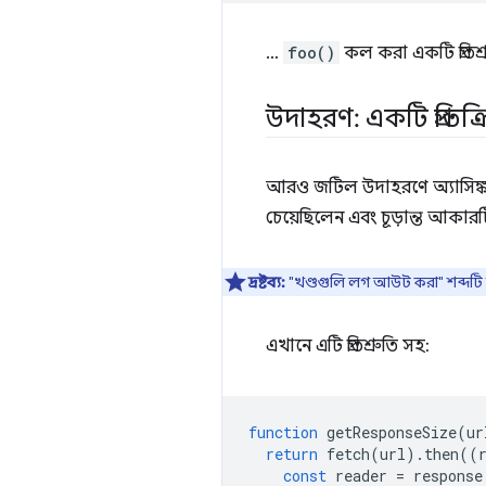
…
foo()
কল করা একটি প্রতিশ্র
উদাহরণ: একটি প্রতিক্রিয
আরও জটিল উদাহরণে অ্যাসিঙ্ক ফ
চেয়েছিলেন এবং চূড়ান্ত আকার
দ্রষ্টব্য:
"খণ্ডগুলি লগ আউট করা" শব্দটি 
এখানে এটি প্রতিশ্রুতি সহ:
function
getResponseSize
(
ur
return
fetch
(
url
).
then
((
const
reader
=
response