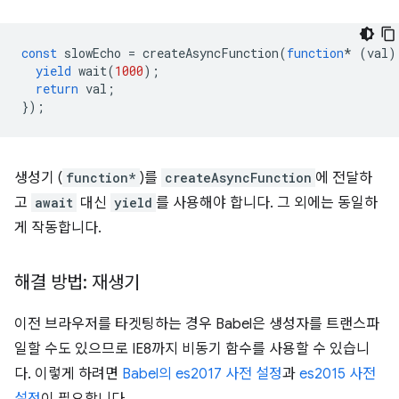
const
slowEcho
=
createAsyncFunction
(
function
*
(
val
)
yield
wait
(
1000
);
return
val
;
});
생성기 (
function*
)를
createAsyncFunction
에 전달하
고
await
대신
yield
를 사용해야 합니다. 그 외에는 동일하
게 작동합니다.
해결 방법: 재생기
이전 브라우저를 타겟팅하는 경우 Babel은 생성자를 트랜스파
일할 수도 있으므로 IE8까지 비동기 함수를 사용할 수 있습니
다. 이렇게 하려면
Babel의 es2017 사전 설정
과
es2015 사전
설정
이 필요합니다.