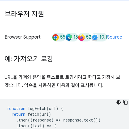
브라우저 지원
55
15
52
10.1
Browser Support
Source
예: 가져오기 로깅
URL을 가져와 응답을 텍스트로 로깅하려고 한다고 가정해 보
겠습니다. 약속을 사용하면 다음과 같이 표시됩니다.
function
logFetch
(
url
)
{
return
fetch
(
url
)
.
then
((
response
)
=
>
response
.
text
())
.
then
((
text
)
=
>
{