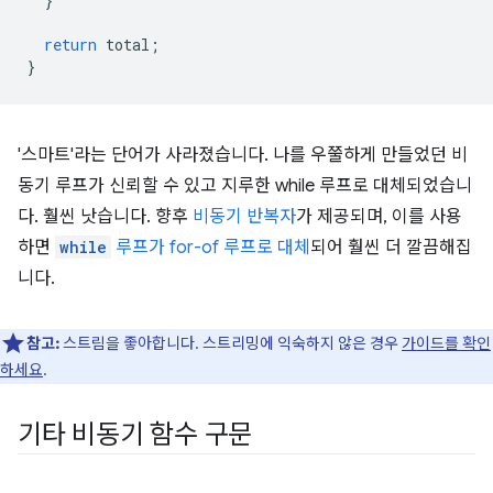
}
return
t
otal
;
}
'스마트'라는 단어가 사라졌습니다. 나를 우쭐하게 만들었던 비
동기 루프가 신뢰할 수 있고 지루한 while 루프로 대체되었습니
다. 훨씬 낫습니다. 향후
비동기 반복자
가 제공되며, 이를 사용
하면
while
루프가 for-of 루프로 대체
되어 훨씬 더 깔끔해집
니다.
참고:
스트림을 좋아합니다. 스트리밍에 익숙하지 않은 경우
가이드를 확인
하세요
.
기타 비동기 함수 구문