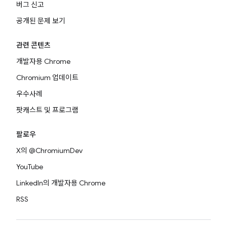
버그 신고
공개된 문제 보기
관련 콘텐츠
개발자용 Chrome
Chromium 업데이트
우수사례
팟캐스트 및 프로그램
팔로우
X의 @ChromiumDev
YouTube
LinkedIn의 개발자용 Chrome
RSS