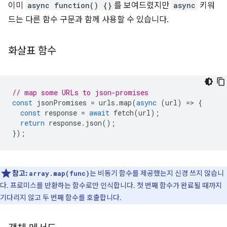
이미
async function() {}
를 보여드렸지만
async
키워
드는 다른 함수 구문과 함께 사용할 수 있습니다.
화살표 함수
// map some URLs to json-promises
const
jsonPromises
=
urls
.
map
(
async
(
url
)
=
>
{
const
response
=
await
fetch
(
url
);
return
response
.
json
();
});
참고:
는 비동기 함수를 제공했는지 신경 쓰지 않습니
array.map(func)
다. 프로미스를 반환하는 함수로만 인식합니다. 첫 번째 함수가 완료될 때까지
기다리지 않고 두 번째 함수를 호출합니다.