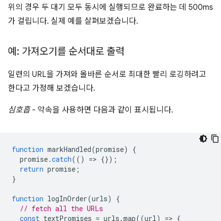
위의 경우 두 대기 모두 동시에 실행되므로 완료하는 데 500ms
가 걸립니다. 실제 예를 살펴보겠습니다.
예: 가져오기를 순서대로 출력
일련의 URL을 가져와 올바른 순서로 최대한 빨리 로깅하려고
한다고 가정해 보겠습니다.
심호흡
- 약속을 사용하면 다음과 같이 표시됩니다.
function
markHandled
(
promise
)
{
promise
.
catch
(()
=
>
{});
return
promise
;
}
function
logInOrder
(
urls
)
{
// fetch all the URLs
const
textPromises
=
urls
.
map
((
url
)
=
>
{