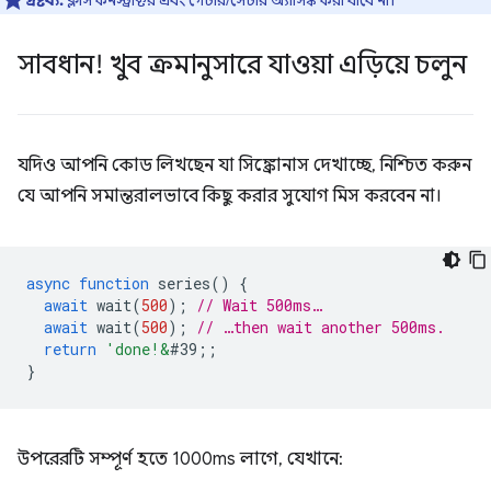
দ্রষ্টব্য:
ক্লাস কনস্ট্রাক্টর এবং গেটার/সেটার অ্যাসিঙ্ক করা যাবে না।
সাবধান! খুব ক্রমানুসারে যাওয়া এড়িয়ে চলুন
যদিও আপনি কোড লিখছেন যা সিঙ্ক্রোনাস দেখাচ্ছে, নিশ্চিত করুন
যে আপনি সমান্তরালভাবে কিছু করার সুযোগ মিস করবেন না।
async
function
series
()
{
await
wait
(
500
);
// Wait 500ms…
await
wait
(
500
);
// …then wait another 500ms.
return
'done!&
#39;
;
}
উপরেরটি সম্পূর্ণ হতে 1000ms লাগে, যেখানে: