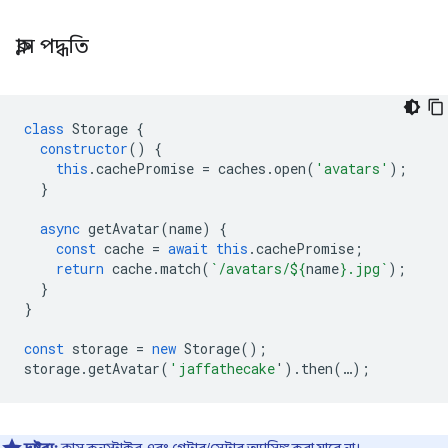
ক্লাস পদ্ধতি
class
Storage
{
constructor
()
{
this
.
cachePromise
=
caches
.
open
(
'avatars'
);
}
async
getAvatar
(
name
)
{
const
cache
=
await
this
.
cachePromise
;
return
cache
.
match
(
`/avatars/
${
name
}
.jpg`
);
}
}
const
storage
=
new
Storage
();
storage
.
getAvatar
(
'jaffathecake
'
).
then
(
…
);