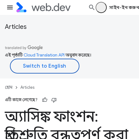
সাইন-ইন করুন
Articles
এই পৃষ্ঠাটি
Cloud Translation API
অনুবাদ করেছে।
হোম
Articles
এটি কাজে লেগেছে?
অ্যাসিঙ্ক ফাংশন:
প্রতিশ্রুতি বন্ধুত্বপূর্ণ করা