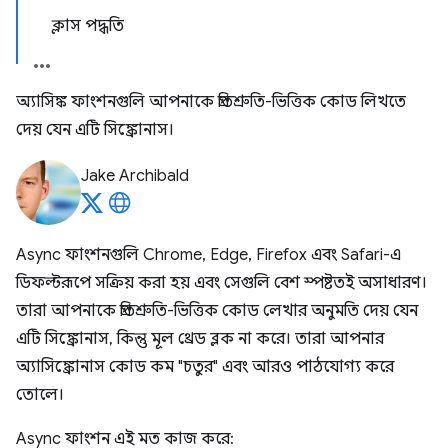
ক্লাস পদ্ধতি
অ্যাসিঙ্ক ফাংশনগুলি আপনাকে প্রতিশ্রুতি-ভিত্তিক কোড লিখতে
দেয় যেন এটি সিঙ্ক্রোনাস।
Jake Archibald
Async ফাংশনগুলি Chrome, Edge, Firefox এবং Safari-এ
ডিফল্টরূপে সক্রিয় করা হয় এবং সেগুলি বেশ স্পষ্টতই অসাধারণ।
তারা আপনাকে প্রতিশ্রুতি-ভিত্তিক কোড লেখার অনুমতি দেয় যেন
এটি সিঙ্ক্রোনাস, কিন্তু মূল থ্রেড ব্লক না করে। তারা আপনার
অ্যাসিঙ্ক্রোনাস কোড কম "চতুর" এবং আরও পাঠযোগ্য করে
তোলে।
Async ফাংশন এই মত কাজ করে: