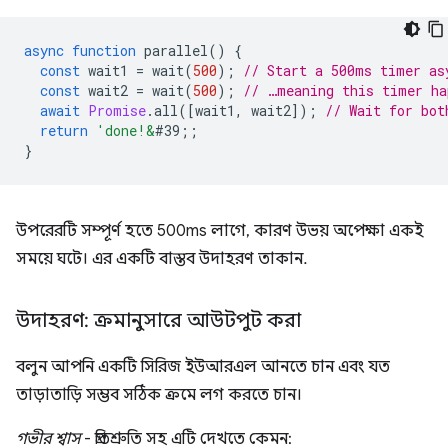
async
function
parallel
()
{
const
wait1
=
wait
(
500
);
// Start a 500ms timer as
const
wait2
=
wait
(
500
);
// …meaning this timer ha
await
Promise
.
all
([
wait1
,
wait2
]);
// Wait for bot
return
'done!&
#39;
;
}
উপরেরটি সম্পূর্ণ হতে 500ms লাগে, কারণ উভয় অপেক্ষা একই
সময়ে ঘটে। এর একটি বাস্তব উদাহরণ তাকান.
উদাহরণ: ক্রমানুসারে আউটপুট করা
বলুন আপনি একটি সিরিজ ইউআরএল আনতে চান এবং যত
তাড়াতাড়ি সম্ভব সঠিক ক্রমে লগ করতে চান।
গভীর শ্বাস
- প্রতিশ্রুতি সহ এটি দেখতে কেমন: