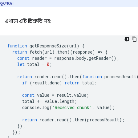
তুলেছে।
এখানে এটি প্রতিশ্রুতি সহ:
function
getResponseSize
(
url
)
{
return
fetch
(
url
).
then
((
response
)
=
>
{
const
reader
=
response
.
body
.
getReader
();
let
total
=
0
;
return
reader
.
read
().
then
(
function
processResult
if
(
result
.
done
)
return
total
;
const
value
=
result
.
value
;
total
+=
value
.
length
;
console
.
log
(
'Received chunk'
,
value
);
return
reader
.
read
().
then
(
processResult
);
});
});