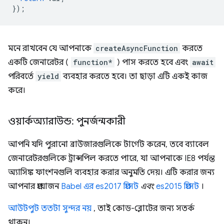
});
মনে রাখবেন যে আপনাকে
createAsyncFunction
করতে
একটি জেনারেটর (
function*
) পাস করতে হবে এবং
await
পরিবর্তে
yield
ব্যবহার করতে হবে। তা ছাড়া এটি একই কাজ
করে।
ওয়ার্কঅ্যারাউন্ড: পুনর্জন্মকারী
আপনি যদি পুরানো ব্রাউজারগুলিকে টার্গেট করেন, তবে ব্যাবেল
জেনারেটরগুলিকে ট্রান্সপিল করতে পারে, যা আপনাকে IE8 পর্যন্ত
অ্যাসিঙ্ক ফাংশনগুলি ব্যবহার করার অনুমতি দেয়। এটি করার জন্য
আপনার প্রয়োজন
Babel এর es2017 প্রিসেট
এবং
es2015 প্রিসেট
।
আউটপুট ততটা সুন্দর নয়
, তাই কোড-ব্লোটের জন্য সতর্ক
থাকুন।