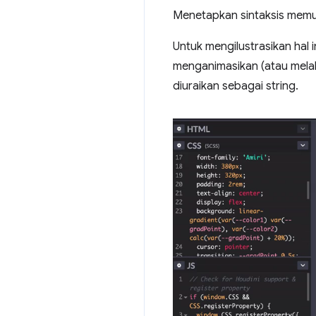
Menetapkan sintaksis memun
Untuk mengilustrasikan hal 
menganimasikan (atau melaku
diuraikan sebagai string.