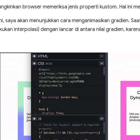
gkinkan browser memeriksa jenis properti kustom. Hal ini me
ini, saya akan menunjukkan cara menganimasikan gradien. Saat 
kan interpolasi) dengan lancar di antara nilai gradien, karen