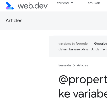
Referensi
Temukan
Articles
Google 
dalam bahasa pilihan Anda. T
Beranda
Articles
@propert
ke variab