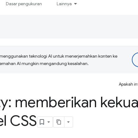
Dasar pengukuran
Lainnya
menggunakan teknologi AI untuk menerjemahkan konten ke
erjemahan AI mungkin mengandung kesalahan.
Apakah in
y: memberikan kekua
el CSS