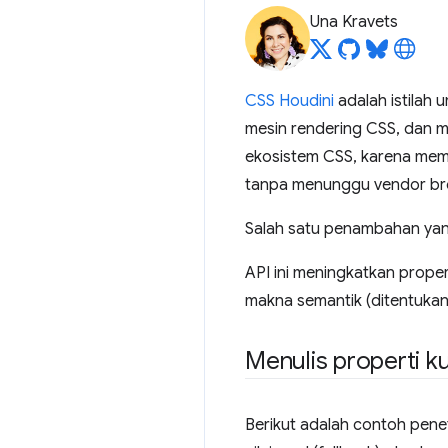
Una Kravets
CSS Houdini
adalah istilah
mesin rendering CSS, dan m
ekosistem CSS, karena me
tanpa menunggu vendor bro
Salah satu penambahan yan
API ini meningkatkan prope
makna semantik (ditentukan
Menulis properti k
Berikut adalah contoh penet