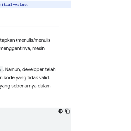
.
nitial-value
tapkan (menulis/menulis
t menggantinya, mesin
a
. Namun, developer telah
 kode yang tidak valid.
n yang sebenarnya dalam