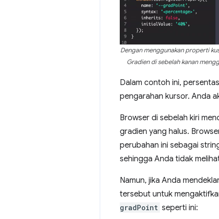
Dengan menggunakan properti kustom
Gradien di sebelah kanan menggu
Dalam contoh ini, persentase
pengarahan kursor. Anda ak
Browser di sebelah kiri me
gradien yang halus. Brows
perubahan ini sebagai string
sehingga Anda tidak melihat 
Namun, jika Anda mendeklara
tersebut untuk mengaktifka
gradPoint
seperti ini: