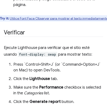
página.
Try it:
Utilice Font Face Observer para mostrar el texto inmediatament
Verificar
Ejecute Lighthouse para verificar que el sitio esté
usando
font-display: swap
para mostrar texto:
Press `Control+Shift+J` (or `Command+Option+J`
on Mac) to open DevTools.
Click the
Lighthouse
tab.
Make sure the
Performance
checkbox is selected
in the
Categories
list.
Click the
Generate report
button.