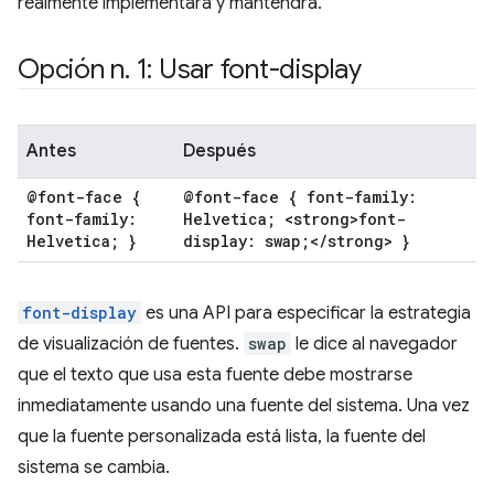
realmente implementará y mantendrá.
Opción n
.
1: Usar font-display
Antes
Después
@font-face {
@font-face { font-family:
font-family:
Helvetica; <strong>font-
Helvetica; }
display: swap;<
/
strong> }
font-display
es una API para especificar la estrategia
de visualización de fuentes.
swap
le dice al navegador
que el texto que usa esta fuente debe mostrarse
inmediatamente usando una fuente del sistema. Una vez
que la fuente personalizada está lista, la fuente del
sistema se cambia.