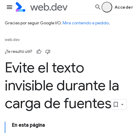
Acceder
Gracias por seguir Google I/O.
Mira contenido a pedido
.
web.dev
¿Te resultó útil?
Evite el texto
invisible durante la
carga de fuentes
En esta página