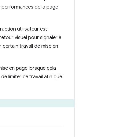
s performances de la page
action utilisateur est
 retour visuel pour signaler à
n certain travail de mise en
a mise en page lorsque cela
de limiter ce travail afin que