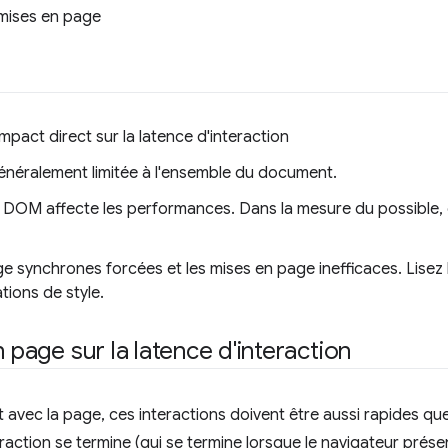
 mises en page
mpact direct sur la latence d'interaction
énéralement limitée à l'ensemble du document.
DOM affecte les performances. Dans la mesure du possible, é
ge synchrones forcées et les mises en page inefficaces. Lisez l
tions de style.
n page sur la latence d'interaction
git avec la page, ces interactions doivent être aussi rapides q
raction se termine (qui se termine lorsque le navigateur prése