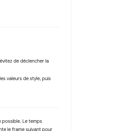
vitez de déclencher la
es valeurs de style, puis
ue possible. Le temps
nte le frame suivant pour