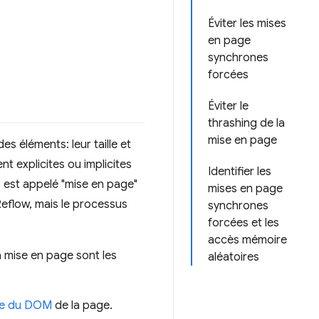
Éviter les mises
en page
synchrones
forcées
Éviter le
thrashing de la
mise en page
s éléments: leur taille et
 explicites ou implicites
Identifier les
s est appelé "mise en page"
mises en page
 Reflow, mais le processus
synchrones
forcées et les
accès mémoire
 mise en page sont les
aléatoires
lle du DOM
de la page.