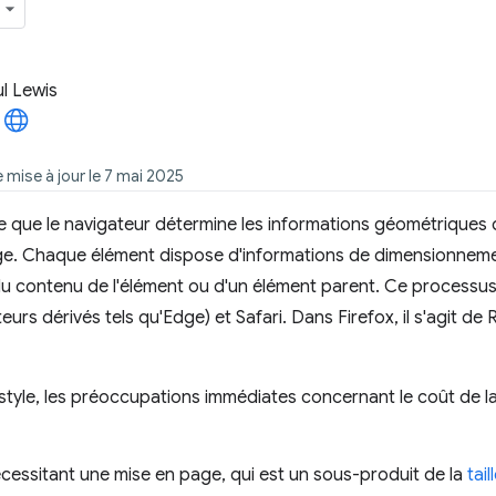
l Lewis
e mise à jour le 7 mai 2025
e que le navigateur détermine les informations géométriques de
ge. Chaque élément dispose d'informations de dimensionnement
 du contenu de l'élément ou d'un élément parent. Ce processu
urs dérivés tels qu'Edge) et Safari. Dans Firefox, il s'agit de
tyle, les préoccupations immédiates concernant le coût de la
essitant une mise en page, qui est un sous-produit de la
tai