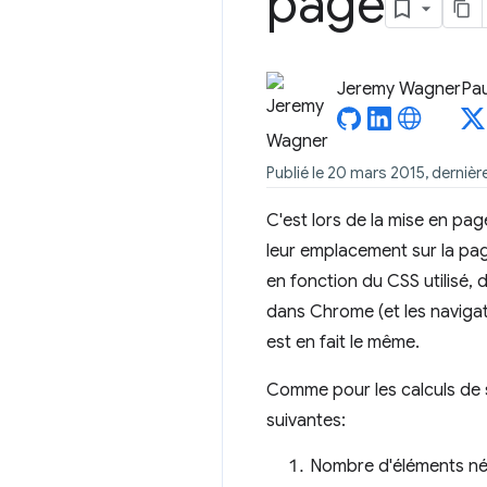
page
Jeremy Wagner
Pau
Publié le 20 mars 2015, dernièr
C'est lors de la mise en pag
leur emplacement sur la pa
en fonction du CSS utilisé,
dans Chrome (et les navigate
est en fait le même.
Comme pour les calculs de s
suivantes:
Nombre d'éléments néc