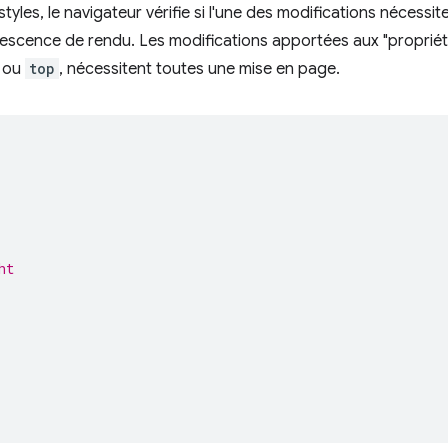
yles, le navigateur vérifie si l'une des modifications nécessi
orescence de rendu. Les modifications apportées aux "propriét
ou
top
, nécessitent toutes une mise en page.
ht