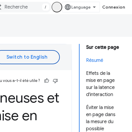
/
Connexion
Sur cette page
Résumé
Effets de la
mise en page
vous a-t-il été utile ?
sur la latence
ineuses et
d'interaction
Éviter la mise
ise en
en page dans
la mesure du
possible