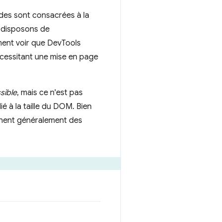
ndes sont consacrées à la
 disposons de
ment voir que DevTools
écessitant une mise en page
sible
, mais ce n'est pas
é à la taille du DOM. Bien
aînent généralement des