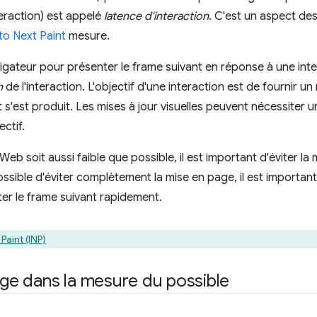
nteraction) est appelé
latence d'interaction
. C'est un aspect de
to Next Paint
mesure.
gateur pour présenter le frame suivant en réponse à une inter
n
de l'interaction. L'objectif d'une interaction est de fournir un
t s'est produit. Les mises à jour visuelles peuvent nécessiter u
ctif.
 Web soit aussi faible que possible, il est important d'éviter l
possible d'éviter complètement la mise en page, il est important 
ter le frame suivant rapidement.
Paint (INP)
page dans la mesure du possible