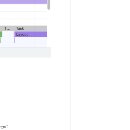
age".