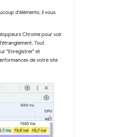
ucoup d'éléments, il vous
développeurs Chrome pour voir
d'étranglement. Tout
r "Enregistrer" et
 performances de votre site