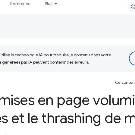
Référence
Plus
tilise la technologie IA pour traduire le contenu dans votre
s générées par IA peuvent contenir des erreurs.
Ce contenu 
s mises en page volum
 et le thrashing de m