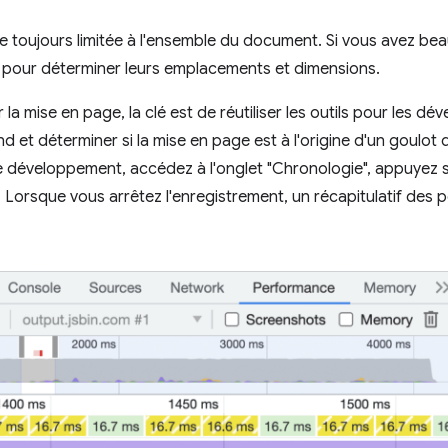
 toujours limitée à l'ensemble du document. Si vous avez bea
pour déterminer leurs emplacements et dimensions.
 la mise en page, la clé est de réutiliser les outils pour les 
 et déterminer si la mise en page est à l'origine d'un goulot 
de développement, accédez à l'onglet "Chronologie", appuyez su
. Lorsque vous arrêtez l'enregistrement, un récapitulatif des