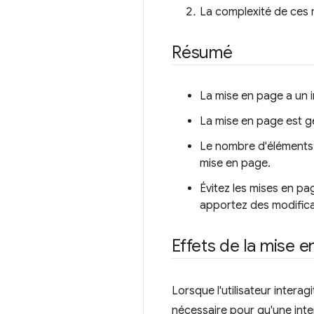
La complexité de ces
Résumé
La mise en page a un i
La mise en page est g
Le nombre d'éléments 
mise en page.
Évitez les mises en pa
apportez des modifica
Effets de la mise e
Lorsque l'utilisateur intera
nécessaire pour qu'une inte