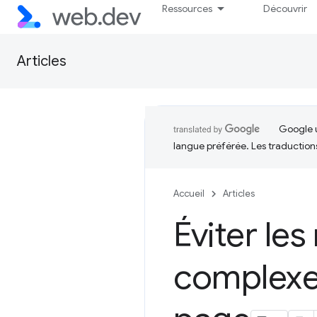
Ressources
Découvrir
Articles
Google u
langue préférée. Les traduction
Accueil
Articles
Éviter le
complexes