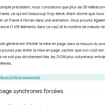
exemple précédent, nous constatons que plus de 28 milliseco
rame, ce qui est beaucoup trop élevé, étant donné que nous
her un frame à l'écran dans une animation. Vous pouvez égale
rescence (1 618 éléments dans ce cas) et le nombre de nœuds n
seil général est d'éviter la mise en page
dans la mesure du pos
e pouvez pas éviter la mise en page, sachez que son coût est li
eux ne soit pas étroitement liée, les DOM plus volumineux entr
élevés.
ille du DOM et interactivité
.
n page synchrones forcées