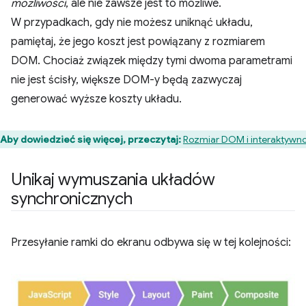
możliwości
, ale nie zawsze jest to możliwe.
W przypadkach, gdy nie możesz uniknąć układu,
pamiętaj, że jego koszt jest powiązany z rozmiarem
DOM. Chociaż związek między tymi dwoma parametrami
nie jest ścisły, większe DOM-y będą zazwyczaj
generować wyższe koszty układu.
Aby dowiedzieć się więcej, przeczytaj:
Rozmiar DOM i interaktywn
Unikaj wymuszania układów
synchronicznych
Przesyłanie ramki do ekranu odbywa się w tej kolejności: