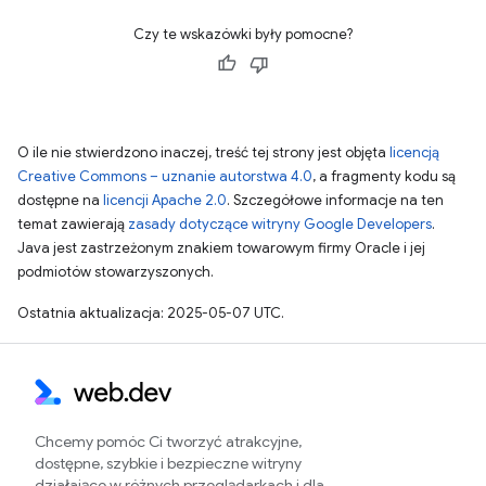
Czy te wskazówki były pomocne?
O ile nie stwierdzono inaczej, treść tej strony jest objęta
licencją
Creative Commons – uznanie autorstwa 4.0
, a fragmenty kodu są
dostępne na
licencji Apache 2.0
. Szczegółowe informacje na ten
temat zawierają
zasady dotyczące witryny Google Developers
.
Java jest zastrzeżonym znakiem towarowym firmy Oracle i jej
podmiotów stowarzyszonych.
Ostatnia aktualizacja: 2025-05-07 UTC.
Chcemy pomóc Ci tworzyć atrakcyjne,
dostępne, szybkie i bezpieczne witryny
działające w różnych przeglądarkach i dla