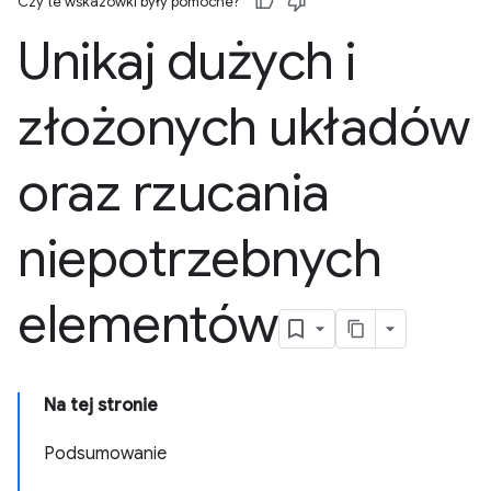
Czy te wskazówki były pomocne?
Unikaj dużych i
złożonych układów
oraz rzucania
niepotrzebnych
elementów
Na tej stronie
Podsumowanie