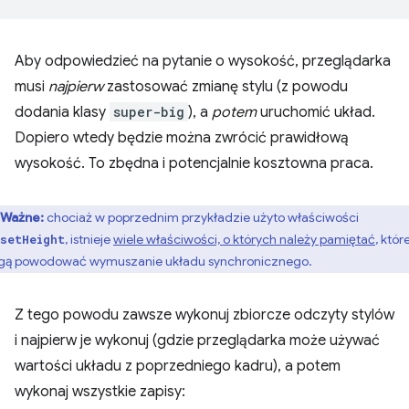
Aby odpowiedzieć na pytanie o wysokość, przeglądarka
musi
najpierw
zastosować zmianę stylu (z powodu
dodania klasy
super-big
), a
potem
uruchomić układ.
Dopiero wtedy będzie można zwrócić prawidłową
wysokość. To zbędna i potencjalnie kosztowna praca.
Ważne:
chociaż w poprzednim przykładzie użyto właściwości
, istnieje
wiele właściwości, o których należy pamiętać
, któr
setHeight
ą powodować wymuszanie układu synchronicznego.
Z tego powodu zawsze wykonuj zbiorcze odczyty stylów
i najpierw je wykonuj (gdzie przeglądarka może używać
wartości układu z poprzedniego kadru), a potem
wykonaj wszystkie zapisy: