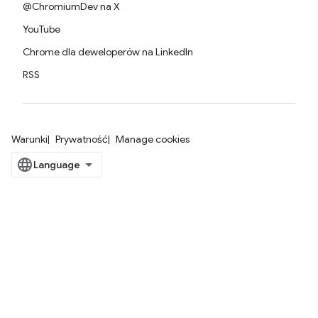
@ChromiumDev na X
YouTube
Chrome dla deweloperów na LinkedIn
RSS
Warunki
Prywatność
Manage cookies