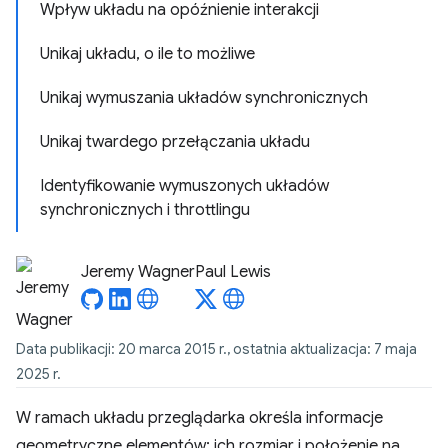
Wpływ układu na opóźnienie interakcji
Unikaj układu, o ile to możliwe
Unikaj wymuszania układów synchronicznych
Unikaj twardego przełączania układu
Identyfikowanie wymuszonych układów
synchronicznych i throttlingu
Jeremy Wagner
Paul Lewis
Data publikacji: 20 marca 2015 r., ostatnia aktualizacja: 7 maja
2025 r.
W ramach układu przeglądarka określa informacje
geometryczne elementów: ich rozmiar i położenie na