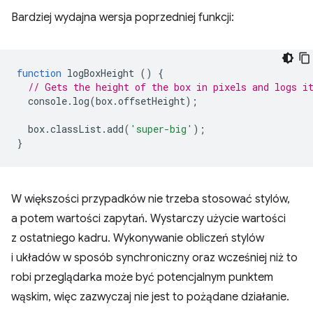
Bardziej wydajna wersja poprzedniej funkcji:
function
logBoxHeight
()
{
// Gets the height of the box in pixels and logs i
console
.
log
(
box
.
offsetHeight
);
box
.
classList
.
add
(
'super-big'
);
}
W większości przypadków nie trzeba stosować stylów,
a potem wartości zapytań. Wystarczy użycie wartości
z ostatniego kadru. Wykonywanie obliczeń stylów
i układów w sposób synchroniczny oraz wcześniej niż to
robi przeglądarka może być potencjalnym punktem
wąskim, więc zazwyczaj nie jest to pożądane działanie.