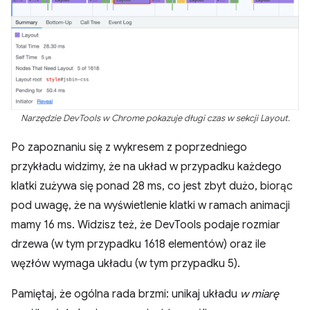
Narzędzie DevTools w Chrome pokazuje długi czas w sekcji Layout.
Po zapoznaniu się z wykresem z poprzedniego
przykładu widzimy, że na układ w przypadku każdego
klatki zużywa się ponad 28 ms, co jest zbyt dużo, biorąc
pod uwagę, że na wyświetlenie klatki w ramach animacji
mamy 16 ms. Widzisz też, że DevTools podaje rozmiar
drzewa (w tym przypadku 1618 elementów) oraz ile
węzłów wymaga układu (w tym przypadku 5).
Pamiętaj, że ogólna rada brzmi: unikaj układu
w miarę