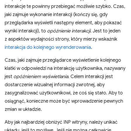
interakcje te powinny przebiegać możliwie szybko. Czas,
jaki zajmuje wykonanie interakcji (kończy się, gdy
przeglądarka wyświetli następny element, aby pokazać
wyniki interakcji), to
opóźnienie interakcji
. Jest to jeden
z aspektów wydajności strony, który mierzy wskaźnik
interakcja do kolejnego wyrenderowania
.
Czas, jaki zajmuje przeglądarce wyświetlenie kolejnego
klatki w odpowiedzi na interakcję użytkownika, nazywany
jest
opóźnieniem wyświetlania
. Celem interakcji jest
dostarczenie wizualnej informacji zwrotnej, aby
zasygnalizować użytkownikowi, że coś się stało. Aby to
osiągnąć, konieczne może być wprowadzenie pewnych
zmian w układzie.
Aby jak najbardziej obniżyć INP witryny, należy unikać
układu, jeśli to możliwe. Jeśli nie można całkowicie