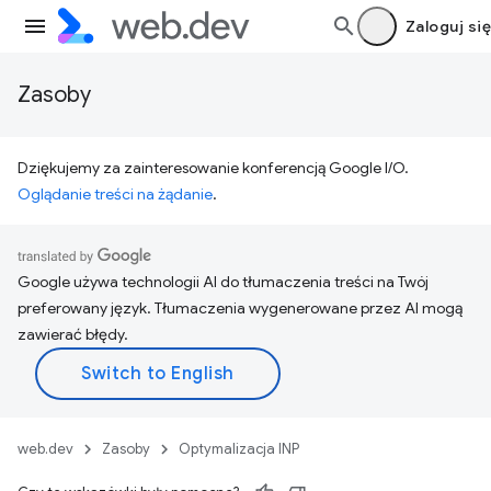
Zaloguj się
Zasoby
Dziękujemy za zainteresowanie konferencją Google I/O.
Oglądanie treści na żądanie
.
Google używa technologii AI do tłumaczenia treści na Twój
preferowany język. Tłumaczenia wygenerowane przez AI mogą
zawierać błędy.
web.dev
Zasoby
Optymalizacja INP