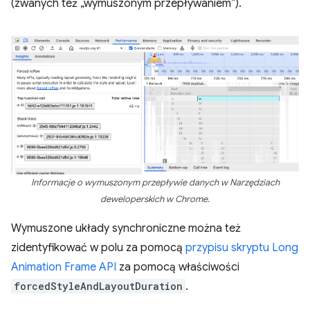
(zwanych też „wymuszonym przepływaniem”).
Informacje o wymuszonym przepływie danych w Narzędziach
deweloperskich w Chrome.
Wymuszone układy synchroniczne można też
zidentyfikować w polu za pomocą
przypisu skryptu Long
Animation Frame API
za pomocą właściwości
forcedStyleAndLayoutDuration
.