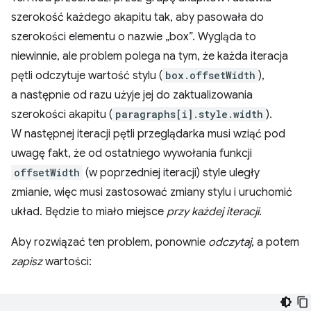
szerokość każdego akapitu tak, aby pasowała do
szerokości elementu o nazwie „box”. Wygląda to
niewinnie, ale problem polega na tym, że każda iteracja
pętli odczytuje wartość stylu (
box.offsetWidth
),
a następnie od razu użyje jej do zaktualizowania
szerokości akapitu (
paragraphs[i].style.width
).
W następnej iteracji pętli przeglądarka musi wziąć pod
uwagę fakt, że od ostatniego wywołania funkcji
offsetWidth
(w poprzedniej iteracji) style uległy
zmianie, więc musi zastosować zmiany stylu i uruchomić
układ. Będzie to miało miejsce
przy każdej iteracji
.
Aby rozwiązać ten problem, ponownie
odczytaj
, a potem
zapisz
wartości: