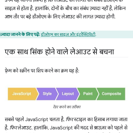
उनमें यह जानना ज़रूरी है कि लेआउट की लागत का संबंध डीओएम के
साइज़ से होता है. हालांकि, दोनों के बीच का संबंध ज़्यादा नहीं है, लेकिन
आम तौर पर बड़े डीओएम के लिए लेआउट की लागत ज़्यादा होगी.
ज़्यादा जानने के लिए पढ़ें:
डीओएम का साइज़ और इंटरैक्टिविटी
.
एक साथ सिंक होने वाले लेआउट से बचना
फ़्रेम को स्क्रीन पर शिप करने का क्रम यह है:
रेंडर करने का तरीका
सबसे पहले JavaScript चलता है,
फिर
स्टाइल का हिसाब लगाया जाता
है,
फिर
लेआउट. हालांकि, JavaScript की मदद से ब्राउज़र को पहले से