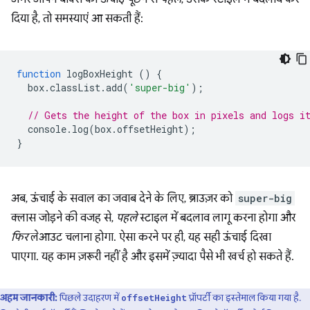
दिया है, तो समस्याएं आ सकती हैं:
function
logBoxHeight
()
{
box
.
classList
.
add
(
'super-big'
);
// Gets the height of the box in pixels and logs i
console
.
log
(
box
.
offsetHeight
);
}
अब, ऊंचाई के सवाल का जवाब देने के लिए, ब्राउज़र को
super-big
क्लास जोड़ने की वजह से,
पहले
स्टाइल में बदलाव लागू करना होगा और
फिर
लेआउट चलाना होगा. ऐसा करने पर ही, यह सही ऊंचाई दिखा
पाएगा. यह काम ज़रूरी नहीं है और इसमें ज़्यादा पैसे भी खर्च हो सकते हैं.
अहम जानकारी:
पिछले उदाहरण में
प्रॉपर्टी का इस्तेमाल किया गया है.
offsetHeight