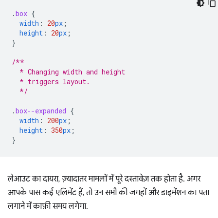
.
box
{
width
:
20
px
;
height
:
20
px
;
}
/**
  * Changing width and height
  * triggers layout.
  */
.
box--expanded
{
width
:
200
px
;
height
:
350
px
;
}
लेआउट का दायरा, ज़्यादातर मामलों में पूरे दस्तावेज़ तक होता है. अगर
आपके पास कई एलिमेंट हैं, तो उन सभी की जगहों और डाइमेंशन का पता
लगाने में काफ़ी समय लगेगा.