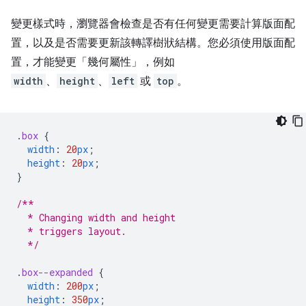
變更樣式時，瀏覽器會檢查是否有任何變更需要計算版面配
置，以及是否需要更新該轉譯樹狀結構。您必須使用版面配
置，才能變更「幾何屬性」，例如
width
、
height
、
left
或
top
。
.
box
{
width
:
20
px
;
height
:
20
px
;
}
/**
  * Changing width and height
  * triggers layout.
  */
.
box--expanded
{
width
:
200
px
;
height
:
350
px
;