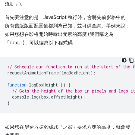
流動」
)。
首先要注意的是，JavaScript 執行時，會將先前影格中的
所有舊版版面配置值都列為已知，並可供查詢。舉例來說，
如果您想在影格開始時輸出元素的高度 (我們稱之為
「box」)，可以編寫以下程式碼：
// Schedule our function to run at the start of the 
requestAnimationFrame
(
logBoxHeight
);
function
logBoxHeight
()
{
// Gets the height of the box in pixels and logs i
console
.
log
(
box
.
offsetHeight
);
}
如果您在
變更方塊的樣式「之前」
要求方塊的高度，就會發