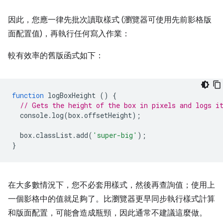
因此，您應一律先批次讀取樣式 (瀏覽器可使用先前影格版
面配置值)，再執行任何寫入作業：
較有效率的舊版函式如下：
function
logBoxHeight
()
{
// Gets the height of the box in pixels and logs i
console
.
log
(
box
.
offsetHeight
);
box
.
classList
.
add
(
'super-big'
);
}
在大多數情況下，您不必套用樣式，然後再查詢值；使用上
一個影格中的值就足夠了。比瀏覽器更早同步執行樣式計算
和版面配置，可能會造成瓶頸，因此通常不建議這麼做。