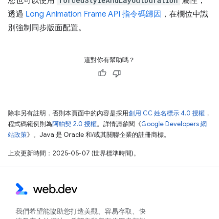
您也可以使用
forcedStyleAndLayoutDuration
屬性，
透過
Long Animation Frame API 指令碼歸因
，在欄位中識
別強制同步版面配置。
這對你有幫助嗎？
除非另有註明，否則本頁面中的內容是採用
創用 CC 姓名標示 4.0 授權
，
程式碼範例則為
阿帕契 2.0 授權
。詳情請參閱《
Google Developers 網
站政策
》。Java 是 Oracle 和/或其關聯企業的註冊商標。
上次更新時間：2025-05-07 (世界標準時間)。
我們希望能協助您打造美觀、容易存取、快