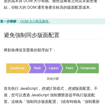
置的成本與 DOM 大小有關。雖然這兩者之間並未緊密連
結，但較大的 DOM 通常會產生較高的版面配置成本。
進一步瞭解：
DOM 大小和互動性
。
避免強制同步版面配置
將影格傳送至螢幕的順序如下：
算繪步驟
首先執行 JavaScript，
然後
計算樣式，
然後
版面配置。不
過，您可以透過 JavaScript 強制瀏覽器提早執行版面配
置。這稱為「強制同步版面配置」
(或有時稱為「強制重新