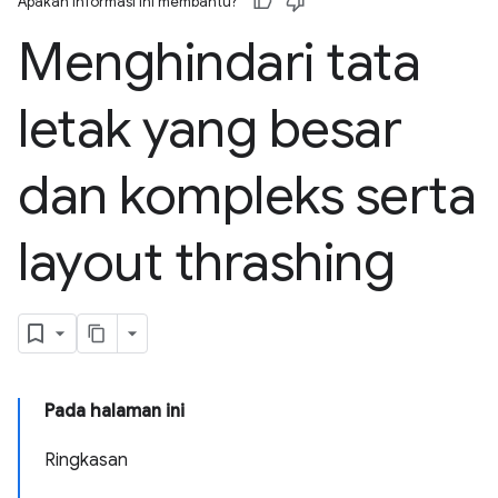
Apakah informasi ini membantu?
Menghindari tata
letak yang besar
dan kompleks serta
layout thrashing
Pada halaman ini
Ringkasan