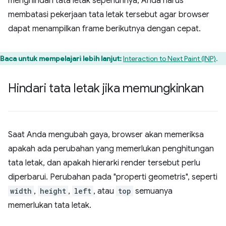
menghindari tata letak sepenuhnya, Anda harus
membatasi pekerjaan tata letak tersebut agar browser
dapat menampilkan frame berikutnya dengan cepat.
Baca untuk mempelajari lebih lanjut:
Interaction to Next Paint (INP)
.
Hindari tata letak jika memungkinkan
Saat Anda mengubah gaya, browser akan memeriksa
apakah ada perubahan yang memerlukan penghitungan
tata letak, dan apakah hierarki render tersebut perlu
diperbarui. Perubahan pada "properti geometris", seperti
width
,
height
,
left
, atau
top
semuanya
memerlukan tata letak.