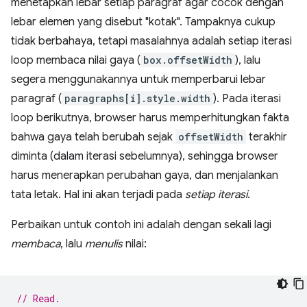
menetapkan lebar setiap paragraf agar cocok dengan
lebar elemen yang disebut "kotak". Tampaknya cukup
tidak berbahaya, tetapi masalahnya adalah setiap iterasi
loop membaca nilai gaya (
box.offsetWidth
), lalu
segera menggunakannya untuk memperbarui lebar
paragraf (
paragraphs[i].style.width
). Pada iterasi
loop berikutnya, browser harus memperhitungkan fakta
bahwa gaya telah berubah sejak
offsetWidth
terakhir
diminta (dalam iterasi sebelumnya), sehingga browser
harus menerapkan perubahan gaya, dan menjalankan
tata letak. Hal ini akan terjadi pada
setiap iterasi
.
Perbaikan untuk contoh ini adalah dengan sekali lagi
membaca
, lalu
menulis
nilai:
// Read.