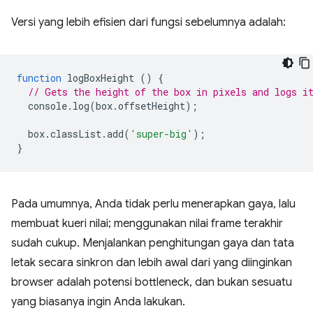
Versi yang lebih efisien dari fungsi sebelumnya adalah:
function
logBoxHeight
()
{
// Gets the height of the box in pixels and logs i
console
.
log
(
box
.
offsetHeight
);
box
.
classList
.
add
(
'super-big'
);
}
Pada umumnya, Anda tidak perlu menerapkan gaya, lalu
membuat kueri nilai; menggunakan nilai frame terakhir
sudah cukup. Menjalankan penghitungan gaya dan tata
letak secara sinkron dan lebih awal dari yang diinginkan
browser adalah potensi bottleneck, dan bukan sesuatu
yang biasanya ingin Anda lakukan.