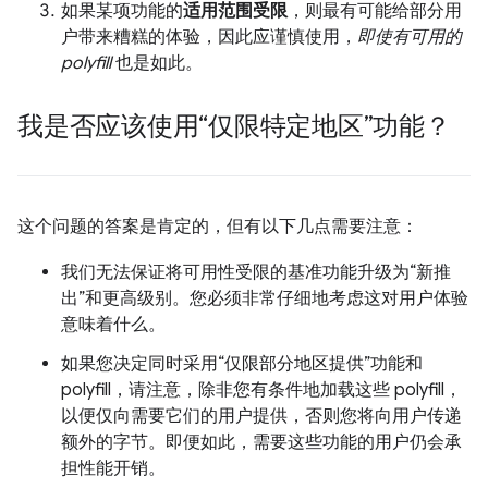
如果某项功能的
适用范围受限
，则最有可能给部分用
户带来糟糕的体验，因此应谨慎使用，
即使有可用的
polyfill
也是如此。
我是否应该使用“仅限特定地区”功能？
这个问题的答案是肯定的，但有以下几点需要注意：
我们无法保证将可用性受限的基准功能升级为“新推
出”和更高级别。您必须非常仔细地考虑这对用户体验
意味着什么。
如果您决定同时采用“仅限部分地区提供”功能和
polyfill，请注意，除非您有条件地加载这些 polyfill，
以便仅向需要它们的用户提供，否则您将向用户传递
额外的字节。即便如此，需要这些功能的用户仍会承
担性能开销。