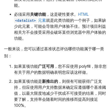
能。
必须采用
关键功能
，这是硬性要求。
HTML
<datalist>
元素
就是此类功能的一个例子，如果缺
少此元素，可能会导致用户体验不佳。预计项目利益
相关方不会接受采用会破坏某些浏览器中用户体验的
功能。
一般来说，您可以通过基准状态评估哪些功能属于哪一类
别：
如果某项功能
广泛可用
，您不应使用 polyfill，除非您
有关于用户的数据明确表明您应该这样做。
如果某项功能是
新推出的
，则很有可能获得广泛支
持，但应使用用户支持数据来确定应遵循哪个基准阈
值，以最大限度地减少干扰或不可接受的结果，同时
要了解，支持率会随着时间的推移而提高到接近
100%。