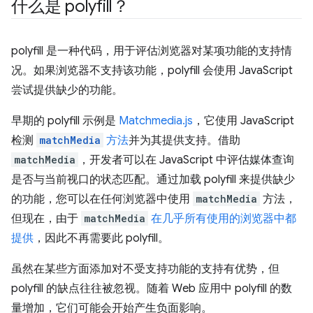
什么是 polyfill？
polyfill 是一种代码，用于评估浏览器对某项功能的支持情
况。如果浏览器不支持该功能，polyfill 会使用 JavaScript
尝试提供缺少的功能。
早期的 polyfill 示例是
Matchmedia.js
，它使用 JavaScript
检测
matchMedia
方法
并为其提供支持。借助
matchMedia
，开发者可以在 JavaScript 中评估媒体查询
是否与当前视口的状态匹配。通过加载 polyfill 来提供缺少
的功能，您可以在任何浏览器中使用
matchMedia
方法，
但现在，由于
matchMedia
在几乎所有使用的浏览器中都
提供
，因此不再需要此 polyfill。
虽然在某些方面添加对不受支持功能的支持有优势，但
polyfill 的缺点往往被忽视。随着 Web 应用中 polyfill 的数
量增加，它们可能会开始产生负面影响。