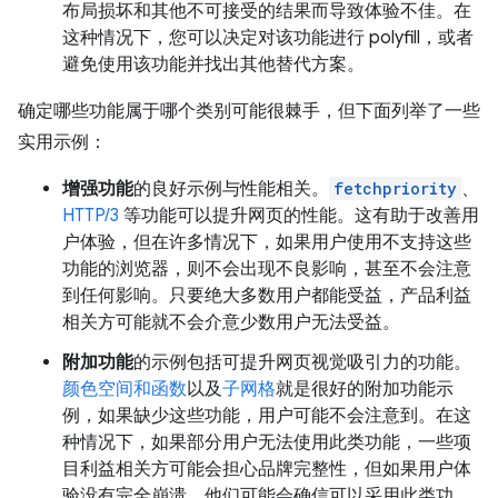
布局损坏和其他不可接受的结果而导致体验不佳。在
这种情况下，您可以决定对该功能进行 polyfill，或者
避免使用该功能并找出其他替代方案。
确定哪些功能属于哪个类别可能很棘手，但下面列举了一些
实用示例：
增强功能
的良好示例与性能相关。
fetchpriority
、
HTTP/3
等功能可以提升网页的性能。这有助于改善用
户体验，但在许多情况下，如果用户使用不支持这些
功能的浏览器，则不会出现不良影响，甚至不会注意
到任何影响。只要绝大多数用户都能受益，产品利益
相关方可能就不会介意少数用户无法受益。
附加功能
的示例包括可提升网页视觉吸引力的功能。
颜色空间和函数
以及
子网格
就是很好的附加功能示
例，如果缺少这些功能，用户可能不会注意到。在这
种情况下，如果部分用户无法使用此类功能，一些项
目利益相关方可能会担心品牌完整性，但如果用户体
验没有完全崩溃，他们可能会确信可以采用此类功