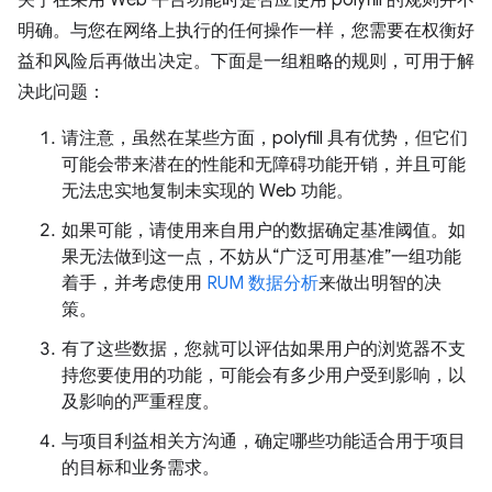
关于在采用 Web 平台功能时是否应使用 polyfill 的规则并不
明确。与您在网络上执行的任何操作一样，您需要在权衡好
益和风险后再做出决定。下面是一组粗略的规则，可用于解
决此问题：
请注意，虽然在某些方面，polyfill 具有优势，但它们
可能会带来潜在的性能和无障碍功能开销，并且可能
无法忠实地复制未实现的 Web 功能。
如果可能，请使用来自用户的数据确定基准阈值。如
果无法做到这一点，不妨从“广泛可用基准”一组功能
着手，并考虑使用
RUM 数据分析
来做出明智的决
策。
有了这些数据，您就可以评估如果用户的浏览器不支
持您要使用的功能，可能会有多少用户受到影响，以
及影响的严重程度。
与项目利益相关方沟通，确定哪些功能适合用于项目
的目标和业务需求。