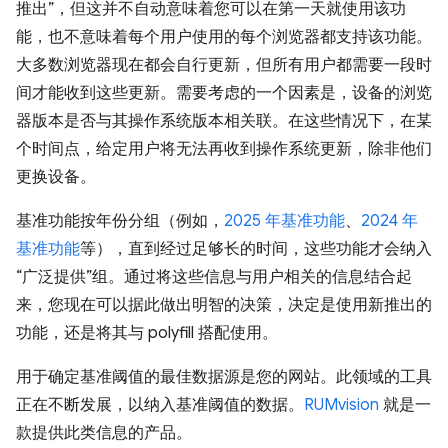
推出”，但这并不自动意味着您可以在第一天就使用该功
能，也不意味着每个用户使用的每个浏览器都支持该功能。
大多数浏览器现在都会自行更新，但所有用户都需要一段时
间才能收到这些更新。需要考虑的一个因素是，设备的浏览
器版本是否与其操作系统版本相关联。在这些情况下，在某
个时间点，给定用户将无法再收到操作系统更新，除非他们
更换设备。
基准功能按年份分组（例如，
2025 年基准功能
、
2024 年
基准功能
等），直到经过足够长的时间，这些功能才会纳入
“广泛提供”组。通过将这些信息与用户相关的信息结合起
来，您现在可以据此做出明智的决策，决定是使用新推出的
功能，还是将其与 polyfill 搭配使用。
用于确定基准阈值的最佳数据源是您的网站。此领域的工具
正在不断发展，以纳入基准阈值的数据。
RUMvision
就是一
款提供此类信息的产品。