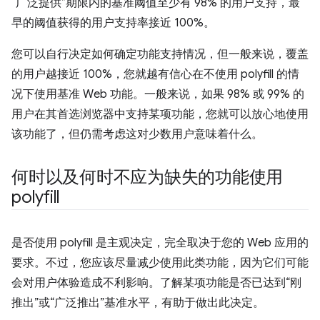
“广泛提供”期限内的基准阈值至少有 98% 的用户支持，最
早的阈值获得的用户支持率接近 100%。
您可以自行决定如何确定功能支持情况，但一般来说，覆盖
的用户越接近 100%，您就越有信心在不使用 polyfill 的情
况下使用基准 Web 功能。一般来说，如果 98% 或 99% 的
用户在其首选浏览器中支持某项功能，您就可以放心地使用
该功能了，但仍需考虑这对少数用户意味着什么。
何时以及何时不应为缺失的功能使用
polyfill
是否使用 polyfill 是主观决定，完全取决于您的 Web 应用的
要求。不过，您应该尽量减少使用此类功能，因为它们可能
会对用户体验造成不利影响。了解某项功能是否已达到“刚
推出”或“广泛推出”基准水平，有助于做出此决定。