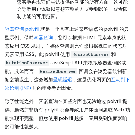
忠实地再现它们尝试提供的功能的所有方面。这可能
会导致用户体验以意想不到的方式受到影响，或者限
制功能的可用范围。
容器查询 polyfill
就是一个具有上述某些缺点的 polyfill 的典
型示例。借助
容器查询
，您可以根据 HTML 元素本身的状
态应用 CSS 规则，而媒体查询则允许您根据视口的状态对
元素应用 CSS。此 polyfill 使用
ResizeObserver
和
MutationObserver
JavaScript API 来模拟容器查询的功
能。具体而言，
ResizeObserver
回调会在浏览器绘制新
帧之前发生，这会增加
呈现延迟
，这是优化网页的
互动到下
次绘制 (INP)
时的重要考虑因素。
除了性能之外，容器查询在某些方面也无法通过 polyfill 提
供。虽然并非所有 polyfill 都会导致用户体验问题或 Web 功
能实现不完整，但您使用 polyfill 越多，应用受到负面影响
的可能性就越大。