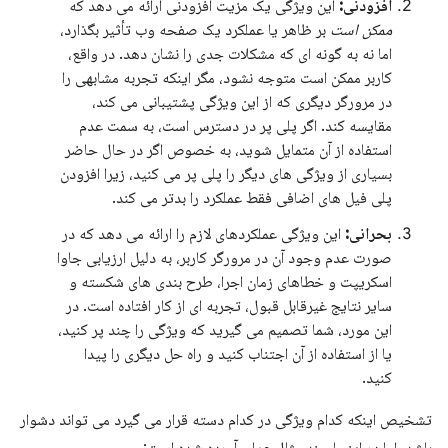
افزودنی:
این ویژگی یک مزیت افزودنی ارائه می دهد که
ممکن است
بر ظاهر یا عملکرد یک صفحه وب تأثیر بگذارد،
اما نه به گونه ای که مشکلات جدی را نشان دهد. در واقع،
کاربر ممکن است متوجه نشود، مگر اینکه تجربه مشابهی را
در مرورگر دیگری که از این ویژگی پشتیبانی می کند،
مقایسه کند. اگر پلی پر در دسترس است، به سمت عدم
استفاده از آن متمایل شوید، به خصوص اگر در حال حاضر
بسیاری از ویژگی های دیگر را پلی پر می کنید، زیرا افزودن
پلی فیل های اضافی فقط عملکرد را بدتر می کند.
بحرانی:
این ویژگی عملکردهای لازم را ارائه می دهد که در
صورت عدم وجود آن در مرورگر کاربر، به دلیل ارزیابی جاوا
اسکریپت و خطاهای زمان اجرا، طرح بندی های شکسته و
سایر نتایج غیرقابل قبول، تجربه ای از کار افتاده است. در
این مورد، شما تصمیم می گیرید که ویژگی را چند پر کنید،
یا از استفاده از آن اجتناب کنید و راه حل دیگری را پیدا
کنید.
تشخیص اینکه کدام ویژگی در کدام دسته قرار می گیرد می تواند دشوار