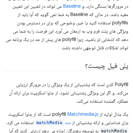
در مرورگرها بستگی دارد، و
Baseline
می تواند در تعیین این تعیین
مفید باشد. در حالی که Baseline به شما نمی گوید که آیا باید از
polyfills استفاده کنید یا خیر، وضوحی که برای در دسترس بودن
ویژگی های پلت فرم وب به ارمغان می آورد این فرصت را به شما می
دهد که انتخابی تر باشید، زیرا polyfill های بیش از حد در یک برنامه می
تواند اشکالات قابل توجهی داشته باشد.
پلی فیل چیست؟
Polyfill کدی است که پشتیبانی از یک ویژگی را در مرورگر ارزیابی
می‌کند، و اگر این ویژگی پشتیبانی نشود، از جاوا اسکریپت برای ارائه آن
عملکرد گمشده استفاده می‌کند.
یک مثال اولیه از polyfill
Matchmedia.js
است که از جاوا اسکریپت
برای شناسایی و ارائه پشتیبانی از
متد
matchMedia
استفاده می کرد.
matchMedia
به توسعه دهندگان اجازه می دهد ارزیابی کنند که آیا