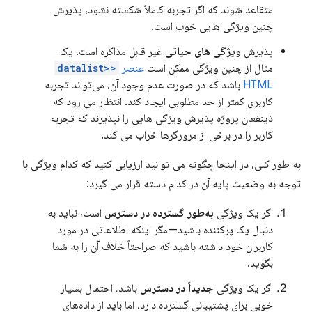
متقاعد شوند که اگر تجربه کاملاً شکسته نشود، پذیرش
چنین ویژگی هایی خوب است.
پذیرش
ویژگی های حیاتی
غیر قابل مذاکره است. یک
مثال از چنین ویژگی ممکن است
عنصر
<datalist>
HTML
باشد که در صورت عدم وجود آن، می‌تواند تجربه
کاربری کمتر از حد مطلوبی ایجاد کند. انتظار می رود که
ذینفعان پروژه پذیرش ویژگی هایی را نپذیرند که تجربه
کاربر را در برخی از مرورگرها خراب می کند.
به طور کلی، در اینجا چگونه می توانید ارزیابی کنید که کدام ویژگی با
توجه به وضعیت پایه آن در کدام دسته قرار می گیرد:
اگر یک ویژگی
به‌طور گسترده در دسترس
است، نباید به
دنبال یک پرکننده باشید—مگر اینکه اطلاعاتی در مورد
کاربران خود داشته باشید که صراحتاً خلاف آن را به شما
بگوید.
اگر یک ویژگی
جدیداً در دسترس
باشد، احتمال بسیار
خوبی برای پشتیبانی گسترده دارد، اما باید از داده‌های