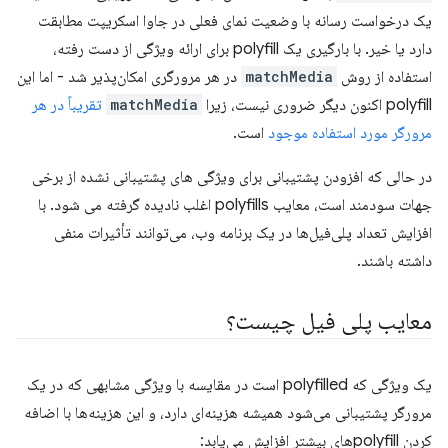
یک درخواست رسانه با وضعیت نمای فعلی در جاوا اسکریپت مطابقت
دارد یا خیر. با بارگیری یک polyfill برای ارائه ویژگی از دست رفته،
استفاده از روش
matchMedia
در هر مرورگری امکان‌پذیر شد - اما این
polyfill اکنون دیگر ضروری نیست، زیرا
matchMedia
تقریباً در هر
مرورگر مورد استفاده موجود
است.
در حالی که افزودن پشتیبانی برای ویژگی های پشتیبانی نشده از برخی
جهات سودمند است، معایب polyfills اغلب نادیده گرفته می شود. با
افزایش تعداد پلی‌فیل‌ها در یک برنامه وب، می‌توانند تأثیرات منفی
داشته باشند.
معایب پلی فیل چیست؟
یک ویژگی که polyfilled است در مقایسه با ویژگی مشابهی که در یک
مرورگر پشتیبانی می‌شود همیشه هزینه‌ای دارد، و این هزینه‌ها با اضافه
کردن polyfill‌های بیشتر افزایش می‌یابد: