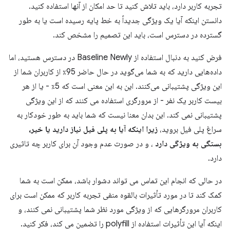
تجربه کاربر دارد، باید تلاش کنید تا حد امکان از آنها استفاده کنید.
دانستن اینکه آیا یک ویژگی جدیداً به خط پایه رسیده است یا به طور
گسترده در دسترس است، باید این تصمیم را مشخص کند.
فرض کنید به دنبال استفاده از Baseline Newly در دسترس هستید، اما
داده‌هایی دارید که به شما می‌گوید در حال حاضر 95٪ از کاربران شما از
این ویژگی پشتیبانی می‌کنند. این به این معنی است که 5٪ - یا از هر
بیست کاربر یک نفر - از مرورگری استفاده می کنند که از این ویژگی
پشتیبانی نمی کند. این بدان معنا نیست که شما باید به طور خودکار به
سراغ پلی فیل بروید،
زیرا اینکه آیا به پلی فیل نیاز دارید یا خیر،
بستگی به ویژگی دارد
، و در صورت عدم وجود آن برای کاربر چه تاثیری
دارد.
در حالی که انجام این تماس می تواند دشوار باشد، ممکن است به شما
کمک کند تا در مورد تأثیرات بالقوه منفی تجربه کاربر که ممکن است برای
کاربران مرورگرهایی که از ویژگی مورد نظر شما پشتیبانی نمی کنند، و
اینکه آیا این تأثیرات استفاده از polyfill را تضمین می کند، فکر کنید.