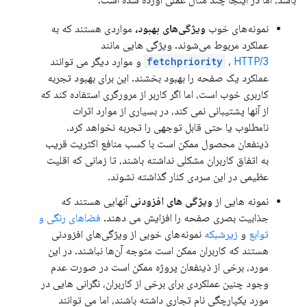
باشد، اما در اینجا چند مثال عملی آورده شده است:
نمونه‌های خوب
ویژگی‌های بهبود،
مواردی هستند که به
عملکرد مربوط می‌شوند. ویژگی هایی مانند
HTTP/3
،
fetchpriority
و موارد دیگر می توانند
عملکرد یک صفحه را بهبود بخشند. این برای بهبود تجربه
کاربری خوب است، اما اگر کاربر از مرورگری استفاده کند که
از آنها پشتیبانی نمی کند، در بسیاری از موارد اثرات
نامطلوب یا حتی قابل توجهی را تجربه نخواهد کرد.
ذینفعان محصول ممکن است با کسب منافع اکثریت قریب
به اتفاق کاربران مشکلی نداشته باشند، تا زمانی که اقلیت
عظیمی در این سردی کنار گذاشته نشوند.
نمونه هایی از
ویژگی های افزودنی
آنهایی هستند که
جذابیت بصری صفحه را افزایش می دهند.
فضاهای رنگی و
توابع
و
زیرشبکه
نمونه‌های خوبی از ویژگی‌های افزودنی
هستند که کاربران ممکن است متوجه آن‌ها نباشند. در این
مورد، برخی از ذینفعان پروژه ممکن است در صورت عدم
وجود چنین عملکردی برای برخی از کاربران، نگرانی هایی در
مورد یکپارچگی نام تجاری داشته باشند، اما می توانند