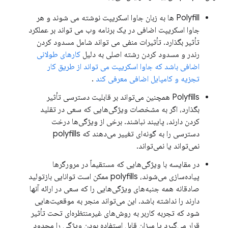
Polyfill ها به زبان جاوا اسکریپت نوشته می شوند و هر
جاوا اسکریپت اضافی در یک برنامه وب می تواند بر عملکرد
تأثیر بگذارد. تأثیرات منفی می تواند شامل مسدود کردن
رندر و مسدود کردن رشته اصلی به دلیل
کارهای طولانی
اضافی باشد که جاوا اسکریپت می تواند از طریق کار
تجزیه و کامپایل اضافی معرفی کند
.
Polyfills همچنین می‌تواند بر قابلیت دسترسی تأثیر
بگذارد، اگر به مشخصات ویژگی‌هایی که سعی در تقلید
کردن دارند، پایبند نباشند. برخی از ویژگی‌ها درخت
دسترسی را به گونه‌ای تغییر می‌دهند که polyfills
نمی‌تواند یا نمی‌تواند.
در مقایسه با ویژگی‌هایی که مستقیماً در مرورگرها
پیاده‌سازی می‌شوند، polyfills ممکن است توانایی بازتولید
صادقانه همه جنبه‌های ویژگی‌هایی را که سعی در ارائه آنها
دارند را نداشته باشد. این می‌تواند منجر به موقعیت‌هایی
شود که تجربه کاربر به روش‌های غیرمنتظره‌ای تحت تأثیر
قرار می‌گیرد یا میزان قابل استفاده بودن ویژگی را محدود