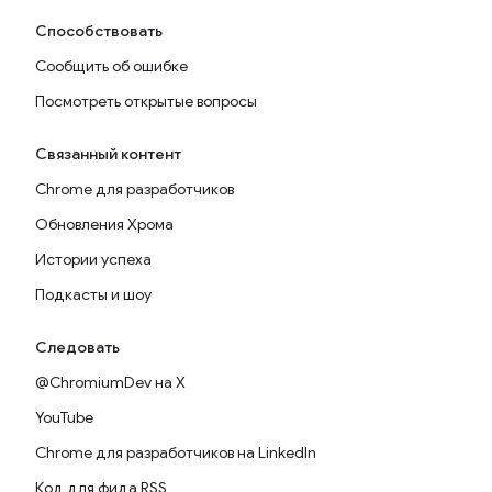
Способствовать
Сообщить об ошибке
Посмотреть открытые вопросы
Связанный контент
Chrome для разработчиков
Обновления Хрома
Истории успеха
Подкасты и шоу
Следовать
@ChromiumDev на X
YouTube
Chrome для разработчиков на LinkedIn
Код для фида RSS