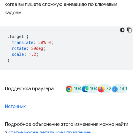
когда вы пишете сложную анимацию по ключевым
кадрам.
.
target 
{
translate
:
50%
0
;
rotate
:
30deg
;
scale
:
1.2
;
}
104
104
72
14.1
Поддержка браузера
Источник
Подробное объяснение этого изменения можно найти
в
статье Более детальное управление