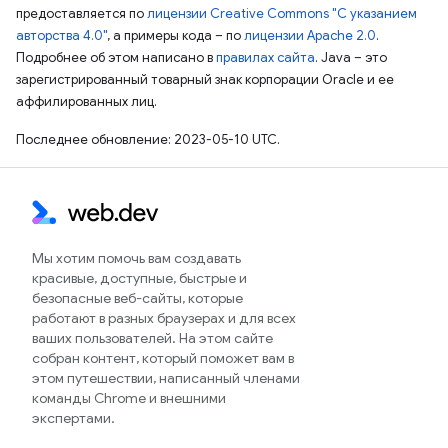
предоставляется по
лицензии Creative Commons "С указанием
авторства 4.0"
, а примеры кода – по
лицензии Apache 2.0
.
Подробнее об этом написано в
правилах сайта
. Java – это
зарегистрированный товарный знак корпорации Oracle и ее
аффилированных лиц.
Последнее обновление: 2023-05-10 UTC.
Мы хотим помочь вам создавать
красивые, доступные, быстрые и
безопасные веб-сайты, которые
работают в разных браузерах и для всех
ваших пользователей. На этом сайте
собран контент, который поможет вам в
этом путешествии, написанный членами
команды Chrome и внешними
экспертами.