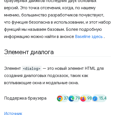
браузерных движков последних двух основных
версий. Это точка отсечения, когда, по нашему
мнению, большинство разработчиков почувствуют,
что функция безопасна в использовании, и этот набор
функций мы называем базовым. Более подробную
информацию можно найти в анонсе
Baseline здесь
.
Элемент диалога
Элемент
<dialog>
— это новый элемент HTML для
создания диалоговых подсказок, таких как
всплывающие окна и модальные окна.
37
79
98
15,4
Поддержка браузера
Источник